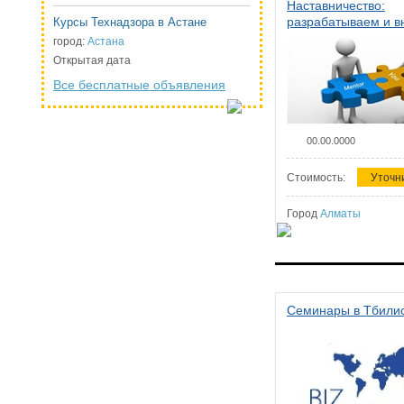
Наставничество:
разрабатываем и 
Курсы Технадзора в Астане
систему наставниче
город:
Астана
организации
Открытая дата
Все бесплатные объявления
00.00.0000
Стоимость:
Уточн
Город
Алматы
Семинары в Тбили