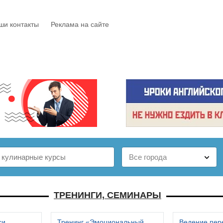
ши контакты
Реклама на сайте
Е
КАТАЛОГ
БЕСПЛАТНО
СТАТЬИ
ОТЗЫВЫ
ТРЕНИНГИ, СЕМИНАРЫ
си
Тренинг «Эмоциональный
Ведение пер