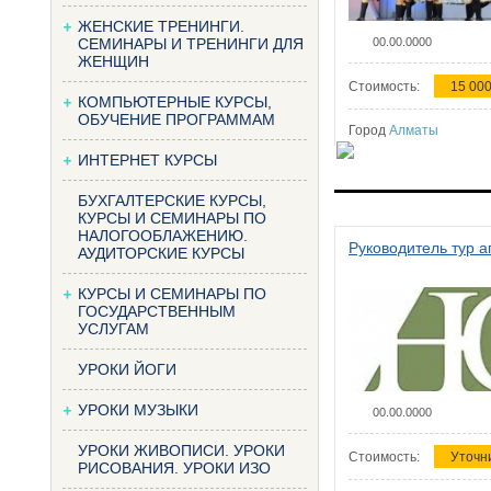
ЖЕНСКИЕ ТРЕНИНГИ.
СЕМИНАРЫ И ТРЕНИНГИ ДЛЯ
00.00.0000
ЖЕНЩИН
Стоимость:
15 000
КОМПЬЮТЕРНЫЕ КУРСЫ,
ОБУЧЕНИЕ ПРОГРАММАМ
Город
Алматы
ИНТЕРНЕТ КУРСЫ
БУХГАЛТЕРСКИЕ КУРСЫ,
КУРСЫ И СЕМИНАРЫ ПО
НАЛОГООБЛАЖЕНИЮ.
Руководитель тур а
АУДИТОРСКИЕ КУРСЫ
КУРСЫ И СЕМИНАРЫ ПО
ГОСУДАРСТВЕННЫМ
УСЛУГАМ
УРОКИ ЙОГИ
УРОКИ МУЗЫКИ
00.00.0000
УРОКИ ЖИВОПИСИ. УРОКИ
Стоимость:
Уточн
РИСОВАНИЯ. УРОКИ ИЗО