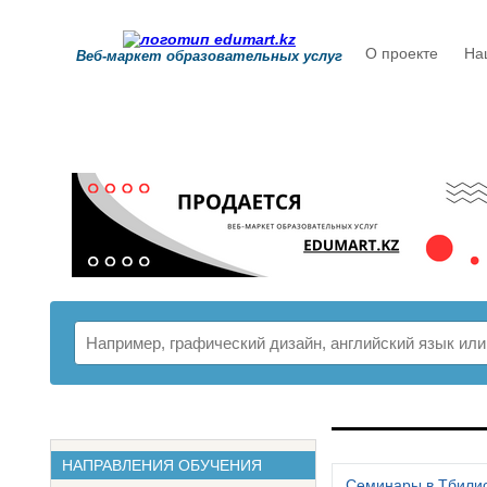
О проекте
На
Веб-маркет образовательных услуг
РАСПИСАНИ
НАПРАВЛЕНИЯ ОБУЧЕНИЯ
Семинары в Тбили