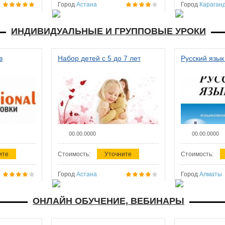
Город
Астана
Город
Караган
ИНДИВИДУАЛЬНЫЕ И ГРУППОВЫЕ УРОКИ
в
Набор детей с 5 до 7 лет
Русский язык
00.00.0000
00.00.0000
ите
Стоимость:
Уточните
Стоимость:
Город
Астана
Город
Алматы
ОНЛАЙН ОБУЧЕНИЕ, ВЕБИНАРЫ