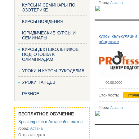
Город
Астана
КУРСЫ И СЕМИНАРЫ ПО
ЭЗОТЕРИКЕ
КУРСЫ ВОЖДЕНИЯ
ЮРИДИЧЕСКИЕ КУРСЫ И
курсы калькуляции 
СЕМИНАРЫ
общепите
КУРСЫ ДЛЯ ШКОЛЬНИКОВ,
ПОДГОТОВКА К
ОЛИМПИАДАМ
УРОКИ И КУРСЫ РУКОДЕЛИЯ
УРОКИ ТАНЦЕВ
00.00.0000
РАЗНОЕ
Стоимость:
Уточн
Город
Астана
БЕСПЛАТНОЕ ОБУЧЕНИЕ
Speaking club в Астане бесплатно
город:
Астана
Открытая дата