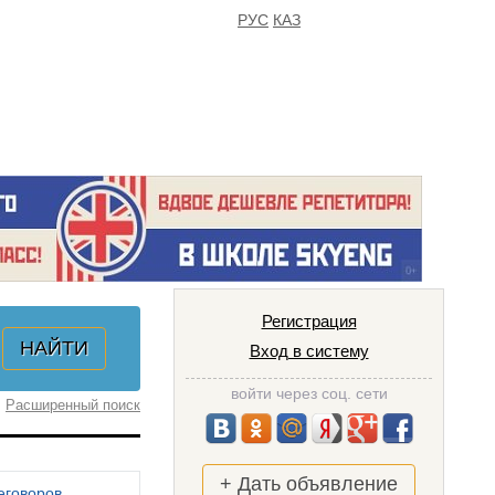
РУС
КАЗ
FAQ
ИЗБРАННОЕ
Регистрация
Вход в систему
войти через соц. сети
Расширенный поиск
+ Дать объявление
еговоров