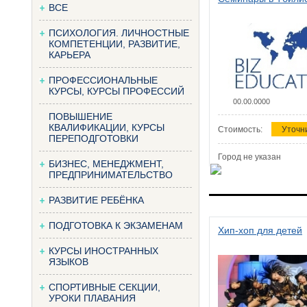
ВСЕ
ПСИХОЛОГИЯ. ЛИЧНОСТНЫЕ
КОМПЕТЕНЦИИ, РАЗВИТИЕ,
КАРЬЕРА
ПРОФЕССИОНАЛЬНЫЕ
КУРСЫ, КУРСЫ ПРОФЕССИЙ
00.00.0000
ПОВЫШЕНИЕ
КВАЛИФИКАЦИИ, КУРСЫ
Стоимость:
Уточн
ПЕРЕПОДГОТОВКИ
Город не указан
БИЗНЕС, МЕНЕДЖМЕНТ,
ПРЕДПРИНИМАТЕЛЬСТВО
РАЗВИТИЕ РЕБЁНКА
ПОДГОТОВКА К ЭКЗАМЕНАМ
Хип-хоп для детей
КУРСЫ ИНОСТРАННЫХ
ЯЗЫКОВ
СПОРТИВНЫЕ СЕКЦИИ,
УРОКИ ПЛАВАНИЯ