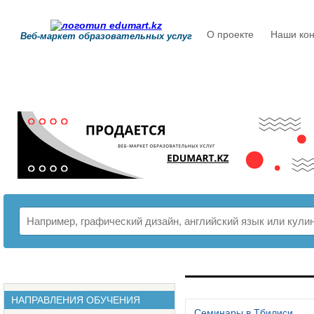
О проекте
Наши кон
Веб-маркет образовательных услуг
РАСПИСАНИЕ
НАПРАВЛЕНИЯ ОБУЧЕНИЯ
Семинары в Тбилиси