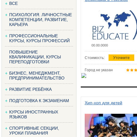
ВСЕ
ПСИХОЛОГИЯ. ЛИЧНОСТНЫЕ
КОМПЕТЕНЦИИ, РАЗВИТИЕ,
КАРЬЕРА
ПРОФЕССИОНАЛЬНЫЕ
КУРСЫ, КУРСЫ ПРОФЕССИЙ
00.00.0000
ПОВЫШЕНИЕ
КВАЛИФИКАЦИИ, КУРСЫ
Стоимость:
Уточните
ПЕРЕПОДГОТОВКИ
Город не указан
БИЗНЕС, МЕНЕДЖМЕНТ,
ПРЕДПРИНИМАТЕЛЬСТВО
РАЗВИТИЕ РЕБЁНКА
ПОДГОТОВКА К ЭКЗАМЕНАМ
Хип-хоп для детей
КУРСЫ ИНОСТРАННЫХ
ЯЗЫКОВ
СПОРТИВНЫЕ СЕКЦИИ,
УРОКИ ПЛАВАНИЯ