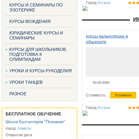
Город
Астана
КУРСЫ И СЕМИНАРЫ ПО
ЭЗОТЕРИКЕ
И
КУРСЫ ВОЖДЕНИЯ
ЮРИДИЧЕСКИЕ КУРСЫ И
курсы калькуляции в
СЕМИНАРЫ
общепите
КУРСЫ ДЛЯ ШКОЛЬНИКОВ,
ПОДГОТОВКА К
ОЛИМПИАДАМ
УРОКИ И КУРСЫ РУКОДЕЛИЯ
УРОКИ ТАНЦЕВ
00.00.0000
РАЗНОЕ
Стоимость:
Уточните
Город
Астана
БЕСПЛАТНОЕ ОБУЧЕНИЕ
Школа Бухгалтеров "Познание"
город:
Алматы
Открытая дата