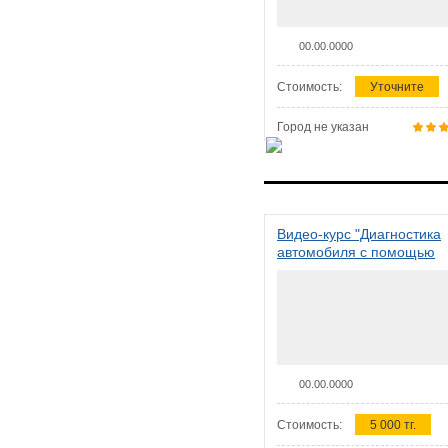
00.00.0000
Стоимость:
Уточните
Город не указан
Видео-курс "Диагностика
автомобиля с помощью
сканера ELM 327"
00.00.0000
Стоимость:
5 000 тг.