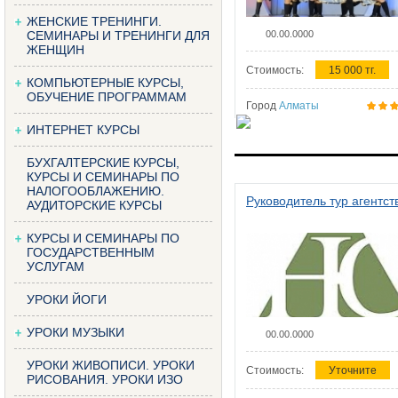
ЖЕНСКИЕ ТРЕНИНГИ.
СЕМИНАРЫ И ТРЕНИНГИ ДЛЯ
00.00.0000
ЖЕНЩИН
Стоимость:
15 000 тг.
КОМПЬЮТЕРНЫЕ КУРСЫ,
ОБУЧЕНИЕ ПРОГРАММАМ
Город
Алматы
ИНТЕРНЕТ КУРСЫ
БУХГАЛТЕРСКИЕ КУРСЫ,
КУРСЫ И СЕМИНАРЫ ПО
НАЛОГООБЛАЖЕНИЮ.
Руководитель тур агентст
АУДИТОРСКИЕ КУРСЫ
КУРСЫ И СЕМИНАРЫ ПО
ГОСУДАРСТВЕННЫМ
УСЛУГАМ
УРОКИ ЙОГИ
УРОКИ МУЗЫКИ
00.00.0000
УРОКИ ЖИВОПИСИ. УРОКИ
Стоимость:
Уточните
РИСОВАНИЯ. УРОКИ ИЗО