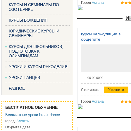
Город
Астана
КУРСЫ И СЕМИНАРЫ ПО
ЭЗОТЕРИКЕ
И
КУРСЫ ВОЖДЕНИЯ
ЮРИДИЧЕСКИЕ КУРСЫ И
курсы калькуляции в
СЕМИНАРЫ
общепите
КУРСЫ ДЛЯ ШКОЛЬНИКОВ,
ПОДГОТОВКА К
ОЛИМПИАДАМ
УРОКИ И КУРСЫ РУКОДЕЛИЯ
УРОКИ ТАНЦЕВ
00.00.0000
РАЗНОЕ
Стоимость:
Уточните
Город
Астана
БЕСПЛАТНОЕ ОБУЧЕНИЕ
Бесплатные уроки break-dance
город:
Алматы
Открытая дата