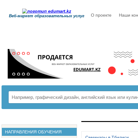
О проекте
Наши кон
Веб-маркет образовательных услуг
РАСПИСАНИЕ
НАПРАВЛЕНИЯ ОБУЧЕНИЯ
Семинары в Тбилиси