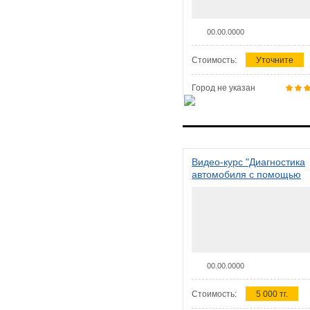
00.00.0000
Стоимость:
Уточните
Город не указан
Видео-курс "Диагностика
автомобиля с помощью
сканера ELM 327"
00.00.0000
Стоимость:
5 000 тг.