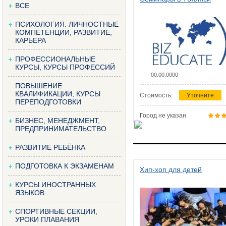
ВСЕ
ПСИХОЛОГИЯ. ЛИЧНОСТНЫЕ
КОМПЕТЕНЦИИ, РАЗВИТИЕ,
КАРЬЕРА
ПРОФЕССИОНАЛЬНЫЕ
КУРСЫ, КУРСЫ ПРОФЕССИЙ
00.00.0000
ПОВЫШЕНИЕ
КВАЛИФИКАЦИИ, КУРСЫ
Стоимость:
Уточните
ПЕРЕПОДГОТОВКИ
Город не указан
БИЗНЕС, МЕНЕДЖМЕНТ,
ПРЕДПРИНИМАТЕЛЬСТВО
РАЗВИТИЕ РЕБЁНКА
ПОДГОТОВКА К ЭКЗАМЕНАМ
Хип-хоп для детей
КУРСЫ ИНОСТРАННЫХ
ЯЗЫКОВ
СПОРТИВНЫЕ СЕКЦИИ,
УРОКИ ПЛАВАНИЯ