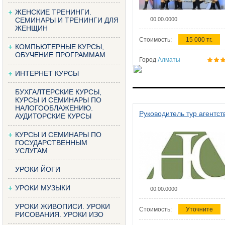
ЖЕНСКИЕ ТРЕНИНГИ.
СЕМИНАРЫ И ТРЕНИНГИ ДЛЯ
00.00.0000
ЖЕНЩИН
Стоимость:
15 000 тг.
КОМПЬЮТЕРНЫЕ КУРСЫ,
ОБУЧЕНИЕ ПРОГРАММАМ
Город
Алматы
ИНТЕРНЕТ КУРСЫ
БУХГАЛТЕРСКИЕ КУРСЫ,
КУРСЫ И СЕМИНАРЫ ПО
НАЛОГООБЛАЖЕНИЮ.
Руководитель тур агентст
АУДИТОРСКИЕ КУРСЫ
КУРСЫ И СЕМИНАРЫ ПО
ГОСУДАРСТВЕННЫМ
УСЛУГАМ
УРОКИ ЙОГИ
УРОКИ МУЗЫКИ
00.00.0000
УРОКИ ЖИВОПИСИ. УРОКИ
Стоимость:
Уточните
РИСОВАНИЯ. УРОКИ ИЗО