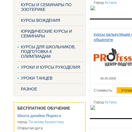
Город
Астана
КУРСЫ И СЕМИНАРЫ ПО
ЭЗОТЕРИКЕ
КУРСЫ ВОЖДЕНИЯ
ЮРИДИЧЕСКИЕ КУРСЫ И
курсы калькуляции 
СЕМИНАРЫ
общепите
КУРСЫ ДЛЯ ШКОЛЬНИКОВ,
ПОДГОТОВКА К
ОЛИМПИАДАМ
УРОКИ И КУРСЫ РУКОДЕЛИЯ
УРОКИ ТАНЦЕВ
00.00.0000
РАЗНОЕ
Стоимость:
Уточн
Город
Астана
БЕСПЛАТНОЕ ОБУЧЕНИЕ
Школа дизайна Яндекса
город:
По всему Казахстану
Открытая дата