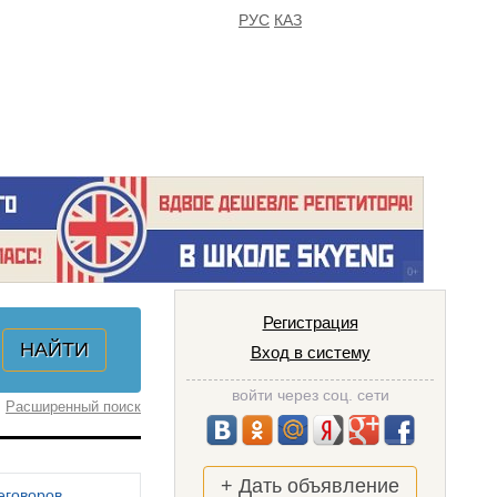
РУС
КАЗ
FAQ
ИЗБРАННОЕ
Регистрация
Вход в систему
войти через соц. сети
Расширенный поиск
+ Дать объявление
еговоров