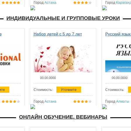
Город
Астана
Город
Караган
ИНДИВИДУАЛЬНЫЕ И ГРУППОВЫЕ УРОКИ
в
Набор детей с 5 до 7 лет
Русский язык
00.00.0000
00.00.0000
ите
Стоимость:
Уточните
Стоимость:
Город
Астана
Город
Алматы
ОНЛАЙН ОБУЧЕНИЕ, ВЕБИНАРЫ