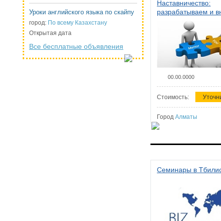
Наставничество:
разрабатываем и 
Уроки английского языка по скайпу
систему наставниче
город:
По всему Казахстану
организации
Открытая дата
Все бесплатные объявления
00.00.0000
Стоимость:
Уточн
Город
Алматы
Семинары в Тбили