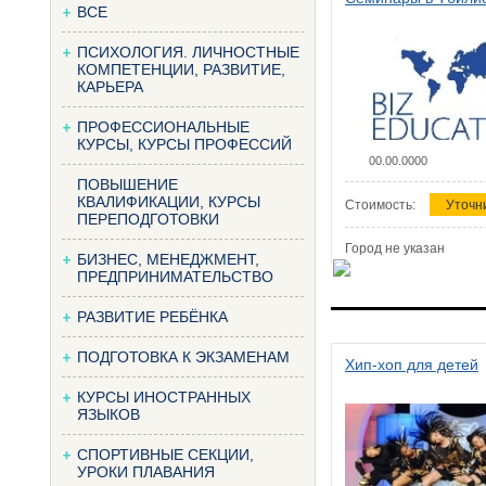
ВСЕ
ПСИХОЛОГИЯ. ЛИЧНОСТНЫЕ
КОМПЕТЕНЦИИ, РАЗВИТИЕ,
КАРЬЕРА
ПРОФЕССИОНАЛЬНЫЕ
КУРСЫ, КУРСЫ ПРОФЕССИЙ
00.00.0000
ПОВЫШЕНИЕ
КВАЛИФИКАЦИИ, КУРСЫ
Стоимость:
Уточн
ПЕРЕПОДГОТОВКИ
Город не указан
БИЗНЕС, МЕНЕДЖМЕНТ,
ПРЕДПРИНИМАТЕЛЬСТВО
РАЗВИТИЕ РЕБЁНКА
ПОДГОТОВКА К ЭКЗАМЕНАМ
Хип-хоп для детей
КУРСЫ ИНОСТРАННЫХ
ЯЗЫКОВ
СПОРТИВНЫЕ СЕКЦИИ,
УРОКИ ПЛАВАНИЯ