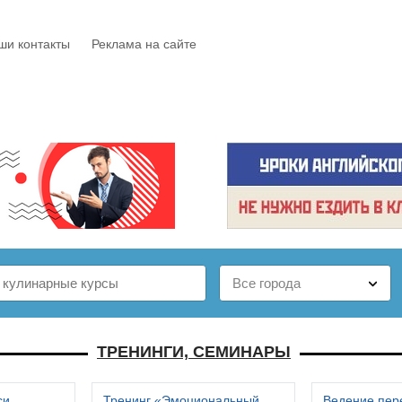
ши контакты
Реклама на сайте
Е
КАТАЛОГ
БЕСПЛАТНО
СТАТЬИ
ОТЗЫВЫ
ТРЕНИНГИ, СЕМИНАРЫ
си
Тренинг «Эмоциональный
Ведение пер