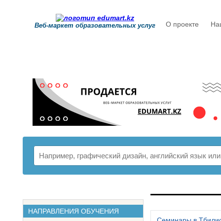
О проекте
На
Веб-маркет образовательных услуг
РАСПИСАНИ
НАПРАВЛЕНИЯ ОБУЧЕНИЯ
Семинары в Тбили