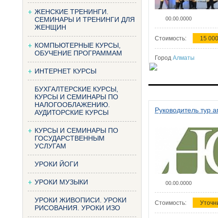
ЖЕНСКИЕ ТРЕНИНГИ.
СЕМИНАРЫ И ТРЕНИНГИ ДЛЯ
00.00.0000
ЖЕНЩИН
Стоимость:
15 000
КОМПЬЮТЕРНЫЕ КУРСЫ,
ОБУЧЕНИЕ ПРОГРАММАМ
Город
Алматы
ИНТЕРНЕТ КУРСЫ
БУХГАЛТЕРСКИЕ КУРСЫ,
КУРСЫ И СЕМИНАРЫ ПО
НАЛОГООБЛАЖЕНИЮ.
Руководитель тур а
АУДИТОРСКИЕ КУРСЫ
КУРСЫ И СЕМИНАРЫ ПО
ГОСУДАРСТВЕННЫМ
УСЛУГАМ
УРОКИ ЙОГИ
УРОКИ МУЗЫКИ
00.00.0000
УРОКИ ЖИВОПИСИ. УРОКИ
Стоимость:
Уточн
РИСОВАНИЯ. УРОКИ ИЗО