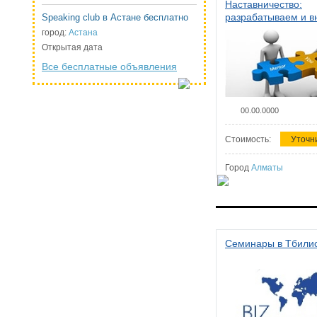
Наставничество:
разрабатываем и 
Speaking club в Астане бесплатно
систему наставниче
город:
Астана
организации
Открытая дата
Все бесплатные объявления
00.00.0000
Стоимость:
Уточн
Город
Алматы
Семинары в Тбили