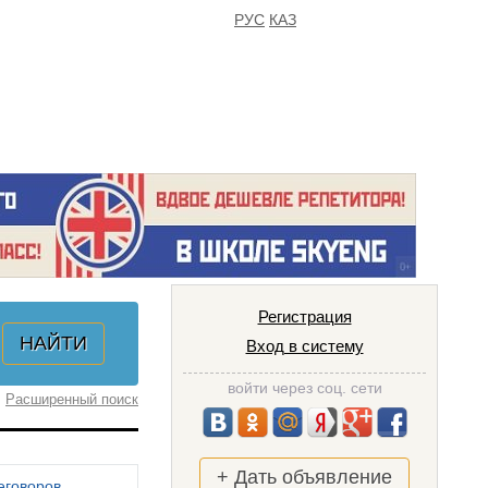
РУС
КАЗ
FAQ
ИЗБРАННОЕ
Регистрация
Вход в систему
войти через соц. сети
Расширенный поиск
+ Дать объявление
еговоров