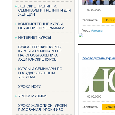
ЖЕНСКИЕ ТРЕНИНГИ.
СЕМИНАРЫ И ТРЕНИНГИ ДЛЯ
00.00.0000
ЖЕНЩИН
Стоимость:
15 000
КОМПЬЮТЕРНЫЕ КУРСЫ,
ОБУЧЕНИЕ ПРОГРАММАМ
Город
Алматы
ИНТЕРНЕТ КУРСЫ
БУХГАЛТЕРСКИЕ КУРСЫ,
КУРСЫ И СЕМИНАРЫ ПО
НАЛОГООБЛАЖЕНИЮ.
Руководитель тур а
АУДИТОРСКИЕ КУРСЫ
КУРСЫ И СЕМИНАРЫ ПО
ГОСУДАРСТВЕННЫМ
УСЛУГАМ
УРОКИ ЙОГИ
УРОКИ МУЗЫКИ
00.00.0000
УРОКИ ЖИВОПИСИ. УРОКИ
Стоимость:
Уточн
РИСОВАНИЯ. УРОКИ ИЗО