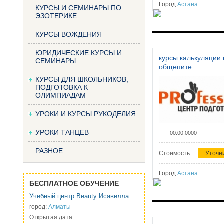
Город
Астана
КУРСЫ И СЕМИНАРЫ ПО
ЭЗОТЕРИКЕ
КУРСЫ ВОЖДЕНИЯ
ЮРИДИЧЕСКИЕ КУРСЫ И
курсы калькуляции 
СЕМИНАРЫ
общепите
КУРСЫ ДЛЯ ШКОЛЬНИКОВ,
ПОДГОТОВКА К
ОЛИМПИАДАМ
УРОКИ И КУРСЫ РУКОДЕЛИЯ
УРОКИ ТАНЦЕВ
00.00.0000
РАЗНОЕ
Стоимость:
Уточн
Город
Астана
БЕСПЛАТНОЕ ОБУЧЕНИЕ
Учебный центр Beauty Исавелла
город:
Алматы
Открытая дата