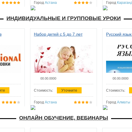
Город
Астана
Город
Караган
ИНДИВИДУАЛЬНЫЕ И ГРУППОВЫЕ УРОКИ
в
Набор детей с 5 до 7 лет
Русский язык
00.00.0000
00.00.0000
ите
Стоимость:
Уточните
Стоимость:
Город
Астана
Город
Алматы
ОНЛАЙН ОБУЧЕНИЕ, ВЕБИНАРЫ