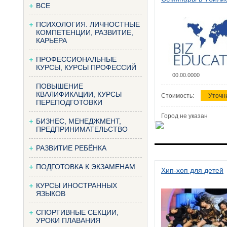
ВСЕ
ПСИХОЛОГИЯ. ЛИЧНОСТНЫЕ
КОМПЕТЕНЦИИ, РАЗВИТИЕ,
КАРЬЕРА
ПРОФЕССИОНАЛЬНЫЕ
КУРСЫ, КУРСЫ ПРОФЕССИЙ
00.00.0000
ПОВЫШЕНИЕ
КВАЛИФИКАЦИИ, КУРСЫ
Стоимость:
Уточн
ПЕРЕПОДГОТОВКИ
Город не указан
БИЗНЕС, МЕНЕДЖМЕНТ,
ПРЕДПРИНИМАТЕЛЬСТВО
РАЗВИТИЕ РЕБЁНКА
ПОДГОТОВКА К ЭКЗАМЕНАМ
Хип-хоп для детей
КУРСЫ ИНОСТРАННЫХ
ЯЗЫКОВ
СПОРТИВНЫЕ СЕКЦИИ,
УРОКИ ПЛАВАНИЯ