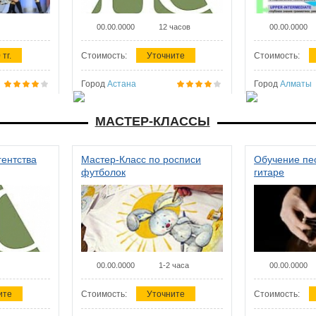
00.00.0000
12 часов
00.00.0000
 тг.
Стоимость:
Уточните
Стоимость:
Город
Астана
Город
Алматы
МАСТЕР-КЛАССЫ
гентства
Мастер-Класс по росписи
Обучение пес
футболок
гитаре
00.00.0000
1-2 часа
00.00.0000
ите
Стоимость:
Уточните
Стоимость: