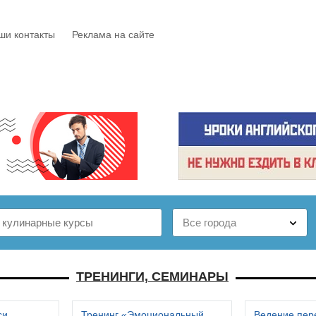
ши контакты
Реклама на сайте
Е
КАТАЛОГ
БЕСПЛАТНО
СТАТЬИ
ОТЗЫВЫ
ТРЕНИНГИ, СЕМИНАРЫ
си
Тренинг «Эмоциональный
Ведение пер