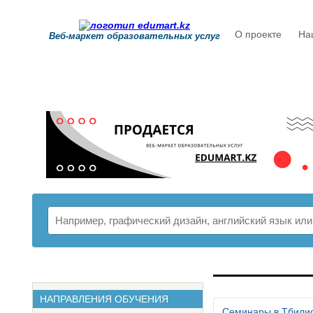
О проекте
На
Веб-маркет образовательных услуг
РАСПИСАНИ
НАПРАВЛЕНИЯ ОБУЧЕНИЯ
Семинары в Тбили