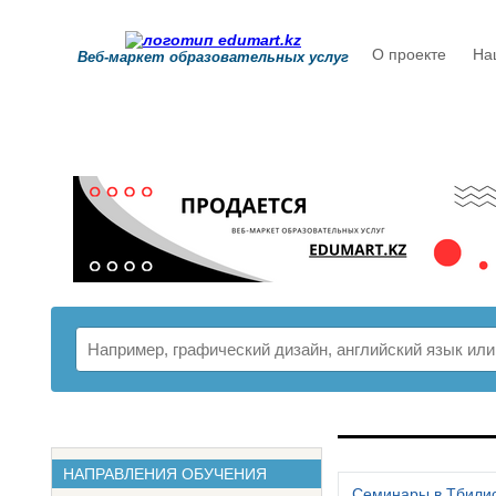
О проекте
На
Веб-маркет образовательных услуг
РАСПИСАНИ
НАПРАВЛЕНИЯ ОБУЧЕНИЯ
Семинары в Тбили