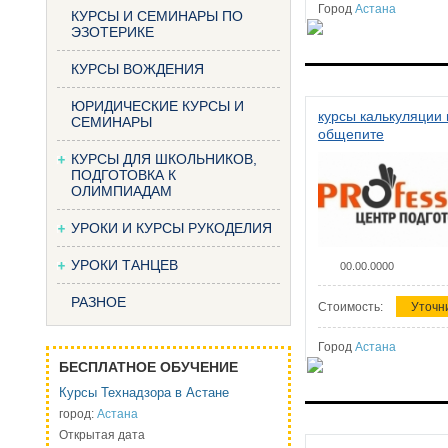
Город
Астана
КУРСЫ И СЕМИНАРЫ ПО
ЭЗОТЕРИКЕ
КУРСЫ ВОЖДЕНИЯ
ЮРИДИЧЕСКИЕ КУРСЫ И
курсы калькуляции 
СЕМИНАРЫ
общепите
КУРСЫ ДЛЯ ШКОЛЬНИКОВ,
ПОДГОТОВКА К
ОЛИМПИАДАМ
УРОКИ И КУРСЫ РУКОДЕЛИЯ
УРОКИ ТАНЦЕВ
00.00.0000
РАЗНОЕ
Стоимость:
Уточн
Город
Астана
БЕСПЛАТНОЕ ОБУЧЕНИЕ
Курсы Технадзора в Астане
город:
Астана
Открытая дата