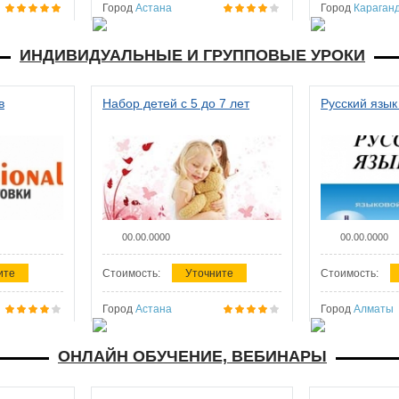
Город
Астана
Город
Караган
ИНДИВИДУАЛЬНЫЕ И ГРУППОВЫЕ УРОКИ
в
Набор детей с 5 до 7 лет
Русский язык
00.00.0000
00.00.0000
ите
Стоимость:
Уточните
Стоимость:
Город
Астана
Город
Алматы
ОНЛАЙН ОБУЧЕНИЕ, ВЕБИНАРЫ