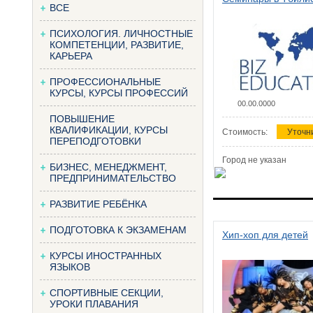
ВСЕ
ПСИХОЛОГИЯ. ЛИЧНОСТНЫЕ
КОМПЕТЕНЦИИ, РАЗВИТИЕ,
КАРЬЕРА
ПРОФЕССИОНАЛЬНЫЕ
КУРСЫ, КУРСЫ ПРОФЕССИЙ
00.00.0000
ПОВЫШЕНИЕ
КВАЛИФИКАЦИИ, КУРСЫ
Стоимость:
Уточн
ПЕРЕПОДГОТОВКИ
Город не указан
БИЗНЕС, МЕНЕДЖМЕНТ,
ПРЕДПРИНИМАТЕЛЬСТВО
РАЗВИТИЕ РЕБЁНКА
ПОДГОТОВКА К ЭКЗАМЕНАМ
Хип-хоп для детей
КУРСЫ ИНОСТРАННЫХ
ЯЗЫКОВ
СПОРТИВНЫЕ СЕКЦИИ,
УРОКИ ПЛАВАНИЯ