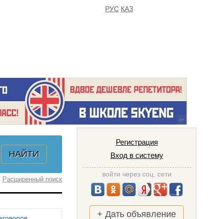
РУС
КАЗ
FAQ
ИЗБРАННОЕ
Регистрация
Вход в систему
войти через соц. сети
Расширенный поиск
+ Дать объявление
еговоров