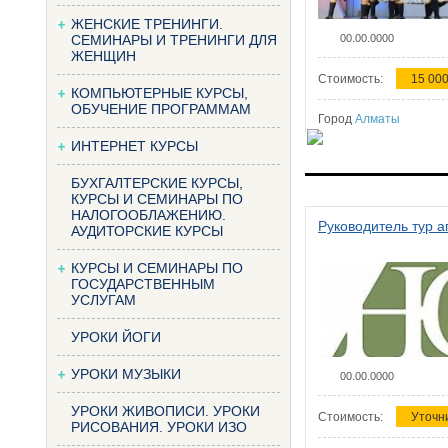
ЖЕНСКИЕ ТРЕНИНГИ.
СЕМИНАРЫ И ТРЕНИНГИ ДЛЯ
00.00.0000
ЖЕНЩИН
Стоимость:
15 000
КОМПЬЮТЕРНЫЕ КУРСЫ,
ОБУЧЕНИЕ ПРОГРАММАМ
Город
Алматы
ИНТЕРНЕТ КУРСЫ
БУХГАЛТЕРСКИЕ КУРСЫ,
КУРСЫ И СЕМИНАРЫ ПО
НАЛОГООБЛАЖЕНИЮ.
Руководитель тур а
АУДИТОРСКИЕ КУРСЫ
КУРСЫ И СЕМИНАРЫ ПО
ГОСУДАРСТВЕННЫМ
УСЛУГАМ
УРОКИ ЙОГИ
УРОКИ МУЗЫКИ
00.00.0000
УРОКИ ЖИВОПИСИ. УРОКИ
Стоимость:
Уточн
РИСОВАНИЯ. УРОКИ ИЗО