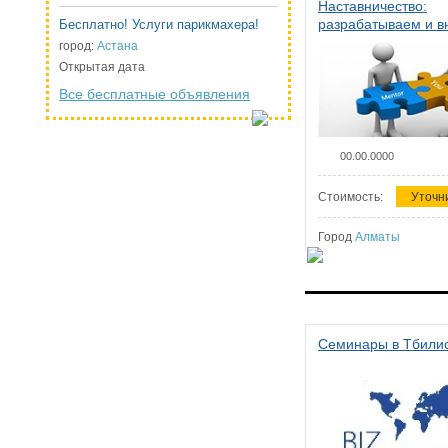
Наставничество:
разрабатываем и 
Бесплатно! Услуги парикмахера!
систему наставниче
город:
Астана
организации
Открытая дата
Все бесплатные объявления
00.00.0000
Стоимость:
Уточн
Город
Алматы
Семинары в Тбили