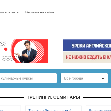
ши контакты
Реклама на сайте
Е
КАТАЛОГ
БЕСПЛАТНО
СТАТЬИ
ОТЗЫВЫ
ТРЕНИНГИ, СЕМИНАРЫ
си
Тренинг «Эмоциональный
Ведение пер