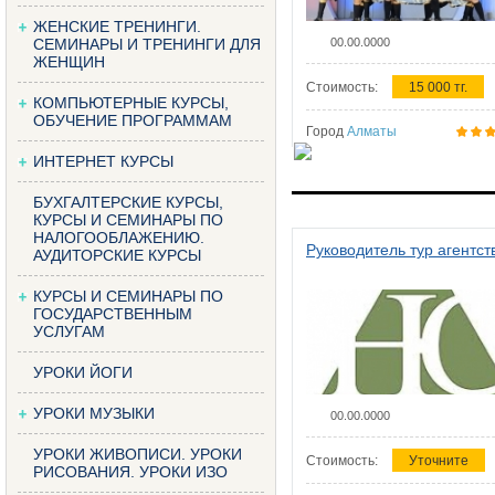
ЖЕНСКИЕ ТРЕНИНГИ.
СЕМИНАРЫ И ТРЕНИНГИ ДЛЯ
00.00.0000
ЖЕНЩИН
Стоимость:
15 000 тг.
КОМПЬЮТЕРНЫЕ КУРСЫ,
ОБУЧЕНИЕ ПРОГРАММАМ
Город
Алматы
ИНТЕРНЕТ КУРСЫ
БУХГАЛТЕРСКИЕ КУРСЫ,
КУРСЫ И СЕМИНАРЫ ПО
НАЛОГООБЛАЖЕНИЮ.
Руководитель тур агентст
АУДИТОРСКИЕ КУРСЫ
КУРСЫ И СЕМИНАРЫ ПО
ГОСУДАРСТВЕННЫМ
УСЛУГАМ
УРОКИ ЙОГИ
УРОКИ МУЗЫКИ
00.00.0000
УРОКИ ЖИВОПИСИ. УРОКИ
Стоимость:
Уточните
РИСОВАНИЯ. УРОКИ ИЗО