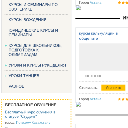
Город
Астана
КУРСЫ И СЕМИНАРЫ ПО
ЭЗОТЕРИКЕ
И
КУРСЫ ВОЖДЕНИЯ
ЮРИДИЧЕСКИЕ КУРСЫ И
курсы калькуляции в
СЕМИНАРЫ
общепите
КУРСЫ ДЛЯ ШКОЛЬНИКОВ,
ПОДГОТОВКА К
ОЛИМПИАДАМ
УРОКИ И КУРСЫ РУКОДЕЛИЯ
УРОКИ ТАНЦЕВ
00.00.0000
РАЗНОЕ
Стоимость:
Уточните
Город
Астана
БЕСПЛАТНОЕ ОБУЧЕНИЕ
Бесплатный курс обучения в
статусе "Студент"
город:
По всему Казахстану