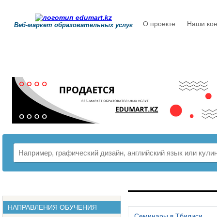
О проекте
Наши кон
Веб-маркет образовательных услуг
РАСПИСАНИЕ
НАПРАВЛЕНИЯ ОБУЧЕНИЯ
Семинары в Тбилиси