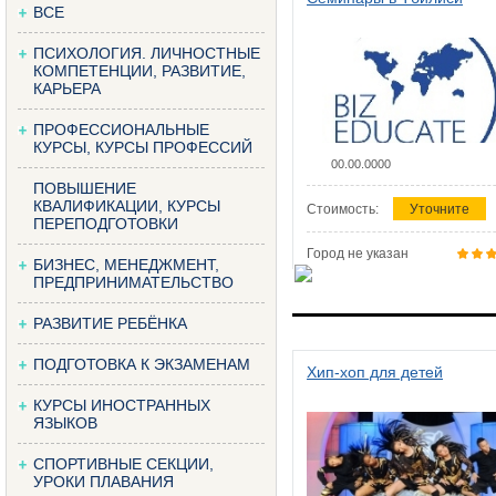
ВСЕ
ПСИХОЛОГИЯ. ЛИЧНОСТНЫЕ
КОМПЕТЕНЦИИ, РАЗВИТИЕ,
КАРЬЕРА
ПРОФЕССИОНАЛЬНЫЕ
КУРСЫ, КУРСЫ ПРОФЕССИЙ
00.00.0000
ПОВЫШЕНИЕ
КВАЛИФИКАЦИИ, КУРСЫ
Стоимость:
Уточните
ПЕРЕПОДГОТОВКИ
Город не указан
БИЗНЕС, МЕНЕДЖМЕНТ,
ПРЕДПРИНИМАТЕЛЬСТВО
РАЗВИТИЕ РЕБЁНКА
ПОДГОТОВКА К ЭКЗАМЕНАМ
Хип-хоп для детей
КУРСЫ ИНОСТРАННЫХ
ЯЗЫКОВ
СПОРТИВНЫЕ СЕКЦИИ,
УРОКИ ПЛАВАНИЯ