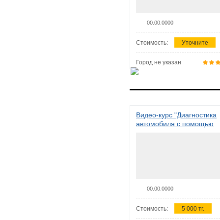
00.00.0000
Стоимость:
Уточните
Город не указан
Видео-курс "Диагностика
автомобиля с помощью
сканера ELM 327"
00.00.0000
Стоимость:
5 000 тг.