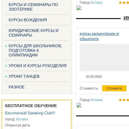
Город
Астана
КУРСЫ И СЕМИНАРЫ ПО
ЭЗОТЕРИКЕ
И
КУРСЫ ВОЖДЕНИЯ
ЮРИДИЧЕСКИЕ КУРСЫ И
курсы калькуляции в
СЕМИНАРЫ
общепите
КУРСЫ ДЛЯ ШКОЛЬНИКОВ,
ПОДГОТОВКА К
ОЛИМПИАДАМ
УРОКИ И КУРСЫ РУКОДЕЛИЯ
УРОКИ ТАНЦЕВ
00.00.0000
РАЗНОЕ
Стоимость:
Уточните
Город
Астана
БЕСПЛАТНОЕ ОБУЧЕНИЕ
Бесплатный Speaking Club!!!
город:
Астана
Открытая дата