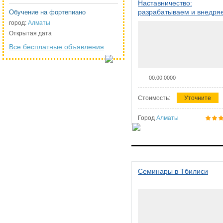
Наставничество:
разрабатываем и внедря
Обучение на фортепиано
систему наставничества в
город:
Алматы
организации
Открытая дата
Все бесплатные объявления
00.00.0000
Стоимость:
Уточните
Город
Алматы
Семинары в Тбилиси