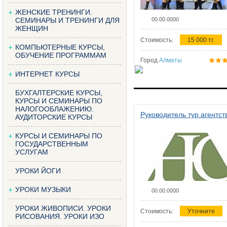
ЖЕНСКИЕ ТРЕНИНГИ.
СЕМИНАРЫ И ТРЕНИНГИ ДЛЯ
00.00.0000
ЖЕНЩИН
Стоимость:
15 000 тг.
КОМПЬЮТЕРНЫЕ КУРСЫ,
ОБУЧЕНИЕ ПРОГРАММАМ
Город
Алматы
ИНТЕРНЕТ КУРСЫ
БУХГАЛТЕРСКИЕ КУРСЫ,
КУРСЫ И СЕМИНАРЫ ПО
НАЛОГООБЛАЖЕНИЮ.
Руководитель тур агентст
АУДИТОРСКИЕ КУРСЫ
КУРСЫ И СЕМИНАРЫ ПО
ГОСУДАРСТВЕННЫМ
УСЛУГАМ
УРОКИ ЙОГИ
УРОКИ МУЗЫКИ
00.00.0000
УРОКИ ЖИВОПИСИ. УРОКИ
Стоимость:
Уточните
РИСОВАНИЯ. УРОКИ ИЗО