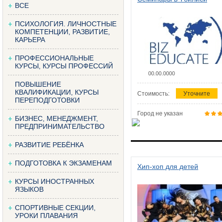
ВСЕ
ПСИХОЛОГИЯ. ЛИЧНОСТНЫЕ
КОМПЕТЕНЦИИ, РАЗВИТИЕ,
КАРЬЕРА
ПРОФЕССИОНАЛЬНЫЕ
КУРСЫ, КУРСЫ ПРОФЕССИЙ
00.00.0000
ПОВЫШЕНИЕ
КВАЛИФИКАЦИИ, КУРСЫ
Стоимость:
Уточните
ПЕРЕПОДГОТОВКИ
Город не указан
БИЗНЕС, МЕНЕДЖМЕНТ,
ПРЕДПРИНИМАТЕЛЬСТВО
РАЗВИТИЕ РЕБЁНКА
ПОДГОТОВКА К ЭКЗАМЕНАМ
Хип-хоп для детей
КУРСЫ ИНОСТРАННЫХ
ЯЗЫКОВ
СПОРТИВНЫЕ СЕКЦИИ,
УРОКИ ПЛАВАНИЯ