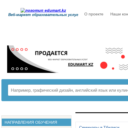
О проекте
Наши кон
Веб-маркет образовательных услуг
РАСПИСАНИЕ
НАПРАВЛЕНИЯ ОБУЧЕНИЯ
Семинары в Тбилиси