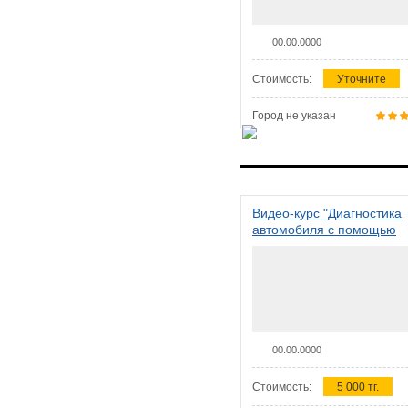
00.00.0000
Стоимость:
Уточните
Город не указан
Видео-курс "Диагностика
автомобиля с помощью
сканера ELM 327"
00.00.0000
Стоимость:
5 000 тг.