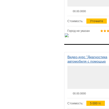
00.00.0000
Стоимость:
Уточните
Город не указан
Видео-курс "Диагностика
автомобиля с помощью
сканера ELM 327"
00.00.0000
Стоимость:
5 000 тг.