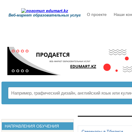
О проекте
Наши кон
Веб-маркет образовательных услуг
РАСПИСАНИЕ
НАПРАВЛЕНИЯ ОБУЧЕНИЯ
Семинары в Тбилиси