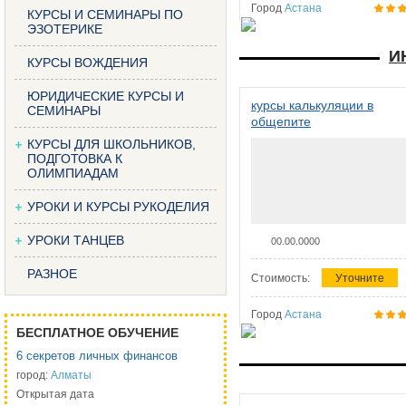
Город
Астана
КУРСЫ И СЕМИНАРЫ ПО
ЭЗОТЕРИКЕ
И
КУРСЫ ВОЖДЕНИЯ
ЮРИДИЧЕСКИЕ КУРСЫ И
курсы калькуляции в
СЕМИНАРЫ
общепите
КУРСЫ ДЛЯ ШКОЛЬНИКОВ,
ПОДГОТОВКА К
ОЛИМПИАДАМ
УРОКИ И КУРСЫ РУКОДЕЛИЯ
УРОКИ ТАНЦЕВ
00.00.0000
РАЗНОЕ
Стоимость:
Уточните
Город
Астана
БЕСПЛАТНОЕ ОБУЧЕНИЕ
6 секретов личных финансов
город:
Алматы
Открытая дата