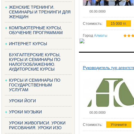
ЖЕНСКИЕ ТРЕНИНГИ.
СЕМИНАРЫ И ТРЕНИНГИ ДЛЯ
00.00.0000
ЖЕНЩИН
Стоимость:
15 000 тг.
КОМПЬЮТЕРНЫЕ КУРСЫ,
ОБУЧЕНИЕ ПРОГРАММАМ
Город
Алматы
ИНТЕРНЕТ КУРСЫ
БУХГАЛТЕРСКИЕ КУРСЫ,
КУРСЫ И СЕМИНАРЫ ПО
НАЛОГООБЛАЖЕНИЮ.
Руководитель тур агентст
АУДИТОРСКИЕ КУРСЫ
КУРСЫ И СЕМИНАРЫ ПО
ГОСУДАРСТВЕННЫМ
УСЛУГАМ
УРОКИ ЙОГИ
УРОКИ МУЗЫКИ
00.00.0000
УРОКИ ЖИВОПИСИ. УРОКИ
Стоимость:
Уточните
РИСОВАНИЯ. УРОКИ ИЗО