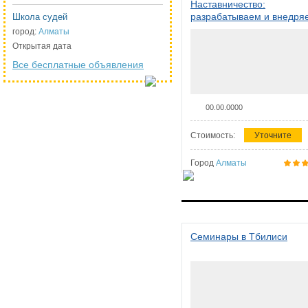
Наставничество:
разрабатываем и внедря
Школа судей
систему наставничества в
город:
Алматы
организации
Открытая дата
Все бесплатные объявления
00.00.0000
Стоимость:
Уточните
Город
Алматы
Семинары в Тбилиси