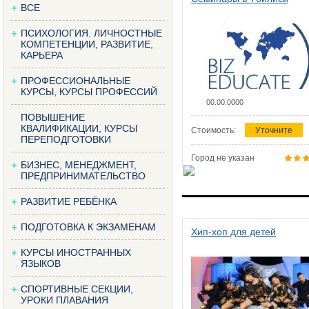
ВСЕ
ПСИХОЛОГИЯ. ЛИЧНОСТНЫЕ
КОМПЕТЕНЦИИ, РАЗВИТИЕ,
КАРЬЕРА
ПРОФЕССИОНАЛЬНЫЕ
КУРСЫ, КУРСЫ ПРОФЕССИЙ
00.00.0000
ПОВЫШЕНИЕ
КВАЛИФИКАЦИИ, КУРСЫ
Стоимость:
Уточните
ПЕРЕПОДГОТОВКИ
Город не указан
БИЗНЕС, МЕНЕДЖМЕНТ,
ПРЕДПРИНИМАТЕЛЬСТВО
РАЗВИТИЕ РЕБЁНКА
ПОДГОТОВКА К ЭКЗАМЕНАМ
Хип-хоп для детей
КУРСЫ ИНОСТРАННЫХ
ЯЗЫКОВ
СПОРТИВНЫЕ СЕКЦИИ,
УРОКИ ПЛАВАНИЯ