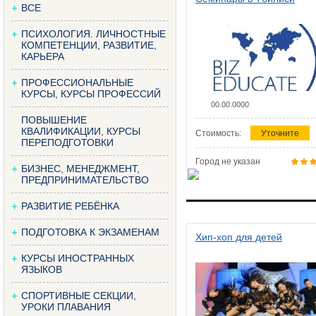
ВСЕ
ПСИХОЛОГИЯ. ЛИЧНОСТНЫЕ
КОМПЕТЕНЦИИ, РАЗВИТИЕ,
КАРЬЕРА
ПРОФЕССИОНАЛЬНЫЕ
КУРСЫ, КУРСЫ ПРОФЕССИЙ
00.00.0000
ПОВЫШЕНИЕ
КВАЛИФИКАЦИИ, КУРСЫ
Стоимость:
Уточните
ПЕРЕПОДГОТОВКИ
Город не указан
БИЗНЕС, МЕНЕДЖМЕНТ,
ПРЕДПРИНИМАТЕЛЬСТВО
РАЗВИТИЕ РЕБЁНКА
ПОДГОТОВКА К ЭКЗАМЕНАМ
Хип-хоп для детей
КУРСЫ ИНОСТРАННЫХ
ЯЗЫКОВ
СПОРТИВНЫЕ СЕКЦИИ,
УРОКИ ПЛАВАНИЯ