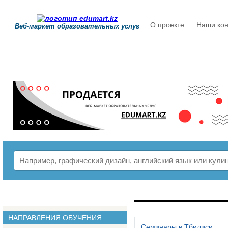
О проекте
Наши кон
Веб-маркет образовательных услуг
РАСПИСАНИЕ
НАПРАВЛЕНИЯ ОБУЧЕНИЯ
Семинары в Тбилиси