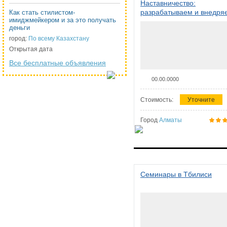
Наставничество:
разрабатываем и внедря
Как стать стилистом-
имиджмейкером и за это получать
систему наставничества в
деньги
организации
город:
По всему Казахстану
Открытая дата
Все бесплатные объявления
00.00.0000
Стоимость:
Уточните
Город
Алматы
Семинары в Тбилиси