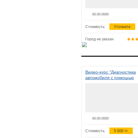
00.00.0000
Стоимость:
Уточните
Город не указан
Видео-курс "Диагностика
автомобиля с помощью
сканера ELM 327"
00.00.0000
Стоимость:
5 000 тг.