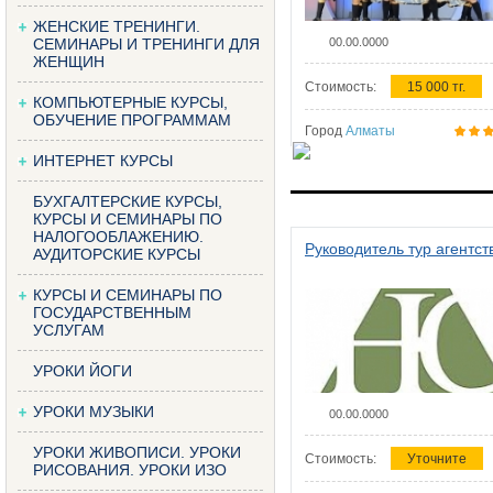
ЖЕНСКИЕ ТРЕНИНГИ.
СЕМИНАРЫ И ТРЕНИНГИ ДЛЯ
00.00.0000
ЖЕНЩИН
Стоимость:
15 000 тг.
КОМПЬЮТЕРНЫЕ КУРСЫ,
ОБУЧЕНИЕ ПРОГРАММАМ
Город
Алматы
ИНТЕРНЕТ КУРСЫ
БУХГАЛТЕРСКИЕ КУРСЫ,
КУРСЫ И СЕМИНАРЫ ПО
НАЛОГООБЛАЖЕНИЮ.
Руководитель тур агентст
АУДИТОРСКИЕ КУРСЫ
КУРСЫ И СЕМИНАРЫ ПО
ГОСУДАРСТВЕННЫМ
УСЛУГАМ
УРОКИ ЙОГИ
УРОКИ МУЗЫКИ
00.00.0000
УРОКИ ЖИВОПИСИ. УРОКИ
Стоимость:
Уточните
РИСОВАНИЯ. УРОКИ ИЗО