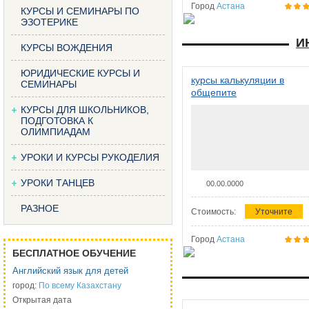
Город
Астана
КУРСЫ И СЕМИНАРЫ ПО
ЭЗОТЕРИКЕ
И
КУРСЫ ВОЖДЕНИЯ
ЮРИДИЧЕСКИЕ КУРСЫ И
курсы калькуляции в
СЕМИНАРЫ
общепите
КУРСЫ ДЛЯ ШКОЛЬНИКОВ,
ПОДГОТОВКА К
ОЛИМПИАДАМ
УРОКИ И КУРСЫ РУКОДЕЛИЯ
УРОКИ ТАНЦЕВ
00.00.0000
РАЗНОЕ
Стоимость:
Уточните
Город
Астана
БЕСПЛАТНОЕ ОБУЧЕНИЕ
Английский язык для детей
город:
По всему Казахстану
Открытая дата