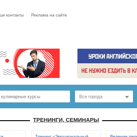
ши контакты
Реклама на сайте
Е
КАТАЛОГ
БЕСПЛАТНО
СТАТЬИ
ОТЗЫВЫ
ТРЕНИНГИ, СЕМИНАРЫ
си
Тренинг «Эмоциональный
Ведение пер