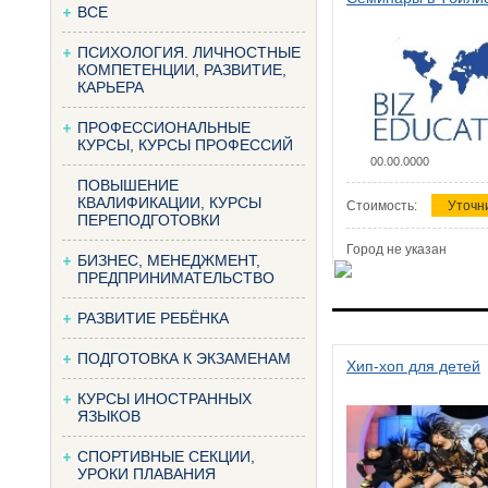
ВСЕ
ПСИХОЛОГИЯ. ЛИЧНОСТНЫЕ
КОМПЕТЕНЦИИ, РАЗВИТИЕ,
КАРЬЕРА
ПРОФЕССИОНАЛЬНЫЕ
КУРСЫ, КУРСЫ ПРОФЕССИЙ
00.00.0000
ПОВЫШЕНИЕ
КВАЛИФИКАЦИИ, КУРСЫ
Стоимость:
Уточн
ПЕРЕПОДГОТОВКИ
Город не указан
БИЗНЕС, МЕНЕДЖМЕНТ,
ПРЕДПРИНИМАТЕЛЬСТВО
РАЗВИТИЕ РЕБЁНКА
ПОДГОТОВКА К ЭКЗАМЕНАМ
Хип-хоп для детей
КУРСЫ ИНОСТРАННЫХ
ЯЗЫКОВ
СПОРТИВНЫЕ СЕКЦИИ,
УРОКИ ПЛАВАНИЯ