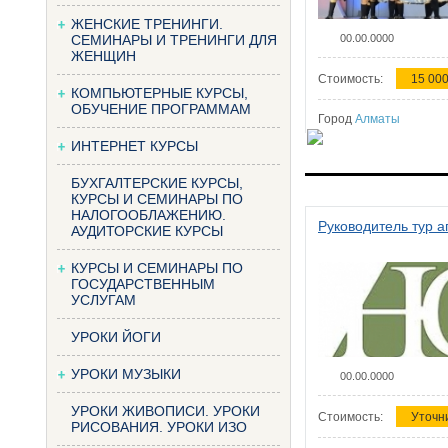
ЖЕНСКИЕ ТРЕНИНГИ.
СЕМИНАРЫ И ТРЕНИНГИ ДЛЯ
00.00.0000
ЖЕНЩИН
Стоимость:
15 000
КОМПЬЮТЕРНЫЕ КУРСЫ,
ОБУЧЕНИЕ ПРОГРАММАМ
Город
Алматы
ИНТЕРНЕТ КУРСЫ
БУХГАЛТЕРСКИЕ КУРСЫ,
КУРСЫ И СЕМИНАРЫ ПО
НАЛОГООБЛАЖЕНИЮ.
Руководитель тур а
АУДИТОРСКИЕ КУРСЫ
КУРСЫ И СЕМИНАРЫ ПО
ГОСУДАРСТВЕННЫМ
УСЛУГАМ
УРОКИ ЙОГИ
УРОКИ МУЗЫКИ
00.00.0000
УРОКИ ЖИВОПИСИ. УРОКИ
Стоимость:
Уточн
РИСОВАНИЯ. УРОКИ ИЗО