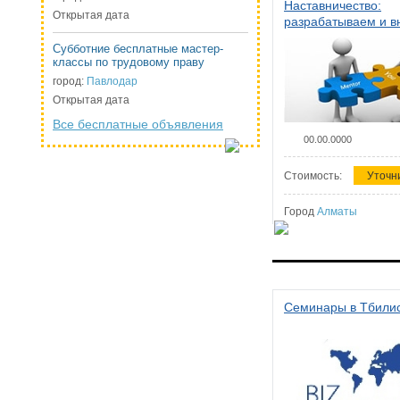
Наставничество:
Открытая дата
разрабатываем и 
систему наставниче
Субботние бесплатные мастер-
организации
классы по трудовому праву
город:
Павлодар
Открытая дата
Все бесплатные объявления
00.00.0000
Стоимость:
Уточн
Город
Алматы
Семинары в Тбили