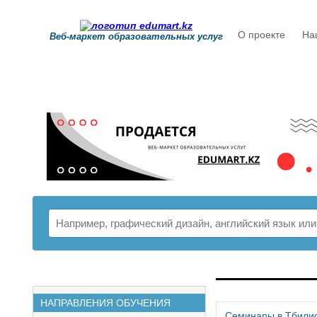
О проекте
На
Веб-маркет образовательных услуг
РАСПИСАНИ
НАПРАВЛЕНИЯ ОБУЧЕНИЯ
Семинары в Тбили