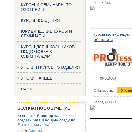
Город
Астана
КУРСЫ И СЕМИНАРЫ ПО
ЭЗОТЕРИКЕ
КУРСЫ ВОЖДЕНИЯ
ЮРИДИЧЕСКИЕ КУРСЫ И
курсы калькуляции 
СЕМИНАРЫ
общепите
КУРСЫ ДЛЯ ШКОЛЬНИКОВ,
ПОДГОТОВКА К
ОЛИМПИАДАМ
УРОКИ И КУРСЫ РУКОДЕЛИЯ
УРОКИ ТАНЦЕВ
00.00.0000
РАЗНОЕ
Стоимость:
Уточн
Город
Астана
БЕСПЛАТНОЕ ОБУЧЕНИЕ
Бесплатный мастер-класс: "Как
создать развивающую среду по
Монтессори дома"
город:
Алматы