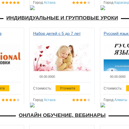
Город
Астана
Город
Караган
ИНДИВИДУАЛЬНЫЕ И ГРУППОВЫЕ УРОКИ
в
Набор детей с 5 до 7 лет
Русский язык
00.00.0000
00.00.0000
ите
Стоимость:
Уточните
Стоимость:
Город
Астана
Город
Алматы
ОНЛАЙН ОБУЧЕНИЕ, ВЕБИНАРЫ