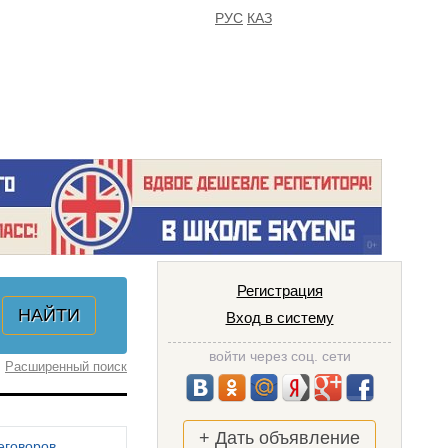
РУС
КАЗ
FAQ
ИЗБРАННОЕ
Регистрация
Вход в систему
войти через соц. сети
Расширенный поиск
+ Дать объявление
еговоров