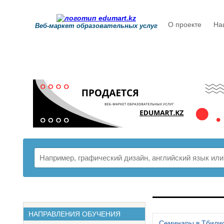
О проекте
На
Веб-маркет образовательных услуг
РАСПИСАНИ
НАПРАВЛЕНИЯ ОБУЧЕНИЯ
Семинары в Тбили