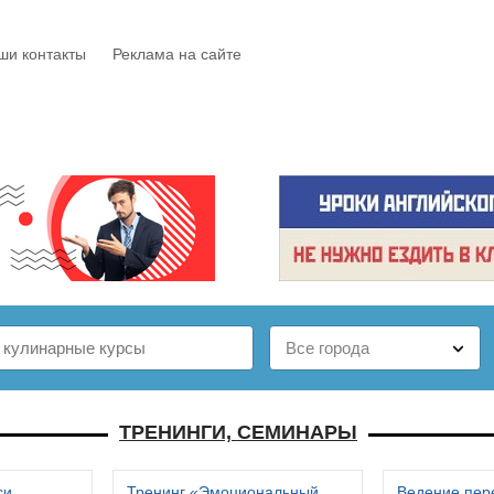
ши контакты
Реклама на сайте
Е
КАТАЛОГ
БЕСПЛАТНО
СТАТЬИ
ОТЗЫВЫ
ТРЕНИНГИ, СЕМИНАРЫ
си
Тренинг «Эмоциональный
Ведение пер