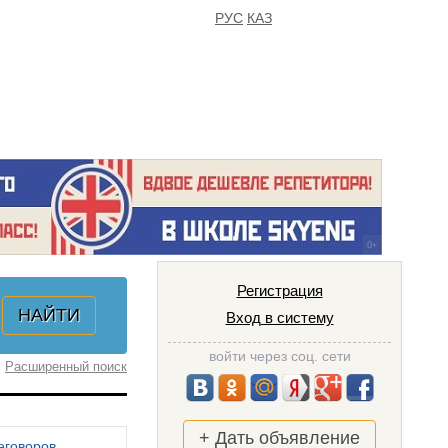
РУС
КАЗ
FAQ
ИЗБРАННОЕ
Регистрация
Вход в систему
войти через соц. сети
Расширенный поиск
+ Дать объявление
еговоров