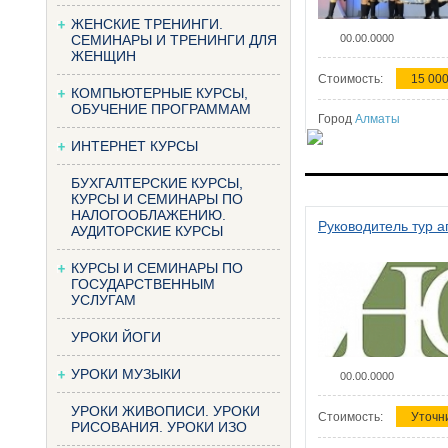
ЖЕНСКИЕ ТРЕНИНГИ.
СЕМИНАРЫ И ТРЕНИНГИ ДЛЯ
00.00.0000
ЖЕНЩИН
Стоимость:
15 000
КОМПЬЮТЕРНЫЕ КУРСЫ,
ОБУЧЕНИЕ ПРОГРАММАМ
Город
Алматы
ИНТЕРНЕТ КУРСЫ
БУХГАЛТЕРСКИЕ КУРСЫ,
КУРСЫ И СЕМИНАРЫ ПО
НАЛОГООБЛАЖЕНИЮ.
Руководитель тур а
АУДИТОРСКИЕ КУРСЫ
КУРСЫ И СЕМИНАРЫ ПО
ГОСУДАРСТВЕННЫМ
УСЛУГАМ
УРОКИ ЙОГИ
УРОКИ МУЗЫКИ
00.00.0000
УРОКИ ЖИВОПИСИ. УРОКИ
Стоимость:
Уточн
РИСОВАНИЯ. УРОКИ ИЗО