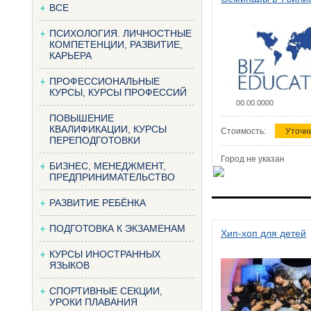
ВСЕ
ПСИХОЛОГИЯ. ЛИЧНОСТНЫЕ
КОМПЕТЕНЦИИ, РАЗВИТИЕ,
КАРЬЕРА
ПРОФЕССИОНАЛЬНЫЕ
КУРСЫ, КУРСЫ ПРОФЕССИЙ
00.00.0000
ПОВЫШЕНИЕ
КВАЛИФИКАЦИИ, КУРСЫ
Стоимость:
Уточн
ПЕРЕПОДГОТОВКИ
Город не указан
БИЗНЕС, МЕНЕДЖМЕНТ,
ПРЕДПРИНИМАТЕЛЬСТВО
РАЗВИТИЕ РЕБЁНКА
ПОДГОТОВКА К ЭКЗАМЕНАМ
Хип-хоп для детей
КУРСЫ ИНОСТРАННЫХ
ЯЗЫКОВ
СПОРТИВНЫЕ СЕКЦИИ,
УРОКИ ПЛАВАНИЯ