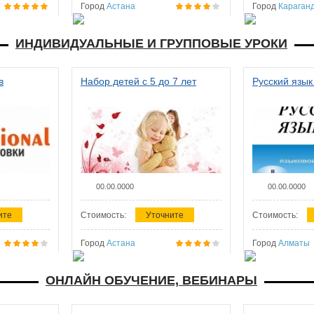
Город
Астана
Город
Караган
ИНДИВИДУАЛЬНЫЕ И ГРУППОВЫЕ УРОКИ
в
Набор детей с 5 до 7 лет
Русский язык
00.00.0000
00.00.0000
ите
Стоимость:
Уточните
Стоимость:
Город
Астана
Город
Алматы
ОНЛАЙН ОБУЧЕНИЕ, ВЕБИНАРЫ