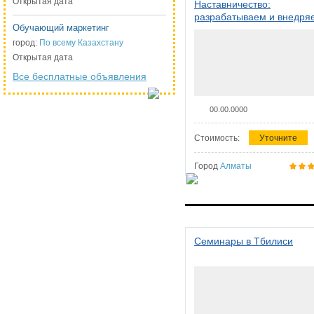
Открытая дата
Наставничество:
разрабатываем и внедря
Обучающий маркетинг
систему наставничества в
организации
город:
По всему Казахстану
Открытая дата
Все бесплатные объявления
00.00.0000
Стоимость:
Уточните
Город
Алматы
Семинары в Тбилиси