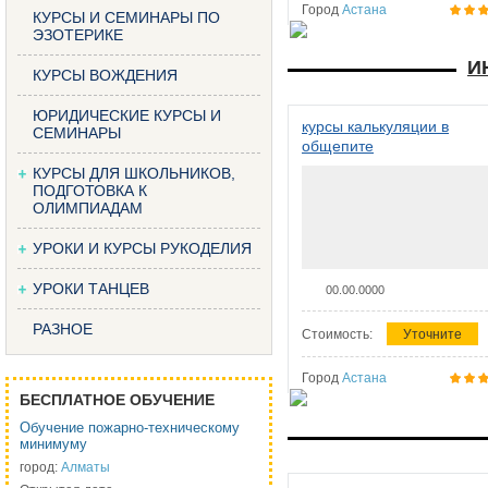
Город
Астана
КУРСЫ И СЕМИНАРЫ ПО
ЭЗОТЕРИКЕ
И
КУРСЫ ВОЖДЕНИЯ
ЮРИДИЧЕСКИЕ КУРСЫ И
курсы калькуляции в
СЕМИНАРЫ
общепите
КУРСЫ ДЛЯ ШКОЛЬНИКОВ,
ПОДГОТОВКА К
ОЛИМПИАДАМ
УРОКИ И КУРСЫ РУКОДЕЛИЯ
УРОКИ ТАНЦЕВ
00.00.0000
РАЗНОЕ
Стоимость:
Уточните
Город
Астана
БЕСПЛАТНОЕ ОБУЧЕНИЕ
Обучение пожарно-техническому
минимуму
город:
Алматы