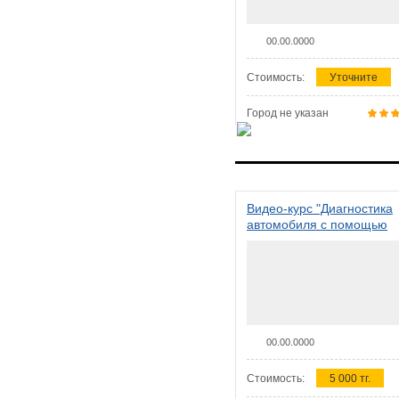
00.00.0000
Стоимость:
Уточните
Город не указан
Видео-курс "Диагностика
автомобиля с помощью
сканера ELM 327"
00.00.0000
Стоимость:
5 000 тг.