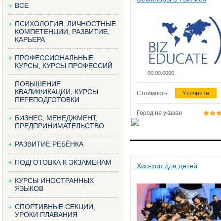
ВСЕ
ПСИХОЛОГИЯ. ЛИЧНОСТНЫЕ
КОМПЕТЕНЦИИ, РАЗВИТИЕ,
КАРЬЕРА
ПРОФЕССИОНАЛЬНЫЕ
КУРСЫ, КУРСЫ ПРОФЕССИЙ
00.00.0000
ПОВЫШЕНИЕ
КВАЛИФИКАЦИИ, КУРСЫ
Стоимость:
Уточните
ПЕРЕПОДГОТОВКИ
Город не указан
БИЗНЕС, МЕНЕДЖМЕНТ,
ПРЕДПРИНИМАТЕЛЬСТВО
РАЗВИТИЕ РЕБЁНКА
ПОДГОТОВКА К ЭКЗАМЕНАМ
Хип-хоп для детей
КУРСЫ ИНОСТРАННЫХ
ЯЗЫКОВ
СПОРТИВНЫЕ СЕКЦИИ,
УРОКИ ПЛАВАНИЯ