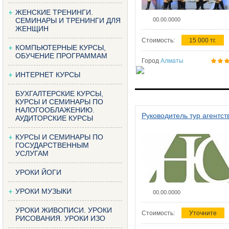
ЖЕНСКИЕ ТРЕНИНГИ.
СЕМИНАРЫ И ТРЕНИНГИ ДЛЯ
00.00.0000
ЖЕНЩИН
Стоимость:
15 000 тг.
КОМПЬЮТЕРНЫЕ КУРСЫ,
ОБУЧЕНИЕ ПРОГРАММАМ
Город
Алматы
ИНТЕРНЕТ КУРСЫ
БУХГАЛТЕРСКИЕ КУРСЫ,
КУРСЫ И СЕМИНАРЫ ПО
НАЛОГООБЛАЖЕНИЮ.
Руководитель тур агентст
АУДИТОРСКИЕ КУРСЫ
КУРСЫ И СЕМИНАРЫ ПО
ГОСУДАРСТВЕННЫМ
УСЛУГАМ
УРОКИ ЙОГИ
УРОКИ МУЗЫКИ
00.00.0000
УРОКИ ЖИВОПИСИ. УРОКИ
Стоимость:
Уточните
РИСОВАНИЯ. УРОКИ ИЗО