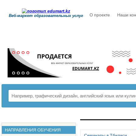
О проекте
Наши кон
Веб-маркет образовательных услуг
РАСПИСАНИЕ
НАПРАВЛЕНИЯ ОБУЧЕНИЯ
Семинары в Тбилиси