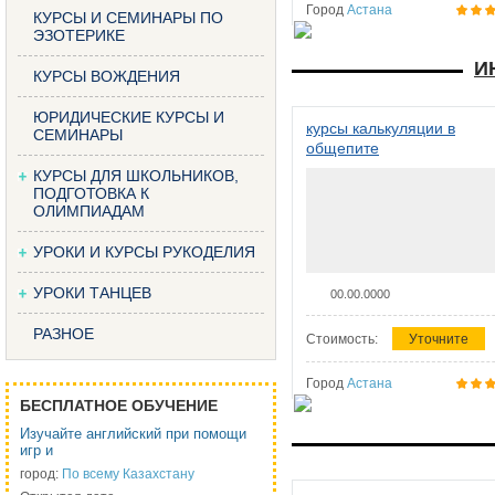
Город
Астана
КУРСЫ И СЕМИНАРЫ ПО
ЭЗОТЕРИКЕ
И
КУРСЫ ВОЖДЕНИЯ
ЮРИДИЧЕСКИЕ КУРСЫ И
курсы калькуляции в
СЕМИНАРЫ
общепите
КУРСЫ ДЛЯ ШКОЛЬНИКОВ,
ПОДГОТОВКА К
ОЛИМПИАДАМ
УРОКИ И КУРСЫ РУКОДЕЛИЯ
УРОКИ ТАНЦЕВ
00.00.0000
РАЗНОЕ
Стоимость:
Уточните
Город
Астана
БЕСПЛАТНОЕ ОБУЧЕНИЕ
Изучайте английский при помощи
игр и
город:
По всему Казахстану