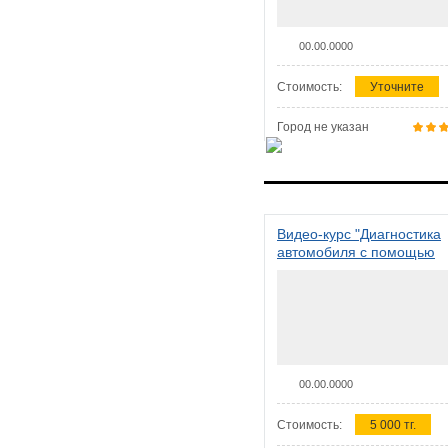
00.00.0000
Стоимость:
Уточните
Город не указан
Видео-курс "Диагностика
автомобиля с помощью
сканера ELM 327"
00.00.0000
Стоимость:
5 000 тг.