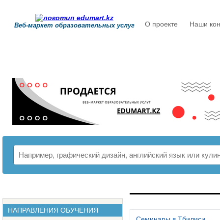
О проекте
Наши кон
Веб-маркет образовательных услуг
РАСПИСАНИЕ
НАПРАВЛЕНИЯ ОБУЧЕНИЯ
Семинары в Тбилиси