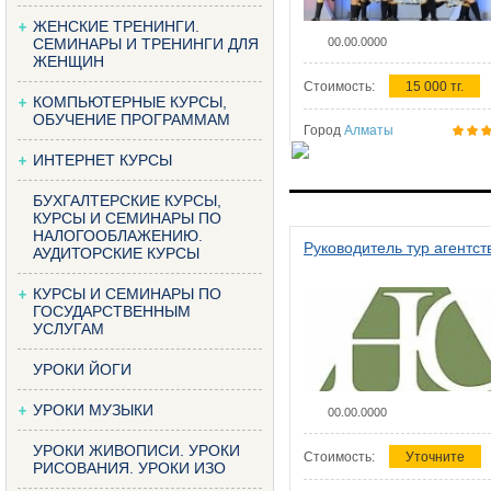
ЖЕНСКИЕ ТРЕНИНГИ.
СЕМИНАРЫ И ТРЕНИНГИ ДЛЯ
00.00.0000
ЖЕНЩИН
Стоимость:
15 000 тг.
КОМПЬЮТЕРНЫЕ КУРСЫ,
ОБУЧЕНИЕ ПРОГРАММАМ
Город
Алматы
ИНТЕРНЕТ КУРСЫ
БУХГАЛТЕРСКИЕ КУРСЫ,
КУРСЫ И СЕМИНАРЫ ПО
НАЛОГООБЛАЖЕНИЮ.
Руководитель тур агентст
АУДИТОРСКИЕ КУРСЫ
КУРСЫ И СЕМИНАРЫ ПО
ГОСУДАРСТВЕННЫМ
УСЛУГАМ
УРОКИ ЙОГИ
УРОКИ МУЗЫКИ
00.00.0000
УРОКИ ЖИВОПИСИ. УРОКИ
Стоимость:
Уточните
РИСОВАНИЯ. УРОКИ ИЗО