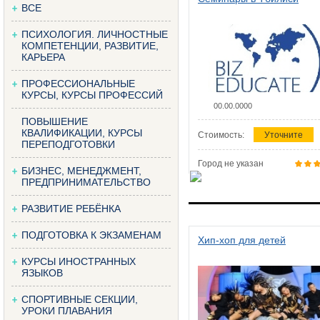
ВСЕ
ПСИХОЛОГИЯ. ЛИЧНОСТНЫЕ
КОМПЕТЕНЦИИ, РАЗВИТИЕ,
КАРЬЕРА
ПРОФЕССИОНАЛЬНЫЕ
КУРСЫ, КУРСЫ ПРОФЕССИЙ
00.00.0000
ПОВЫШЕНИЕ
КВАЛИФИКАЦИИ, КУРСЫ
Стоимость:
Уточните
ПЕРЕПОДГОТОВКИ
Город не указан
БИЗНЕС, МЕНЕДЖМЕНТ,
ПРЕДПРИНИМАТЕЛЬСТВО
РАЗВИТИЕ РЕБЁНКА
ПОДГОТОВКА К ЭКЗАМЕНАМ
Хип-хоп для детей
КУРСЫ ИНОСТРАННЫХ
ЯЗЫКОВ
СПОРТИВНЫЕ СЕКЦИИ,
УРОКИ ПЛАВАНИЯ