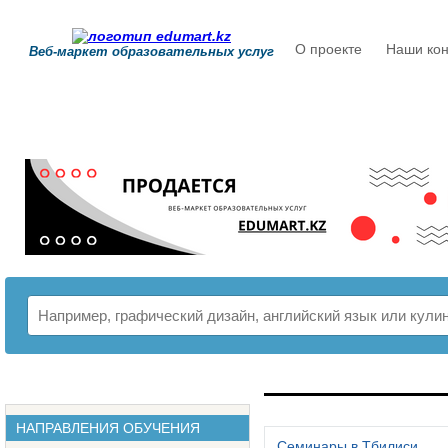
О проекте
Наши кон
Веб-маркет образовательных услуг
РАСПИСАНИЕ
НАПРАВЛЕНИЯ ОБУЧЕНИЯ
Семинары в Тбилиси