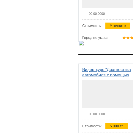
00.00.0000
Стоимость:
Уточните
Город не указан
Видео-курс "Диагностика
автомобиля с помощью
сканера ELM 327"
00.00.0000
Стоимость:
5 000 тг.