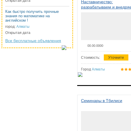
Открытая дата
Наставничество:
разрабатываем и внедря
Как быстро получить прочные
систему наставничества в
знания по математике на
организации
английском !
город:
Алматы
Открытая дата
Все бесплатные объявления
00.00.0000
Стоимость:
Уточните
Город
Алматы
Семинары в Тбилиси