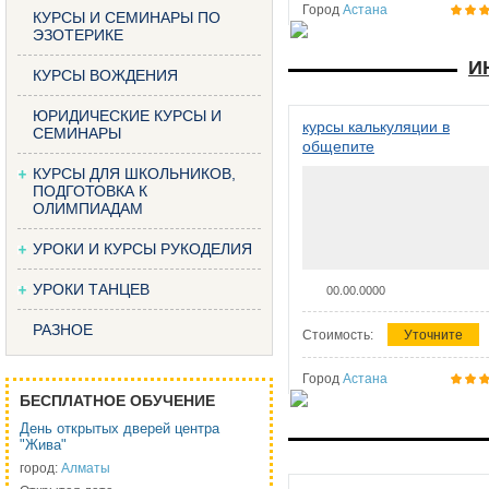
Город
Астана
КУРСЫ И СЕМИНАРЫ ПО
ЭЗОТЕРИКЕ
И
КУРСЫ ВОЖДЕНИЯ
ЮРИДИЧЕСКИЕ КУРСЫ И
курсы калькуляции в
СЕМИНАРЫ
общепите
КУРСЫ ДЛЯ ШКОЛЬНИКОВ,
ПОДГОТОВКА К
ОЛИМПИАДАМ
УРОКИ И КУРСЫ РУКОДЕЛИЯ
УРОКИ ТАНЦЕВ
00.00.0000
РАЗНОЕ
Стоимость:
Уточните
Город
Астана
БЕСПЛАТНОЕ ОБУЧЕНИЕ
День открытых дверей центра
"Жива"
город:
Алматы