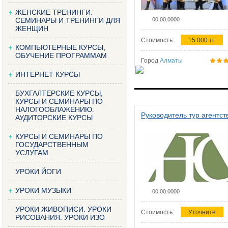
ЖЕНСКИЕ ТРЕНИНГИ.
СЕМИНАРЫ И ТРЕНИНГИ ДЛЯ
00.00.0000
ЖЕНЩИН
Стоимость:
15 000 тг.
КОМПЬЮТЕРНЫЕ КУРСЫ,
ОБУЧЕНИЕ ПРОГРАММАМ
Город
Алматы
ИНТЕРНЕТ КУРСЫ
БУХГАЛТЕРСКИЕ КУРСЫ,
КУРСЫ И СЕМИНАРЫ ПО
НАЛОГООБЛАЖЕНИЮ.
Руководитель тур агентст
АУДИТОРСКИЕ КУРСЫ
КУРСЫ И СЕМИНАРЫ ПО
ГОСУДАРСТВЕННЫМ
УСЛУГАМ
УРОКИ ЙОГИ
УРОКИ МУЗЫКИ
00.00.0000
УРОКИ ЖИВОПИСИ. УРОКИ
Стоимость:
Уточните
РИСОВАНИЯ. УРОКИ ИЗО