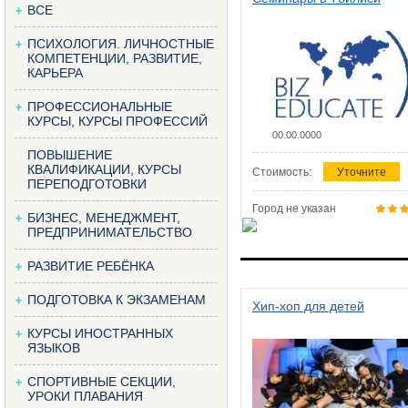
ВСЕ
ПСИХОЛОГИЯ. ЛИЧНОСТНЫЕ
КОМПЕТЕНЦИИ, РАЗВИТИЕ,
КАРЬЕРА
ПРОФЕССИОНАЛЬНЫЕ
КУРСЫ, КУРСЫ ПРОФЕССИЙ
00.00.0000
ПОВЫШЕНИЕ
КВАЛИФИКАЦИИ, КУРСЫ
Стоимость:
Уточните
ПЕРЕПОДГОТОВКИ
Город не указан
БИЗНЕС, МЕНЕДЖМЕНТ,
ПРЕДПРИНИМАТЕЛЬСТВО
РАЗВИТИЕ РЕБЁНКА
ПОДГОТОВКА К ЭКЗАМЕНАМ
Хип-хоп для детей
КУРСЫ ИНОСТРАННЫХ
ЯЗЫКОВ
СПОРТИВНЫЕ СЕКЦИИ,
УРОКИ ПЛАВАНИЯ