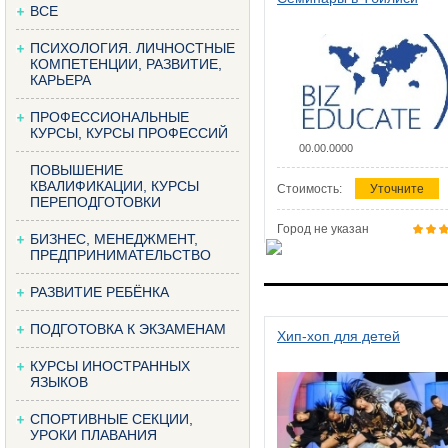
ВСЕ
ПСИХОЛОГИЯ. ЛИЧНОСТНЫЕ
КОМПЕТЕНЦИИ, РАЗВИТИЕ,
КАРЬЕРА
ПРОФЕССИОНАЛЬНЫЕ
КУРСЫ, КУРСЫ ПРОФЕССИЙ
00.00.0000
ПОВЫШЕНИЕ
КВАЛИФИКАЦИИ, КУРСЫ
Стоимость:
Уточните
ПЕРЕПОДГОТОВКИ
Город не указан
БИЗНЕС, МЕНЕДЖМЕНТ,
ПРЕДПРИНИМАТЕЛЬСТВО
РАЗВИТИЕ РЕБЁНКА
ПОДГОТОВКА К ЭКЗАМЕНАМ
Хип-хоп для детей
КУРСЫ ИНОСТРАННЫХ
ЯЗЫКОВ
СПОРТИВНЫЕ СЕКЦИИ,
УРОКИ ПЛАВАНИЯ