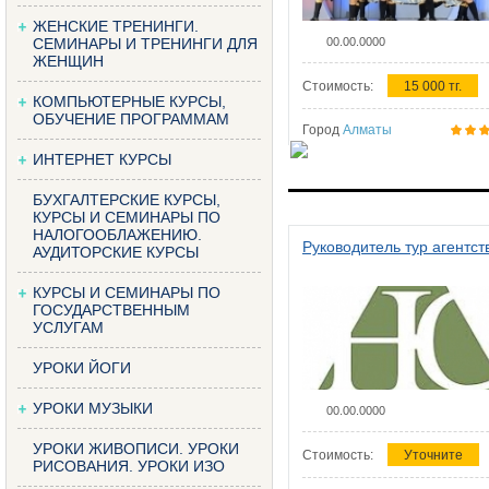
ЖЕНСКИЕ ТРЕНИНГИ.
СЕМИНАРЫ И ТРЕНИНГИ ДЛЯ
00.00.0000
ЖЕНЩИН
Стоимость:
15 000 тг.
КОМПЬЮТЕРНЫЕ КУРСЫ,
ОБУЧЕНИЕ ПРОГРАММАМ
Город
Алматы
ИНТЕРНЕТ КУРСЫ
БУХГАЛТЕРСКИЕ КУРСЫ,
КУРСЫ И СЕМИНАРЫ ПО
НАЛОГООБЛАЖЕНИЮ.
Руководитель тур агентст
АУДИТОРСКИЕ КУРСЫ
КУРСЫ И СЕМИНАРЫ ПО
ГОСУДАРСТВЕННЫМ
УСЛУГАМ
УРОКИ ЙОГИ
УРОКИ МУЗЫКИ
00.00.0000
УРОКИ ЖИВОПИСИ. УРОКИ
Стоимость:
Уточните
РИСОВАНИЯ. УРОКИ ИЗО