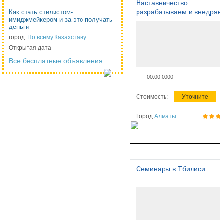
Наставничество:
разрабатываем и внедря
Как стать стилистом-
имиджмейкером и за это получать
систему наставничества в
деньги
организации
город:
По всему Казахстану
Открытая дата
Все бесплатные объявления
00.00.0000
Стоимость:
Уточните
Город
Алматы
Семинары в Тбилиси