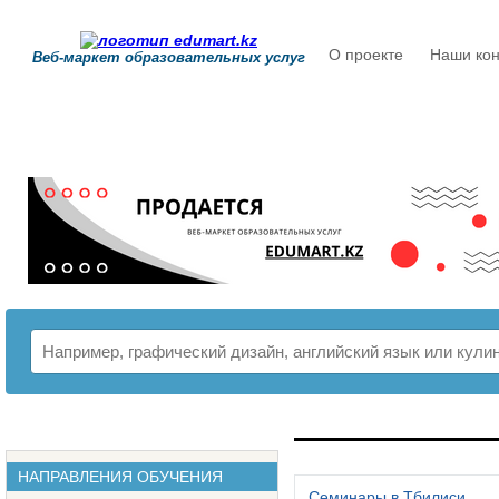
О проекте
Наши кон
Веб-маркет образовательных услуг
РАСПИСАНИЕ
НАПРАВЛЕНИЯ ОБУЧЕНИЯ
Семинары в Тбилиси