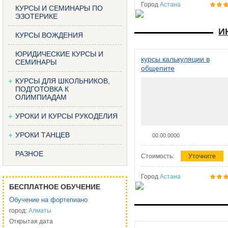
Город
Астана
КУРСЫ И СЕМИНАРЫ ПО
ЭЗОТЕРИКЕ
И
КУРСЫ ВОЖДЕНИЯ
ЮРИДИЧЕСКИЕ КУРСЫ И
курсы калькуляции в
СЕМИНАРЫ
общепите
КУРСЫ ДЛЯ ШКОЛЬНИКОВ,
ПОДГОТОВКА К
ОЛИМПИАДАМ
УРОКИ И КУРСЫ РУКОДЕЛИЯ
УРОКИ ТАНЦЕВ
00.00.0000
РАЗНОЕ
Стоимость:
Уточните
Город
Астана
БЕСПЛАТНОЕ ОБУЧЕНИЕ
Обучение на фортепиано
город:
Алматы
Открытая дата