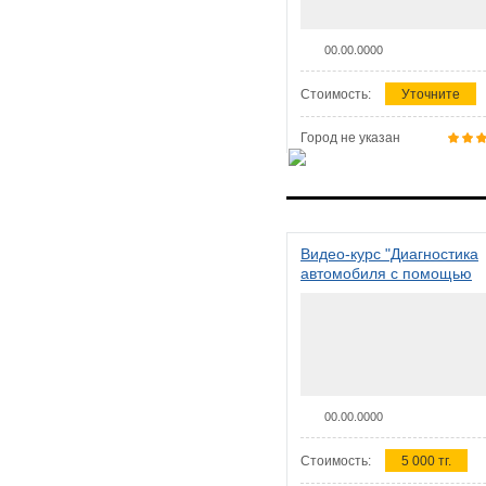
00.00.0000
Стоимость:
Уточните
Город не указан
Видео-курс "Диагностика
автомобиля с помощью
сканера ELM 327"
00.00.0000
Стоимость:
5 000 тг.