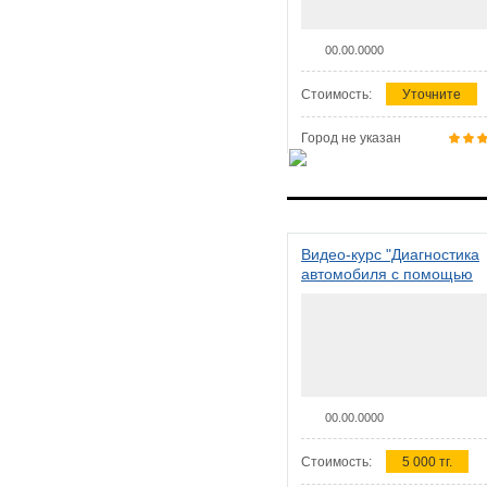
00.00.0000
Стоимость:
Уточните
Город не указан
Видео-курс "Диагностика
автомобиля с помощью
сканера ELM 327"
00.00.0000
Стоимость:
5 000 тг.