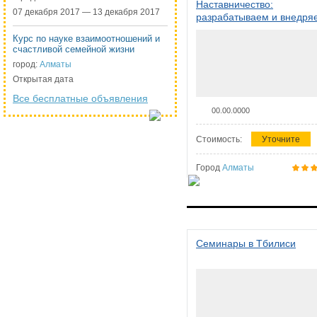
Наставничество:
07 декабря 2017 — 13 декабря 2017
разрабатываем и внедря
систему наставничества в
Курс по науке взаимоотношений и
организации
счастливой семейной жизни
город:
Алматы
Открытая дата
Все бесплатные объявления
00.00.0000
Стоимость:
Уточните
Город
Алматы
Семинары в Тбилиси