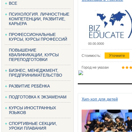
ВСЕ
ПСИХОЛОГИЯ. ЛИЧНОСТНЫЕ
КОМПЕТЕНЦИИ, РАЗВИТИЕ,
КАРЬЕРА
ПРОФЕССИОНАЛЬНЫЕ
КУРСЫ, КУРСЫ ПРОФЕССИЙ
00.00.0000
ПОВЫШЕНИЕ
КВАЛИФИКАЦИИ, КУРСЫ
Стоимость:
Уточните
ПЕРЕПОДГОТОВКИ
Город не указан
БИЗНЕС, МЕНЕДЖМЕНТ,
ПРЕДПРИНИМАТЕЛЬСТВО
РАЗВИТИЕ РЕБЁНКА
ПОДГОТОВКА К ЭКЗАМЕНАМ
Хип-хоп для детей
КУРСЫ ИНОСТРАННЫХ
ЯЗЫКОВ
СПОРТИВНЫЕ СЕКЦИИ,
УРОКИ ПЛАВАНИЯ