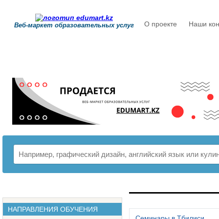
О проекте
Наши кон
Веб-маркет образовательных услуг
РАСПИСАНИЕ
НАПРАВЛЕНИЯ ОБУЧЕНИЯ
Семинары в Тбилиси