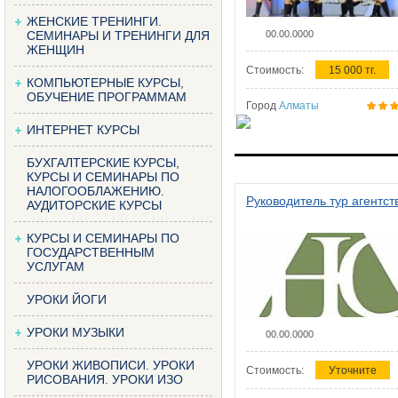
ЖЕНСКИЕ ТРЕНИНГИ.
СЕМИНАРЫ И ТРЕНИНГИ ДЛЯ
00.00.0000
ЖЕНЩИН
Стоимость:
15 000 тг.
КОМПЬЮТЕРНЫЕ КУРСЫ,
ОБУЧЕНИЕ ПРОГРАММАМ
Город
Алматы
ИНТЕРНЕТ КУРСЫ
БУХГАЛТЕРСКИЕ КУРСЫ,
КУРСЫ И СЕМИНАРЫ ПО
НАЛОГООБЛАЖЕНИЮ.
Руководитель тур агентст
АУДИТОРСКИЕ КУРСЫ
КУРСЫ И СЕМИНАРЫ ПО
ГОСУДАРСТВЕННЫМ
УСЛУГАМ
УРОКИ ЙОГИ
УРОКИ МУЗЫКИ
00.00.0000
УРОКИ ЖИВОПИСИ. УРОКИ
Стоимость:
Уточните
РИСОВАНИЯ. УРОКИ ИЗО