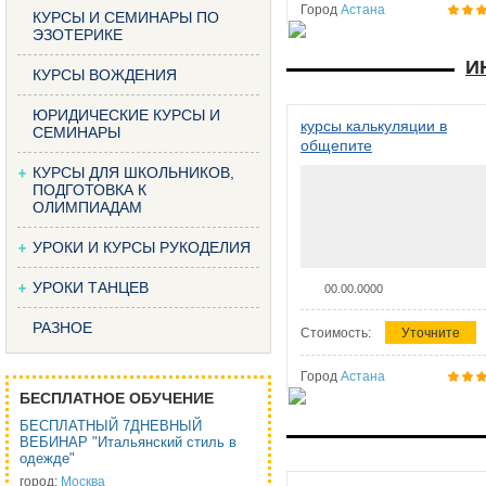
Город
Астана
КУРСЫ И СЕМИНАРЫ ПО
ЭЗОТЕРИКЕ
И
КУРСЫ ВОЖДЕНИЯ
ЮРИДИЧЕСКИЕ КУРСЫ И
курсы калькуляции в
СЕМИНАРЫ
общепите
КУРСЫ ДЛЯ ШКОЛЬНИКОВ,
ПОДГОТОВКА К
ОЛИМПИАДАМ
УРОКИ И КУРСЫ РУКОДЕЛИЯ
УРОКИ ТАНЦЕВ
00.00.0000
РАЗНОЕ
Стоимость:
Уточните
Город
Астана
БЕСПЛАТНОЕ ОБУЧЕНИЕ
БЕСПЛАТНЫЙ 7ДНЕВНЫЙ
ВЕБИНАР "Итальянский стиль в
одежде"
город:
Москва