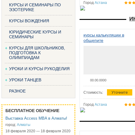
Город
Астана
КУРСЫ И СЕМИНАРЫ ПО
ЭЗОТЕРИКЕ
И
КУРСЫ ВОЖДЕНИЯ
ЮРИДИЧЕСКИЕ КУРСЫ И
курсы калькуляции в
СЕМИНАРЫ
общепите
КУРСЫ ДЛЯ ШКОЛЬНИКОВ,
ПОДГОТОВКА К
ОЛИМПИАДАМ
УРОКИ И КУРСЫ РУКОДЕЛИЯ
УРОКИ ТАНЦЕВ
00.00.0000
РАЗНОЕ
Стоимость:
Уточните
Город
Астана
БЕСПЛАТНОЕ ОБУЧЕНИЕ
Выставка Access MBA в Алматы!
город:
Алматы
18 февраля 2020 — 18 февраля 2020