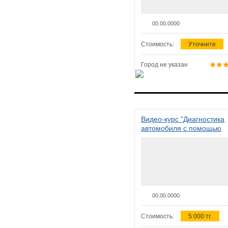
00.00.0000
Стоимость:
Уточните
Город не указан
Видео-курс "Диагностика
автомобиля с помощью
сканера ELM 327"
00.00.0000
Стоимость:
5 000 тг.