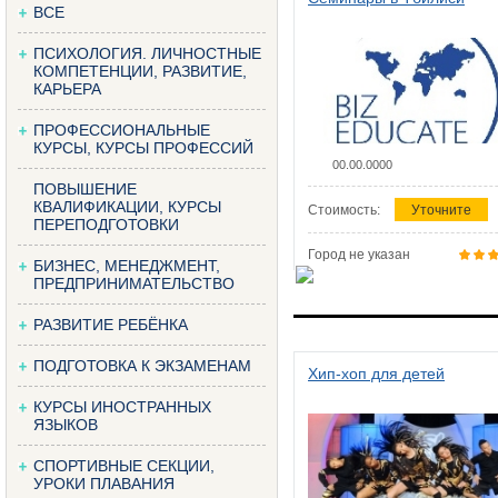
ВСЕ
ПСИХОЛОГИЯ. ЛИЧНОСТНЫЕ
КОМПЕТЕНЦИИ, РАЗВИТИЕ,
КАРЬЕРА
ПРОФЕССИОНАЛЬНЫЕ
КУРСЫ, КУРСЫ ПРОФЕССИЙ
00.00.0000
ПОВЫШЕНИЕ
КВАЛИФИКАЦИИ, КУРСЫ
Стоимость:
Уточните
ПЕРЕПОДГОТОВКИ
Город не указан
БИЗНЕС, МЕНЕДЖМЕНТ,
ПРЕДПРИНИМАТЕЛЬСТВО
РАЗВИТИЕ РЕБЁНКА
ПОДГОТОВКА К ЭКЗАМЕНАМ
Хип-хоп для детей
КУРСЫ ИНОСТРАННЫХ
ЯЗЫКОВ
СПОРТИВНЫЕ СЕКЦИИ,
УРОКИ ПЛАВАНИЯ