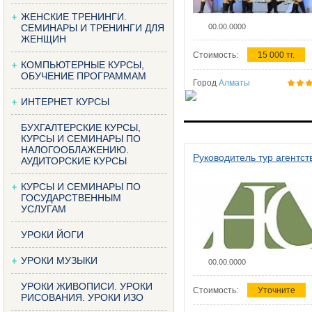
ЖЕНСКИЕ ТРЕНИНГИ.
СЕМИНАРЫ И ТРЕНИНГИ ДЛЯ
00.00.0000
ЖЕНЩИН
Стоимость:
15 000 тг.
КОМПЬЮТЕРНЫЕ КУРСЫ,
ОБУЧЕНИЕ ПРОГРАММАМ
Город
Алматы
ИНТЕРНЕТ КУРСЫ
БУХГАЛТЕРСКИЕ КУРСЫ,
КУРСЫ И СЕМИНАРЫ ПО
НАЛОГООБЛАЖЕНИЮ.
Руководитель тур агентст
АУДИТОРСКИЕ КУРСЫ
КУРСЫ И СЕМИНАРЫ ПО
ГОСУДАРСТВЕННЫМ
УСЛУГАМ
УРОКИ ЙОГИ
УРОКИ МУЗЫКИ
00.00.0000
УРОКИ ЖИВОПИСИ. УРОКИ
Стоимость:
Уточните
РИСОВАНИЯ. УРОКИ ИЗО