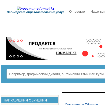
О проекте
Наши кон
Веб-маркет образовательных услуг
РАСПИСАНИЕ
НАПРАВЛЕНИЯ ОБУЧЕНИЯ
Семинары в Тбилиси