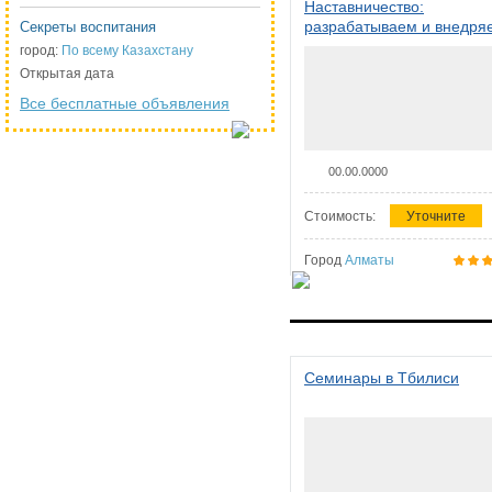
Наставничество:
разрабатываем и внедря
Секреты воспитания
систему наставничества в
город:
По всему Казахстану
организации
Открытая дата
Все бесплатные объявления
00.00.0000
Стоимость:
Уточните
Город
Алматы
Семинары в Тбилиси