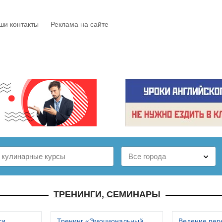
ши контакты
Реклама на сайте
Е
КАТАЛОГ
БЕСПЛАТНО
СТАТЬИ
ОТЗЫВЫ
ТРЕНИНГИ, СЕМИНАРЫ
си
Тренинг «Эмоциональный
Ведение пер