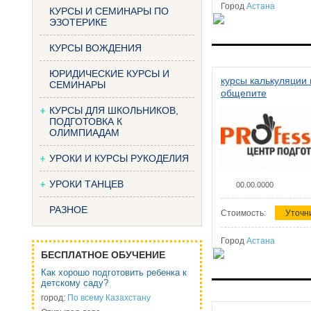
Город
Астана
КУРСЫ И СЕМИНАРЫ ПО
ЭЗОТЕРИКЕ
КУРСЫ ВОЖДЕНИЯ
ЮРИДИЧЕСКИЕ КУРСЫ И
курсы калькуляции 
СЕМИНАРЫ
общепите
КУРСЫ ДЛЯ ШКОЛЬНИКОВ,
ПОДГОТОВКА К
ОЛИМПИАДАМ
УРОКИ И КУРСЫ РУКОДЕЛИЯ
УРОКИ ТАНЦЕВ
00.00.0000
РАЗНОЕ
Стоимость:
Уточн
Город
Астана
БЕСПЛАТНОЕ ОБУЧЕНИЕ
Как хорошо подготовить ребенка к
детскому саду?
город:
По всему Казахстану