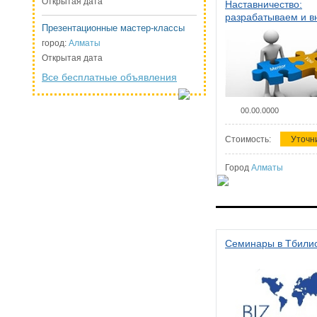
Открытая дата
Наставничество:
разрабатываем и 
Презентационные мастер-классы
систему наставниче
организации
город:
Алматы
Открытая дата
Все бесплатные объявления
00.00.0000
Стоимость:
Уточн
Город
Алматы
Семинары в Тбили