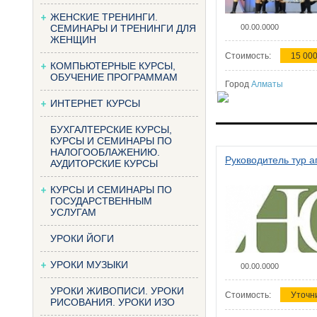
ЖЕНСКИЕ ТРЕНИНГИ.
СЕМИНАРЫ И ТРЕНИНГИ ДЛЯ
00.00.0000
ЖЕНЩИН
Стоимость:
15 000
КОМПЬЮТЕРНЫЕ КУРСЫ,
ОБУЧЕНИЕ ПРОГРАММАМ
Город
Алматы
ИНТЕРНЕТ КУРСЫ
БУХГАЛТЕРСКИЕ КУРСЫ,
КУРСЫ И СЕМИНАРЫ ПО
НАЛОГООБЛАЖЕНИЮ.
Руководитель тур а
АУДИТОРСКИЕ КУРСЫ
КУРСЫ И СЕМИНАРЫ ПО
ГОСУДАРСТВЕННЫМ
УСЛУГАМ
УРОКИ ЙОГИ
УРОКИ МУЗЫКИ
00.00.0000
УРОКИ ЖИВОПИСИ. УРОКИ
Стоимость:
Уточн
РИСОВАНИЯ. УРОКИ ИЗО