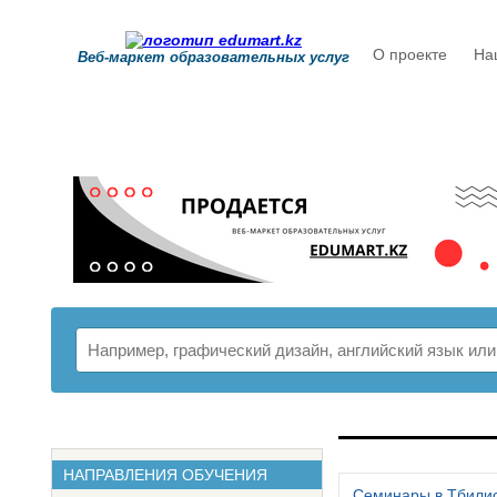
О проекте
На
Веб-маркет образовательных услуг
РАСПИСАНИ
НАПРАВЛЕНИЯ ОБУЧЕНИЯ
Семинары в Тбили