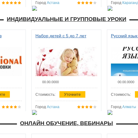
Город
Астана
Город
Караган
ИНДИВИДУАЛЬНЫЕ И ГРУППОВЫЕ УРОКИ
в
Набор детей с 5 до 7 лет
Русский язык
00.00.0000
00.00.0000
ите
Стоимость:
Уточните
Стоимость:
Город
Астана
Город
Алматы
ОНЛАЙН ОБУЧЕНИЕ, ВЕБИНАРЫ