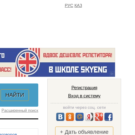
РУС
КАЗ
FAQ
ИЗБРАННОЕ
Регистрация
Вход в систему
войти через соц. сети
Расширенный поиск
+ Дать объявление
еговоров