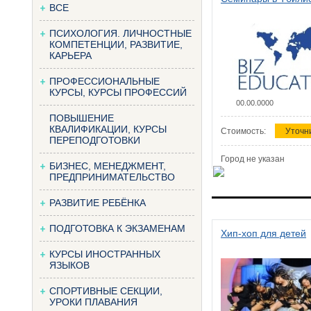
ВСЕ
ПСИХОЛОГИЯ. ЛИЧНОСТНЫЕ
КОМПЕТЕНЦИИ, РАЗВИТИЕ,
КАРЬЕРА
ПРОФЕССИОНАЛЬНЫЕ
КУРСЫ, КУРСЫ ПРОФЕССИЙ
00.00.0000
ПОВЫШЕНИЕ
КВАЛИФИКАЦИИ, КУРСЫ
Стоимость:
Уточн
ПЕРЕПОДГОТОВКИ
Город не указан
БИЗНЕС, МЕНЕДЖМЕНТ,
ПРЕДПРИНИМАТЕЛЬСТВО
РАЗВИТИЕ РЕБЁНКА
ПОДГОТОВКА К ЭКЗАМЕНАМ
Хип-хоп для детей
КУРСЫ ИНОСТРАННЫХ
ЯЗЫКОВ
СПОРТИВНЫЕ СЕКЦИИ,
УРОКИ ПЛАВАНИЯ