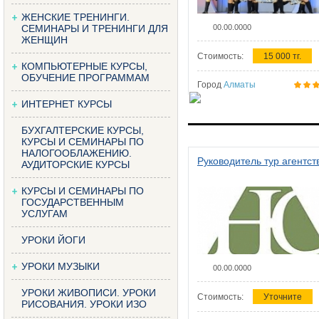
ЖЕНСКИЕ ТРЕНИНГИ.
СЕМИНАРЫ И ТРЕНИНГИ ДЛЯ
00.00.0000
ЖЕНЩИН
Стоимость:
15 000 тг.
КОМПЬЮТЕРНЫЕ КУРСЫ,
ОБУЧЕНИЕ ПРОГРАММАМ
Город
Алматы
ИНТЕРНЕТ КУРСЫ
БУХГАЛТЕРСКИЕ КУРСЫ,
КУРСЫ И СЕМИНАРЫ ПО
НАЛОГООБЛАЖЕНИЮ.
Руководитель тур агентст
АУДИТОРСКИЕ КУРСЫ
КУРСЫ И СЕМИНАРЫ ПО
ГОСУДАРСТВЕННЫМ
УСЛУГАМ
УРОКИ ЙОГИ
УРОКИ МУЗЫКИ
00.00.0000
УРОКИ ЖИВОПИСИ. УРОКИ
Стоимость:
Уточните
РИСОВАНИЯ. УРОКИ ИЗО