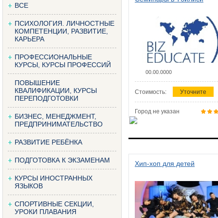
ВСЕ
ПСИХОЛОГИЯ. ЛИЧНОСТНЫЕ
КОМПЕТЕНЦИИ, РАЗВИТИЕ,
КАРЬЕРА
ПРОФЕССИОНАЛЬНЫЕ
КУРСЫ, КУРСЫ ПРОФЕССИЙ
00.00.0000
ПОВЫШЕНИЕ
КВАЛИФИКАЦИИ, КУРСЫ
Стоимость:
Уточните
ПЕРЕПОДГОТОВКИ
Город не указан
БИЗНЕС, МЕНЕДЖМЕНТ,
ПРЕДПРИНИМАТЕЛЬСТВО
РАЗВИТИЕ РЕБЁНКА
ПОДГОТОВКА К ЭКЗАМЕНАМ
Хип-хоп для детей
КУРСЫ ИНОСТРАННЫХ
ЯЗЫКОВ
СПОРТИВНЫЕ СЕКЦИИ,
УРОКИ ПЛАВАНИЯ