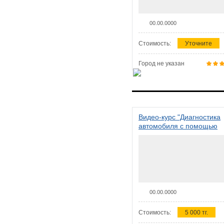
00.00.0000
Стоимость:
Уточните
Город не указан
Видео-курс "Диагностика
автомобиля с помощью
сканера ELM 327"
00.00.0000
Стоимость:
5 000 тг.