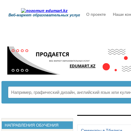
О проекте
Наши кон
Веб-маркет образовательных услуг
РАСПИСАНИЕ
НАПРАВЛЕНИЯ ОБУЧЕНИЯ
Семинары в Тбилиси