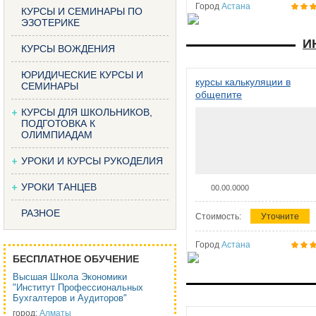
Город
Астана
КУРСЫ И СЕМИНАРЫ ПО
ЭЗОТЕРИКЕ
И
КУРСЫ ВОЖДЕНИЯ
ЮРИДИЧЕСКИЕ КУРСЫ И
курсы калькуляции в
СЕМИНАРЫ
общепите
КУРСЫ ДЛЯ ШКОЛЬНИКОВ,
ПОДГОТОВКА К
ОЛИМПИАДАМ
УРОКИ И КУРСЫ РУКОДЕЛИЯ
УРОКИ ТАНЦЕВ
00.00.0000
РАЗНОЕ
Стоимость:
Уточните
Город
Астана
БЕСПЛАТНОЕ ОБУЧЕНИЕ
Высшая Школа Экономики
"Институт Профессиональных
Бухгалтеров и Аудиторов"
город:
Алматы