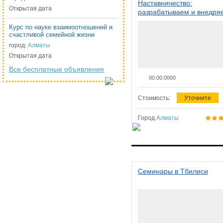
Наставничество:
Открытая дата
разрабатываем и внедря
систему наставничества в
Курс по науке взаимоотношений и
организации
счастливой семейной жизни
город:
Алматы
Открытая дата
Все бесплатные объявления
00.00.0000
Стоимость:
Уточните
Город
Алматы
Семинары в Тбилиси