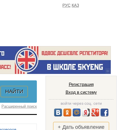
РУС
КАЗ
FAQ
ИЗБРАННОЕ
Регистрация
Вход в систему
войти через соц. сети
Расширенный поиск
+ Дать объявление
еговоров