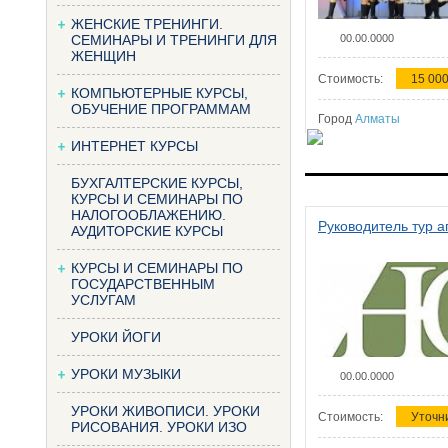
ЖЕНСКИЕ ТРЕНИНГИ.
СЕМИНАРЫ И ТРЕНИНГИ ДЛЯ
00.00.0000
ЖЕНЩИН
Стоимость:
15 000
КОМПЬЮТЕРНЫЕ КУРСЫ,
ОБУЧЕНИЕ ПРОГРАММАМ
Город
Алматы
ИНТЕРНЕТ КУРСЫ
БУХГАЛТЕРСКИЕ КУРСЫ,
КУРСЫ И СЕМИНАРЫ ПО
НАЛОГООБЛАЖЕНИЮ.
Руководитель тур а
АУДИТОРСКИЕ КУРСЫ
КУРСЫ И СЕМИНАРЫ ПО
ГОСУДАРСТВЕННЫМ
УСЛУГАМ
УРОКИ ЙОГИ
УРОКИ МУЗЫКИ
00.00.0000
УРОКИ ЖИВОПИСИ. УРОКИ
Стоимость:
Уточн
РИСОВАНИЯ. УРОКИ ИЗО