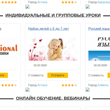
Город
Астана
Город
Караган
ИНДИВИДУАЛЬНЫЕ И ГРУППОВЫЕ УРОКИ
в
Набор детей с 5 до 7 лет
Русский язык
00.00.0000
00.00.0000
ите
Стоимость:
Уточните
Стоимость:
Город
Астана
Город
Алматы
ОНЛАЙН ОБУЧЕНИЕ, ВЕБИНАРЫ