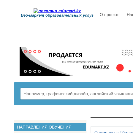
О проекте
На
Веб-маркет образовательных услуг
РАСПИСАНИ
НАПРАВЛЕНИЯ ОБУЧЕНИЯ
Семинары в Тбили