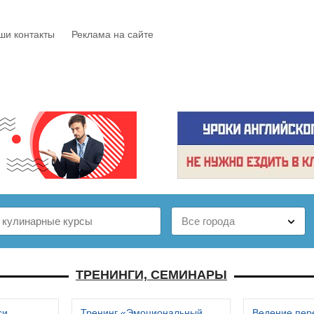
ши контакты
Реклама на сайте
Е
КАТАЛОГ
БЕСПЛАТНО
СТАТЬИ
ОТЗЫВЫ
ТРЕНИНГИ, СЕМИНАРЫ
си
Тренинг «Эмоциональный
Ведение пер