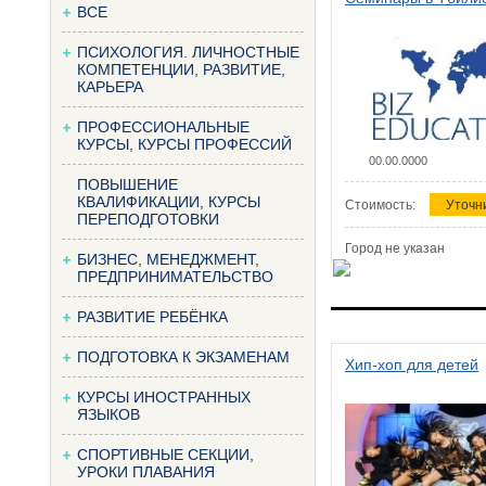
ВСЕ
ПСИХОЛОГИЯ. ЛИЧНОСТНЫЕ
КОМПЕТЕНЦИИ, РАЗВИТИЕ,
КАРЬЕРА
ПРОФЕССИОНАЛЬНЫЕ
КУРСЫ, КУРСЫ ПРОФЕССИЙ
00.00.0000
ПОВЫШЕНИЕ
КВАЛИФИКАЦИИ, КУРСЫ
Стоимость:
Уточн
ПЕРЕПОДГОТОВКИ
Город не указан
БИЗНЕС, МЕНЕДЖМЕНТ,
ПРЕДПРИНИМАТЕЛЬСТВО
РАЗВИТИЕ РЕБЁНКА
ПОДГОТОВКА К ЭКЗАМЕНАМ
Хип-хоп для детей
КУРСЫ ИНОСТРАННЫХ
ЯЗЫКОВ
СПОРТИВНЫЕ СЕКЦИИ,
УРОКИ ПЛАВАНИЯ