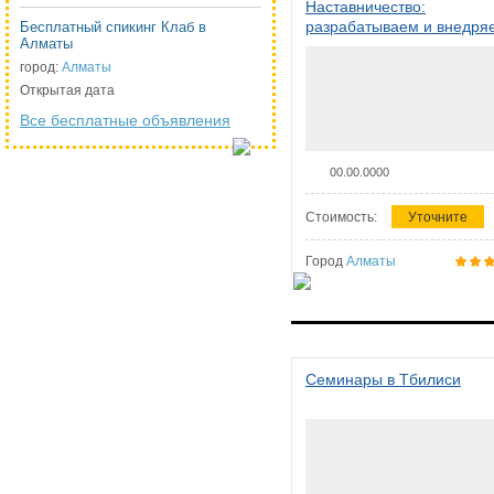
Наставничество:
разрабатываем и внедря
Бесплатный спикинг Клаб в
Алматы
систему наставничества в
организации
город:
Алматы
Открытая дата
Все бесплатные объявления
00.00.0000
Стоимость:
Уточните
Город
Алматы
Семинары в Тбилиси