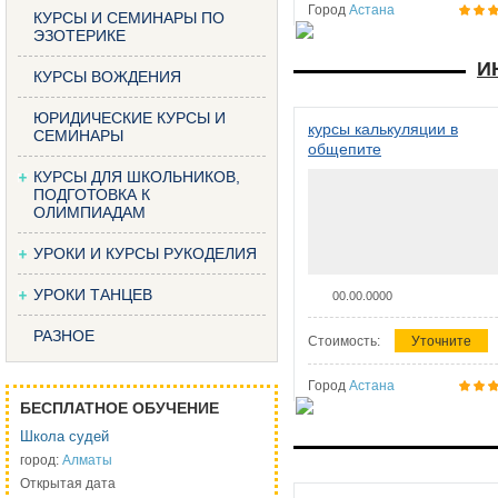
Город
Астана
КУРСЫ И СЕМИНАРЫ ПО
ЭЗОТЕРИКЕ
И
КУРСЫ ВОЖДЕНИЯ
ЮРИДИЧЕСКИЕ КУРСЫ И
курсы калькуляции в
СЕМИНАРЫ
общепите
КУРСЫ ДЛЯ ШКОЛЬНИКОВ,
ПОДГОТОВКА К
ОЛИМПИАДАМ
УРОКИ И КУРСЫ РУКОДЕЛИЯ
УРОКИ ТАНЦЕВ
00.00.0000
РАЗНОЕ
Стоимость:
Уточните
Город
Астана
БЕСПЛАТНОЕ ОБУЧЕНИЕ
Школа судей
город:
Алматы
Открытая дата