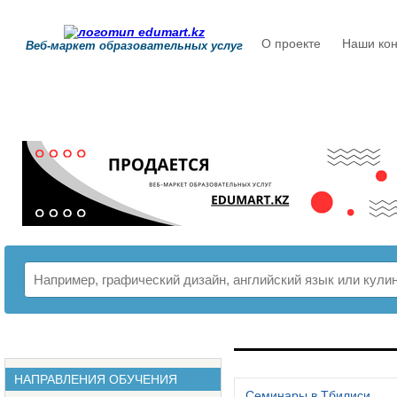
О проекте
Наши кон
Веб-маркет образовательных услуг
РАСПИСАНИЕ
НАПРАВЛЕНИЯ ОБУЧЕНИЯ
Семинары в Тбилиси