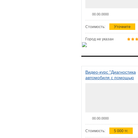
00.00.0000
Стоимость:
Уточните
Город не указан
Видео-курс "Диагностика
автомобиля с помощью
сканера ELM 327"
00.00.0000
Стоимость:
5 000 тг.