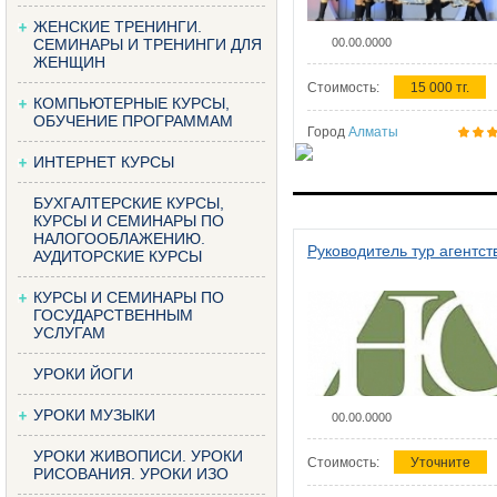
ЖЕНСКИЕ ТРЕНИНГИ.
СЕМИНАРЫ И ТРЕНИНГИ ДЛЯ
00.00.0000
ЖЕНЩИН
Стоимость:
15 000 тг.
КОМПЬЮТЕРНЫЕ КУРСЫ,
ОБУЧЕНИЕ ПРОГРАММАМ
Город
Алматы
ИНТЕРНЕТ КУРСЫ
БУХГАЛТЕРСКИЕ КУРСЫ,
КУРСЫ И СЕМИНАРЫ ПО
НАЛОГООБЛАЖЕНИЮ.
Руководитель тур агентст
АУДИТОРСКИЕ КУРСЫ
КУРСЫ И СЕМИНАРЫ ПО
ГОСУДАРСТВЕННЫМ
УСЛУГАМ
УРОКИ ЙОГИ
УРОКИ МУЗЫКИ
00.00.0000
УРОКИ ЖИВОПИСИ. УРОКИ
Стоимость:
Уточните
РИСОВАНИЯ. УРОКИ ИЗО