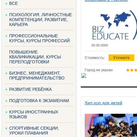
ВСЕ
ПСИХОЛОГИЯ. ЛИЧНОСТНЫЕ
КОМПЕТЕНЦИИ, РАЗВИТИЕ,
КАРЬЕРА
ПРОФЕССИОНАЛЬНЫЕ
КУРСЫ, КУРСЫ ПРОФЕССИЙ
00.00.0000
ПОВЫШЕНИЕ
КВАЛИФИКАЦИИ, КУРСЫ
Стоимость:
Уточните
ПЕРЕПОДГОТОВКИ
Город не указан
БИЗНЕС, МЕНЕДЖМЕНТ,
ПРЕДПРИНИМАТЕЛЬСТВО
РАЗВИТИЕ РЕБЁНКА
ПОДГОТОВКА К ЭКЗАМЕНАМ
Хип-хоп для детей
КУРСЫ ИНОСТРАННЫХ
ЯЗЫКОВ
СПОРТИВНЫЕ СЕКЦИИ,
УРОКИ ПЛАВАНИЯ