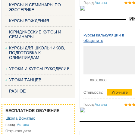
Город
Астана
КУРСЫ И СЕМИНАРЫ ПО
ЭЗОТЕРИКЕ
И
КУРСЫ ВОЖДЕНИЯ
ЮРИДИЧЕСКИЕ КУРСЫ И
курсы калькуляции в
СЕМИНАРЫ
общепите
КУРСЫ ДЛЯ ШКОЛЬНИКОВ,
ПОДГОТОВКА К
ОЛИМПИАДАМ
УРОКИ И КУРСЫ РУКОДЕЛИЯ
УРОКИ ТАНЦЕВ
00.00.0000
РАЗНОЕ
Стоимость:
Уточните
Город
Астана
БЕСПЛАТНОЕ ОБУЧЕНИЕ
Школа Вожатых
город:
Астана
Открытая дата