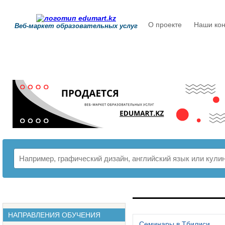
О проекте
Наши кон
Веб-маркет образовательных услуг
РАСПИСАНИЕ
НАПРАВЛЕНИЯ ОБУЧЕНИЯ
Семинары в Тбилиси