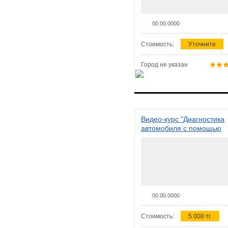
00.00.0000
Стоимость:
Уточните
Город не указан
Видео-курс "Диагностика
автомобиля с помощью
сканера ELM 327"
00.00.0000
Стоимость:
5 000 тг.