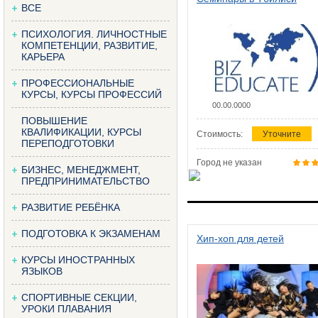
ВСЕ
ПСИХОЛОГИЯ. ЛИЧНОСТНЫЕ
КОМПЕТЕНЦИИ, РАЗВИТИЕ,
КАРЬЕРА
ПРОФЕССИОНАЛЬНЫЕ
КУРСЫ, КУРСЫ ПРОФЕССИЙ
00.00.0000
ПОВЫШЕНИЕ
КВАЛИФИКАЦИИ, КУРСЫ
Стоимость:
Уточните
ПЕРЕПОДГОТОВКИ
Город не указан
БИЗНЕС, МЕНЕДЖМЕНТ,
ПРЕДПРИНИМАТЕЛЬСТВО
РАЗВИТИЕ РЕБЁНКА
ПОДГОТОВКА К ЭКЗАМЕНАМ
Хип-хоп для детей
КУРСЫ ИНОСТРАННЫХ
ЯЗЫКОВ
СПОРТИВНЫЕ СЕКЦИИ,
УРОКИ ПЛАВАНИЯ