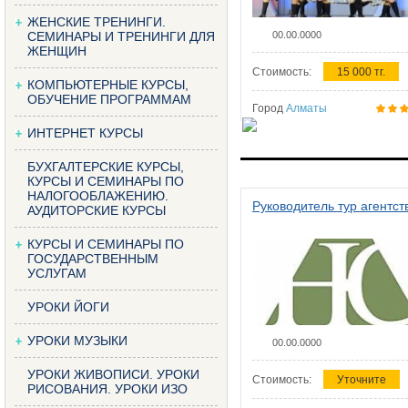
ЖЕНСКИЕ ТРЕНИНГИ.
СЕМИНАРЫ И ТРЕНИНГИ ДЛЯ
00.00.0000
ЖЕНЩИН
Стоимость:
15 000 тг.
КОМПЬЮТЕРНЫЕ КУРСЫ,
ОБУЧЕНИЕ ПРОГРАММАМ
Город
Алматы
ИНТЕРНЕТ КУРСЫ
БУХГАЛТЕРСКИЕ КУРСЫ,
КУРСЫ И СЕМИНАРЫ ПО
НАЛОГООБЛАЖЕНИЮ.
Руководитель тур агентст
АУДИТОРСКИЕ КУРСЫ
КУРСЫ И СЕМИНАРЫ ПО
ГОСУДАРСТВЕННЫМ
УСЛУГАМ
УРОКИ ЙОГИ
УРОКИ МУЗЫКИ
00.00.0000
УРОКИ ЖИВОПИСИ. УРОКИ
Стоимость:
Уточните
РИСОВАНИЯ. УРОКИ ИЗО