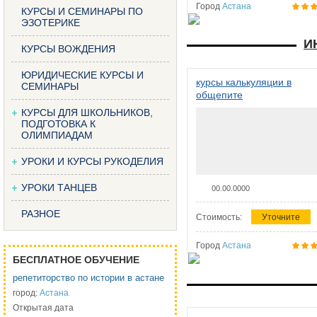
Город
Астана
КУРСЫ И СЕМИНАРЫ ПО
ЭЗОТЕРИКЕ
И
КУРСЫ ВОЖДЕНИЯ
ЮРИДИЧЕСКИЕ КУРСЫ И
курсы калькуляции в
СЕМИНАРЫ
общепите
КУРСЫ ДЛЯ ШКОЛЬНИКОВ,
ПОДГОТОВКА К
ОЛИМПИАДАМ
УРОКИ И КУРСЫ РУКОДЕЛИЯ
УРОКИ ТАНЦЕВ
00.00.0000
РАЗНОЕ
Стоимость:
Уточните
Город
Астана
БЕСПЛАТНОЕ ОБУЧЕНИЕ
репетиторство по истории в астане
город:
Астана
Открытая дата