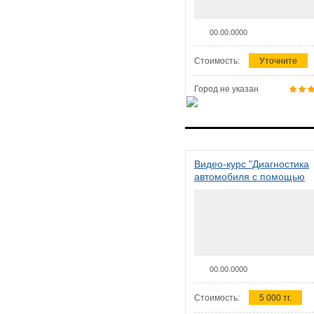
00.00.0000
Стоимость:
Уточните
Город не указан
Видео-курс "Диагностика
автомобиля с помощью
сканера ELM 327"
00.00.0000
Стоимость:
5 000 тг.