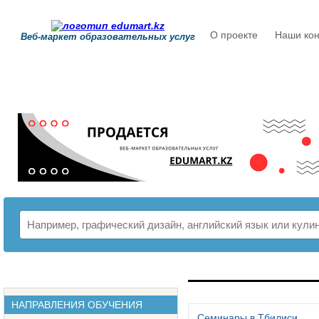
О проекте
Наши кон
Веб-маркет образовательных услуг
РАСПИСАНИЕ
НАПРАВЛЕНИЯ ОБУЧЕНИЯ
Семинары в Тбилиси