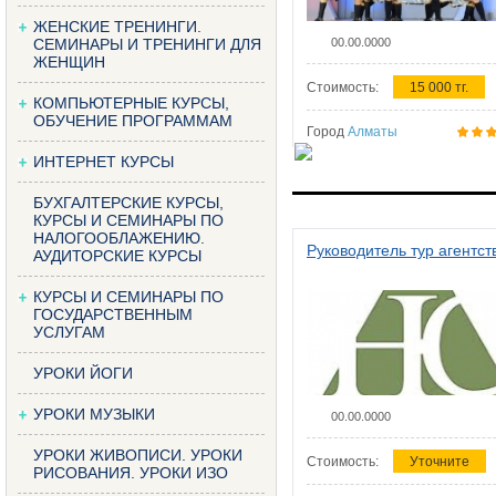
ЖЕНСКИЕ ТРЕНИНГИ.
СЕМИНАРЫ И ТРЕНИНГИ ДЛЯ
00.00.0000
ЖЕНЩИН
Стоимость:
15 000 тг.
КОМПЬЮТЕРНЫЕ КУРСЫ,
ОБУЧЕНИЕ ПРОГРАММАМ
Город
Алматы
ИНТЕРНЕТ КУРСЫ
БУХГАЛТЕРСКИЕ КУРСЫ,
КУРСЫ И СЕМИНАРЫ ПО
НАЛОГООБЛАЖЕНИЮ.
Руководитель тур агентст
АУДИТОРСКИЕ КУРСЫ
КУРСЫ И СЕМИНАРЫ ПО
ГОСУДАРСТВЕННЫМ
УСЛУГАМ
УРОКИ ЙОГИ
УРОКИ МУЗЫКИ
00.00.0000
УРОКИ ЖИВОПИСИ. УРОКИ
Стоимость:
Уточните
РИСОВАНИЯ. УРОКИ ИЗО