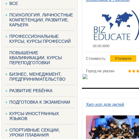
ВСЕ
ПСИХОЛОГИЯ. ЛИЧНОСТНЫЕ
КОМПЕТЕНЦИИ, РАЗВИТИЕ,
КАРЬЕРА
ПРОФЕССИОНАЛЬНЫЕ
КУРСЫ, КУРСЫ ПРОФЕССИЙ
00.00.0000
ПОВЫШЕНИЕ
КВАЛИФИКАЦИИ, КУРСЫ
Стоимость:
Уточните
ПЕРЕПОДГОТОВКИ
Город не указан
БИЗНЕС, МЕНЕДЖМЕНТ,
ПРЕДПРИНИМАТЕЛЬСТВО
РАЗВИТИЕ РЕБЁНКА
ПОДГОТОВКА К ЭКЗАМЕНАМ
Хип-хоп для детей
КУРСЫ ИНОСТРАННЫХ
ЯЗЫКОВ
СПОРТИВНЫЕ СЕКЦИИ,
УРОКИ ПЛАВАНИЯ