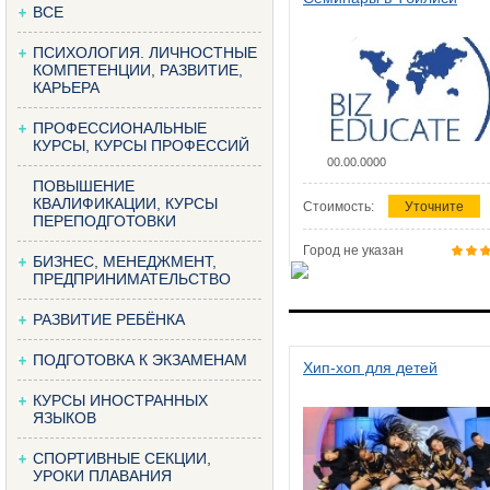
ВСЕ
ПСИХОЛОГИЯ. ЛИЧНОСТНЫЕ
КОМПЕТЕНЦИИ, РАЗВИТИЕ,
КАРЬЕРА
ПРОФЕССИОНАЛЬНЫЕ
КУРСЫ, КУРСЫ ПРОФЕССИЙ
00.00.0000
ПОВЫШЕНИЕ
КВАЛИФИКАЦИИ, КУРСЫ
Стоимость:
Уточните
ПЕРЕПОДГОТОВКИ
Город не указан
БИЗНЕС, МЕНЕДЖМЕНТ,
ПРЕДПРИНИМАТЕЛЬСТВО
РАЗВИТИЕ РЕБЁНКА
ПОДГОТОВКА К ЭКЗАМЕНАМ
Хип-хоп для детей
КУРСЫ ИНОСТРАННЫХ
ЯЗЫКОВ
СПОРТИВНЫЕ СЕКЦИИ,
УРОКИ ПЛАВАНИЯ