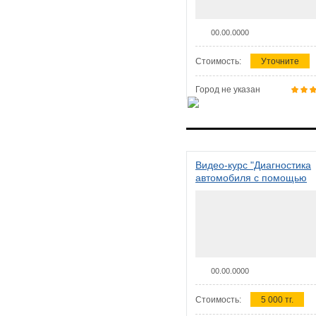
00.00.0000
Стоимость:
Уточните
Город не указан
Видео-курс "Диагностика
автомобиля с помощью
сканера ELM 327"
00.00.0000
Стоимость:
5 000 тг.