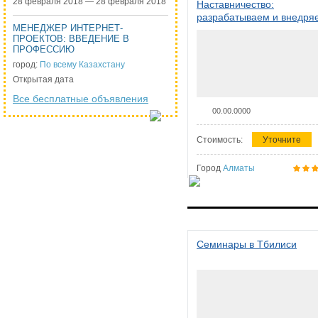
28 февраля 2018 — 28 февраля 2018
Наставничество:
разрабатываем и внедря
МЕНЕДЖЕР ИНТЕРНЕТ-
систему наставничества в
ПРОЕКТОВ: ВВЕДЕНИЕ В
организации
ПРОФЕССИЮ
город:
По всему Казахстану
Открытая дата
Все бесплатные объявления
00.00.0000
Стоимость:
Уточните
Город
Алматы
Семинары в Тбилиси