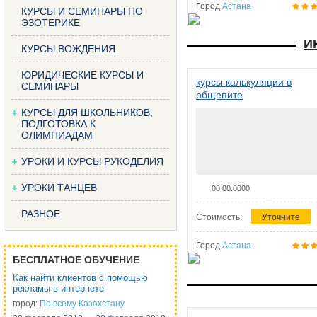
Город
Астана
КУРСЫ И СЕМИНАРЫ ПО
ЭЗОТЕРИКЕ
И
КУРСЫ ВОЖДЕНИЯ
ЮРИДИЧЕСКИЕ КУРСЫ И
курсы калькуляции в
СЕМИНАРЫ
общепите
КУРСЫ ДЛЯ ШКОЛЬНИКОВ,
ПОДГОТОВКА К
ОЛИМПИАДАМ
УРОКИ И КУРСЫ РУКОДЕЛИЯ
УРОКИ ТАНЦЕВ
00.00.0000
РАЗНОЕ
Стоимость:
Уточните
Город
Астана
БЕСПЛАТНОЕ ОБУЧЕНИЕ
Как найти клиентов с помощью
рекламы в интернете
город:
По всему Казахстану