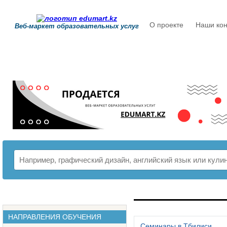
О проекте
Наши кон
Веб-маркет образовательных услуг
РАСПИСАНИЕ
НАПРАВЛЕНИЯ ОБУЧЕНИЯ
Семинары в Тбилиси