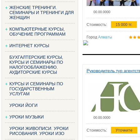
ЖЕНСКИЕ ТРЕНИНГИ.
СЕМИНАРЫ И ТРЕНИНГИ ДЛЯ
00.00.0000
ЖЕНЩИН
Стоимость:
15 000 тг.
КОМПЬЮТЕРНЫЕ КУРСЫ,
ОБУЧЕНИЕ ПРОГРАММАМ
Город
Алматы
ИНТЕРНЕТ КУРСЫ
БУХГАЛТЕРСКИЕ КУРСЫ,
КУРСЫ И СЕМИНАРЫ ПО
НАЛОГООБЛАЖЕНИЮ.
Руководитель тур агентст
АУДИТОРСКИЕ КУРСЫ
КУРСЫ И СЕМИНАРЫ ПО
ГОСУДАРСТВЕННЫМ
УСЛУГАМ
УРОКИ ЙОГИ
УРОКИ МУЗЫКИ
00.00.0000
УРОКИ ЖИВОПИСИ. УРОКИ
Стоимость:
Уточните
РИСОВАНИЯ. УРОКИ ИЗО