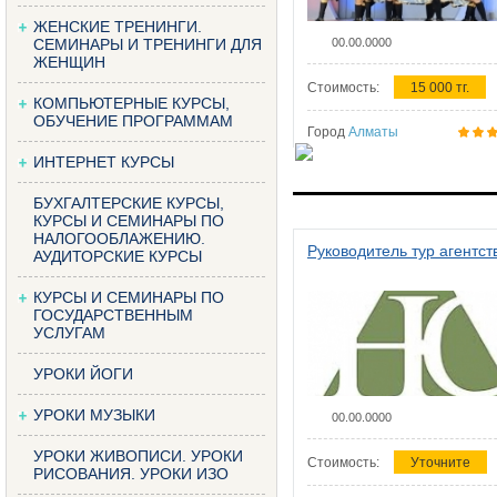
ЖЕНСКИЕ ТРЕНИНГИ.
СЕМИНАРЫ И ТРЕНИНГИ ДЛЯ
00.00.0000
ЖЕНЩИН
Стоимость:
15 000 тг.
КОМПЬЮТЕРНЫЕ КУРСЫ,
ОБУЧЕНИЕ ПРОГРАММАМ
Город
Алматы
ИНТЕРНЕТ КУРСЫ
БУХГАЛТЕРСКИЕ КУРСЫ,
КУРСЫ И СЕМИНАРЫ ПО
НАЛОГООБЛАЖЕНИЮ.
Руководитель тур агентст
АУДИТОРСКИЕ КУРСЫ
КУРСЫ И СЕМИНАРЫ ПО
ГОСУДАРСТВЕННЫМ
УСЛУГАМ
УРОКИ ЙОГИ
УРОКИ МУЗЫКИ
00.00.0000
УРОКИ ЖИВОПИСИ. УРОКИ
Стоимость:
Уточните
РИСОВАНИЯ. УРОКИ ИЗО