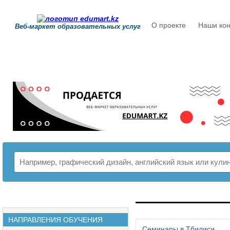
О проекте
Наши кон
Веб-маркет образовательных услуг
РАСПИСАНИЕ
НАПРАВЛЕНИЯ ОБУЧЕНИЯ
Семинары в Тбилиси