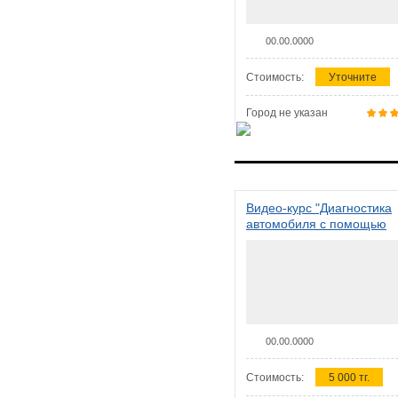
00.00.0000
Стоимость:
Уточните
Город не указан
Видео-курс "Диагностика
автомобиля с помощью
сканера ELM 327"
00.00.0000
Стоимость:
5 000 тг.