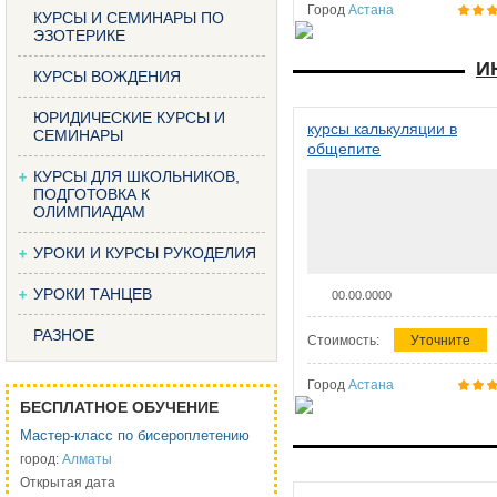
Город
Астана
КУРСЫ И СЕМИНАРЫ ПО
ЭЗОТЕРИКЕ
И
КУРСЫ ВОЖДЕНИЯ
ЮРИДИЧЕСКИЕ КУРСЫ И
курсы калькуляции в
СЕМИНАРЫ
общепите
КУРСЫ ДЛЯ ШКОЛЬНИКОВ,
ПОДГОТОВКА К
ОЛИМПИАДАМ
УРОКИ И КУРСЫ РУКОДЕЛИЯ
УРОКИ ТАНЦЕВ
00.00.0000
РАЗНОЕ
Стоимость:
Уточните
Город
Астана
БЕСПЛАТНОЕ ОБУЧЕНИЕ
Мастер-класс по бисероплетению
город:
Алматы
Открытая дата