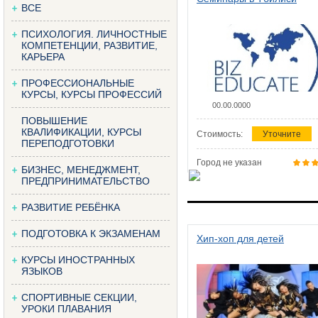
ВСЕ
ПСИХОЛОГИЯ. ЛИЧНОСТНЫЕ
КОМПЕТЕНЦИИ, РАЗВИТИЕ,
КАРЬЕРА
ПРОФЕССИОНАЛЬНЫЕ
КУРСЫ, КУРСЫ ПРОФЕССИЙ
00.00.0000
ПОВЫШЕНИЕ
КВАЛИФИКАЦИИ, КУРСЫ
Стоимость:
Уточните
ПЕРЕПОДГОТОВКИ
Город не указан
БИЗНЕС, МЕНЕДЖМЕНТ,
ПРЕДПРИНИМАТЕЛЬСТВО
РАЗВИТИЕ РЕБЁНКА
ПОДГОТОВКА К ЭКЗАМЕНАМ
Хип-хоп для детей
КУРСЫ ИНОСТРАННЫХ
ЯЗЫКОВ
СПОРТИВНЫЕ СЕКЦИИ,
УРОКИ ПЛАВАНИЯ