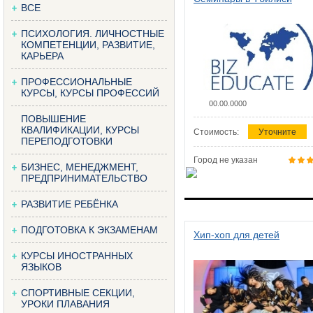
ВСЕ
ПСИХОЛОГИЯ. ЛИЧНОСТНЫЕ
КОМПЕТЕНЦИИ, РАЗВИТИЕ,
КАРЬЕРА
ПРОФЕССИОНАЛЬНЫЕ
КУРСЫ, КУРСЫ ПРОФЕССИЙ
00.00.0000
ПОВЫШЕНИЕ
КВАЛИФИКАЦИИ, КУРСЫ
Стоимость:
Уточните
ПЕРЕПОДГОТОВКИ
Город не указан
БИЗНЕС, МЕНЕДЖМЕНТ,
ПРЕДПРИНИМАТЕЛЬСТВО
РАЗВИТИЕ РЕБЁНКА
ПОДГОТОВКА К ЭКЗАМЕНАМ
Хип-хоп для детей
КУРСЫ ИНОСТРАННЫХ
ЯЗЫКОВ
СПОРТИВНЫЕ СЕКЦИИ,
УРОКИ ПЛАВАНИЯ