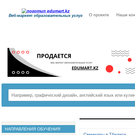
О проекте
Наши кон
Веб-маркет образовательных услуг
РАСПИСАНИЕ
НАПРАВЛЕНИЯ ОБУЧЕНИЯ
Семинары в Тбилиси