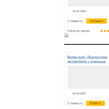
00.00.0000
Стоимость:
Уточните
Город не указан
Видео-курс "Диагностика
автомобиля с помощью
сканера ELM 327"
00.00.0000
Стоимость:
5 000 тг.