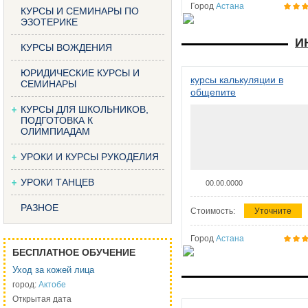
Город
Астана
КУРСЫ И СЕМИНАРЫ ПО
ЭЗОТЕРИКЕ
И
КУРСЫ ВОЖДЕНИЯ
ЮРИДИЧЕСКИЕ КУРСЫ И
курсы калькуляции в
СЕМИНАРЫ
общепите
КУРСЫ ДЛЯ ШКОЛЬНИКОВ,
ПОДГОТОВКА К
ОЛИМПИАДАМ
УРОКИ И КУРСЫ РУКОДЕЛИЯ
УРОКИ ТАНЦЕВ
00.00.0000
РАЗНОЕ
Стоимость:
Уточните
Город
Астана
БЕСПЛАТНОЕ ОБУЧЕНИЕ
Уход за кожей лица
город:
Актобе
Открытая дата