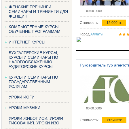
ЖЕНСКИЕ ТРЕНИНГИ.
СЕМИНАРЫ И ТРЕНИНГИ ДЛЯ
00.00.0000
ЖЕНЩИН
Стоимость:
15 000 тг.
КОМПЬЮТЕРНЫЕ КУРСЫ,
ОБУЧЕНИЕ ПРОГРАММАМ
Город
Алматы
ИНТЕРНЕТ КУРСЫ
БУХГАЛТЕРСКИЕ КУРСЫ,
КУРСЫ И СЕМИНАРЫ ПО
НАЛОГООБЛАЖЕНИЮ.
Руководитель тур агентст
АУДИТОРСКИЕ КУРСЫ
КУРСЫ И СЕМИНАРЫ ПО
ГОСУДАРСТВЕННЫМ
УСЛУГАМ
УРОКИ ЙОГИ
УРОКИ МУЗЫКИ
00.00.0000
УРОКИ ЖИВОПИСИ. УРОКИ
Стоимость:
Уточните
РИСОВАНИЯ. УРОКИ ИЗО