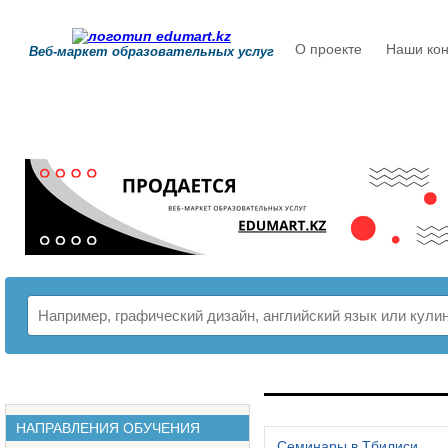
О проекте
Наши кон
Веб-маркет образовательных услуг
РАСПИСАНИЕ
НАПРАВЛЕНИЯ ОБУЧЕНИЯ
Семинары в Тбилиси