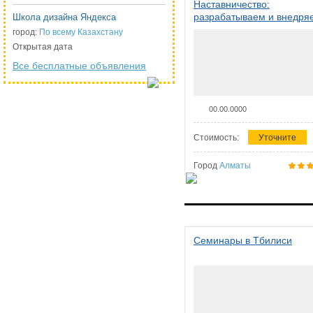
Наставничество:
разрабатываем и внедря
Школа дизайна Яндекса
систему наставничества в
город:
По всему Казахстану
организации
Открытая дата
Все бесплатные объявления
00.00.0000
Стоимость:
Уточните
Город
Алматы
Семинары в Тбилиси