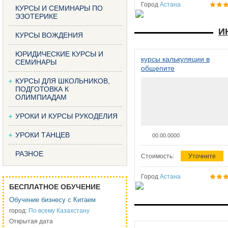
Город
Астана
КУРСЫ И СЕМИНАРЫ ПО
ЭЗОТЕРИКЕ
И
КУРСЫ ВОЖДЕНИЯ
ЮРИДИЧЕСКИЕ КУРСЫ И
курсы калькуляции в
СЕМИНАРЫ
общепите
КУРСЫ ДЛЯ ШКОЛЬНИКОВ,
ПОДГОТОВКА К
ОЛИМПИАДАМ
УРОКИ И КУРСЫ РУКОДЕЛИЯ
УРОКИ ТАНЦЕВ
00.00.0000
РАЗНОЕ
Стоимость:
Уточните
Город
Астана
БЕСПЛАТНОЕ ОБУЧЕНИЕ
Обучение бизнесу с Китаем
город:
По всему Казахстану
Открытая дата