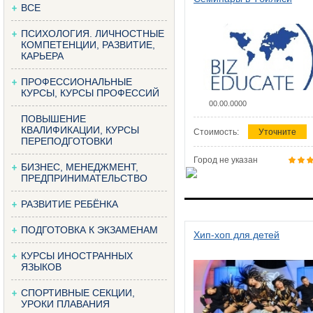
ВСЕ
ПСИХОЛОГИЯ. ЛИЧНОСТНЫЕ
КОМПЕТЕНЦИИ, РАЗВИТИЕ,
КАРЬЕРА
ПРОФЕССИОНАЛЬНЫЕ
КУРСЫ, КУРСЫ ПРОФЕССИЙ
00.00.0000
ПОВЫШЕНИЕ
КВАЛИФИКАЦИИ, КУРСЫ
Стоимость:
Уточните
ПЕРЕПОДГОТОВКИ
Город не указан
БИЗНЕС, МЕНЕДЖМЕНТ,
ПРЕДПРИНИМАТЕЛЬСТВО
РАЗВИТИЕ РЕБЁНКА
ПОДГОТОВКА К ЭКЗАМЕНАМ
Хип-хоп для детей
КУРСЫ ИНОСТРАННЫХ
ЯЗЫКОВ
СПОРТИВНЫЕ СЕКЦИИ,
УРОКИ ПЛАВАНИЯ