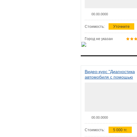
00.00.0000
Стоимость:
Уточните
Город не указан
Видео-курс "Диагностика
автомобиля с помощью
сканера ELM 327"
00.00.0000
Стоимость:
5 000 тг.