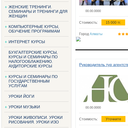
ЖЕНСКИЕ ТРЕНИНГИ.
СЕМИНАРЫ И ТРЕНИНГИ ДЛЯ
00.00.0000
ЖЕНЩИН
Стоимость:
15 000 тг.
КОМПЬЮТЕРНЫЕ КУРСЫ,
ОБУЧЕНИЕ ПРОГРАММАМ
Город
Алматы
ИНТЕРНЕТ КУРСЫ
БУХГАЛТЕРСКИЕ КУРСЫ,
КУРСЫ И СЕМИНАРЫ ПО
НАЛОГООБЛАЖЕНИЮ.
Руководитель тур агентст
АУДИТОРСКИЕ КУРСЫ
КУРСЫ И СЕМИНАРЫ ПО
ГОСУДАРСТВЕННЫМ
УСЛУГАМ
УРОКИ ЙОГИ
УРОКИ МУЗЫКИ
00.00.0000
УРОКИ ЖИВОПИСИ. УРОКИ
Стоимость:
Уточните
РИСОВАНИЯ. УРОКИ ИЗО