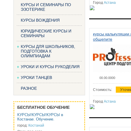
Город
Астана
КУРСЫ И СЕМИНАРЫ ПО
ЭЗОТЕРИКЕ
КУРСЫ ВОЖДЕНИЯ
ЮРИДИЧЕСКИЕ КУРСЫ И
курсы калькуляции 
СЕМИНАРЫ
общепите
КУРСЫ ДЛЯ ШКОЛЬНИКОВ,
ПОДГОТОВКА К
ОЛИМПИАДАМ
УРОКИ И КУРСЫ РУКОДЕЛИЯ
УРОКИ ТАНЦЕВ
00.00.0000
РАЗНОЕ
Стоимость:
Уточн
Город
Астана
БЕСПЛАТНОЕ ОБУЧЕНИЕ
КУРСЫ!КУРСЫ!КУРСЫ в
Костанае. Обучение.
город:
Костанай