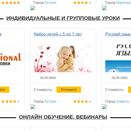
Город
Астана
Город
Караган
ИНДИВИДУАЛЬНЫЕ И ГРУППОВЫЕ УРОКИ
в
Набор детей с 5 до 7 лет
Русский язык
00.00.0000
00.00.0000
ите
Стоимость:
Уточните
Стоимость:
Город
Астана
Город
Алматы
ОНЛАЙН ОБУЧЕНИЕ, ВЕБИНАРЫ