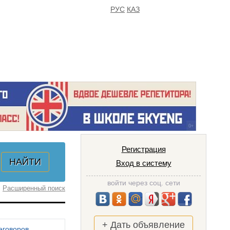
РУС
КАЗ
FAQ
ИЗБРАННОЕ
Регистрация
Вход в систему
войти через соц. сети
Расширенный поиск
+ Дать объявление
еговоров