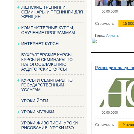
ЖЕНСКИЕ ТРЕНИНГИ.
СЕМИНАРЫ И ТРЕНИНГИ ДЛЯ
00.00.0000
ЖЕНЩИН
Стоимость:
15 000
КОМПЬЮТЕРНЫЕ КУРСЫ,
ОБУЧЕНИЕ ПРОГРАММАМ
Город
Алматы
ИНТЕРНЕТ КУРСЫ
БУХГАЛТЕРСКИЕ КУРСЫ,
КУРСЫ И СЕМИНАРЫ ПО
НАЛОГООБЛАЖЕНИЮ.
Руководитель тур а
АУДИТОРСКИЕ КУРСЫ
КУРСЫ И СЕМИНАРЫ ПО
ГОСУДАРСТВЕННЫМ
УСЛУГАМ
УРОКИ ЙОГИ
УРОКИ МУЗЫКИ
00.00.0000
УРОКИ ЖИВОПИСИ. УРОКИ
Стоимость:
Уточн
РИСОВАНИЯ. УРОКИ ИЗО