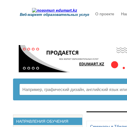
О проекте
На
Веб-маркет образовательных услуг
РАСПИСАНИ
НАПРАВЛЕНИЯ ОБУЧЕНИЯ
Семинары в Тбили