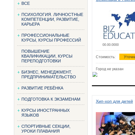
ВСЕ
ПСИХОЛОГИЯ. ЛИЧНОСТНЫЕ
КОМПЕТЕНЦИИ, РАЗВИТИЕ,
КАРЬЕРА
ПРОФЕССИОНАЛЬНЫЕ
КУРСЫ, КУРСЫ ПРОФЕССИЙ
00.00.0000
ПОВЫШЕНИЕ
КВАЛИФИКАЦИИ, КУРСЫ
Стоимость:
Уточн
ПЕРЕПОДГОТОВКИ
Город не указан
БИЗНЕС, МЕНЕДЖМЕНТ,
ПРЕДПРИНИМАТЕЛЬСТВО
РАЗВИТИЕ РЕБЁНКА
ПОДГОТОВКА К ЭКЗАМЕНАМ
Хип-хоп для детей
КУРСЫ ИНОСТРАННЫХ
ЯЗЫКОВ
СПОРТИВНЫЕ СЕКЦИИ,
УРОКИ ПЛАВАНИЯ