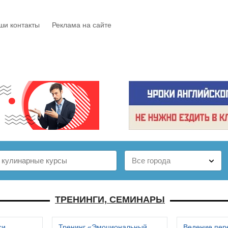
ши контакты
Реклама на сайте
Е
КАТАЛОГ
БЕСПЛАТНО
СТАТЬИ
ОТЗЫВЫ
ТРЕНИНГИ, СЕМИНАРЫ
си
Тренинг «Эмоциональный
Ведение пер