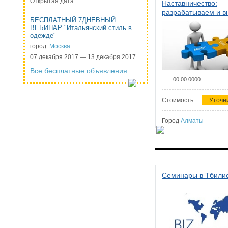
Открытая дата
Наставничество:
разрабатываем и 
БЕСПЛАТНЫЙ 7ДНЕВНЫЙ
систему наставниче
ВЕБИНАР "Итальянский стиль в
организации
одежде"
город:
Москва
07 декабря 2017 — 13 декабря 2017
Все бесплатные объявления
00.00.0000
Стоимость:
Уточн
Город
Алматы
Семинары в Тбили