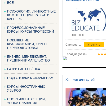
ВСЕ
ПСИХОЛОГИЯ. ЛИЧНОСТНЫЕ
КОМПЕТЕНЦИИ, РАЗВИТИЕ,
КАРЬЕРА
ПРОФЕССИОНАЛЬНЫЕ
КУРСЫ, КУРСЫ ПРОФЕССИЙ
00.00.0000
ПОВЫШЕНИЕ
КВАЛИФИКАЦИИ, КУРСЫ
Стоимость:
Уточните
ПЕРЕПОДГОТОВКИ
Город не указан
БИЗНЕС, МЕНЕДЖМЕНТ,
ПРЕДПРИНИМАТЕЛЬСТВО
РАЗВИТИЕ РЕБЁНКА
ПОДГОТОВКА К ЭКЗАМЕНАМ
Хип-хоп для детей
КУРСЫ ИНОСТРАННЫХ
ЯЗЫКОВ
СПОРТИВНЫЕ СЕКЦИИ,
УРОКИ ПЛАВАНИЯ