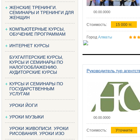
ЖЕНСКИЕ ТРЕНИНГИ.
СЕМИНАРЫ И ТРЕНИНГИ ДЛЯ
00.00.0000
ЖЕНЩИН
Стоимость:
15 000 тг.
КОМПЬЮТЕРНЫЕ КУРСЫ,
ОБУЧЕНИЕ ПРОГРАММАМ
Город
Алматы
ИНТЕРНЕТ КУРСЫ
БУХГАЛТЕРСКИЕ КУРСЫ,
КУРСЫ И СЕМИНАРЫ ПО
НАЛОГООБЛАЖЕНИЮ.
Руководитель тур агентст
АУДИТОРСКИЕ КУРСЫ
КУРСЫ И СЕМИНАРЫ ПО
ГОСУДАРСТВЕННЫМ
УСЛУГАМ
УРОКИ ЙОГИ
УРОКИ МУЗЫКИ
00.00.0000
УРОКИ ЖИВОПИСИ. УРОКИ
Стоимость:
Уточните
РИСОВАНИЯ. УРОКИ ИЗО