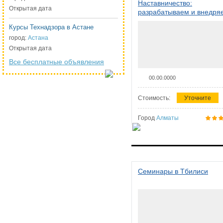
Наставничество:
Открытая дата
разрабатываем и внедря
систему наставничества в
Курсы Технадзора в Астане
организации
город:
Астана
Открытая дата
Все бесплатные объявления
00.00.0000
Стоимость:
Уточните
Город
Алматы
Семинары в Тбилиси