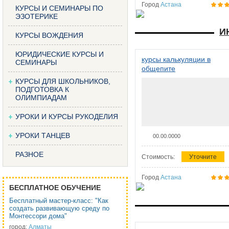
Город
Астана
КУРСЫ И СЕМИНАРЫ ПО
ЭЗОТЕРИКЕ
И
КУРСЫ ВОЖДЕНИЯ
ЮРИДИЧЕСКИЕ КУРСЫ И
курсы калькуляции в
СЕМИНАРЫ
общепите
КУРСЫ ДЛЯ ШКОЛЬНИКОВ,
ПОДГОТОВКА К
ОЛИМПИАДАМ
УРОКИ И КУРСЫ РУКОДЕЛИЯ
УРОКИ ТАНЦЕВ
00.00.0000
РАЗНОЕ
Стоимость:
Уточните
Город
Астана
БЕСПЛАТНОЕ ОБУЧЕНИЕ
Бесплатный мастер-класс: "Как
создать развивающую среду по
Монтессори дома"
город:
Алматы