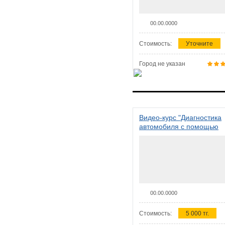
00.00.0000
Стоимость:
Уточните
Город не указан
Видео-курс "Диагностика
автомобиля с помощью
сканера ELM 327"
00.00.0000
Стоимость:
5 000 тг.