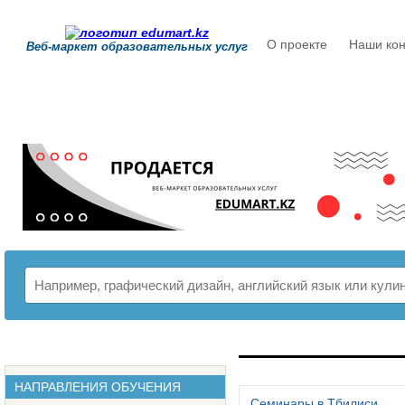
О проекте
Наши кон
Веб-маркет образовательных услуг
РАСПИСАНИЕ
НАПРАВЛЕНИЯ ОБУЧЕНИЯ
Семинары в Тбилиси