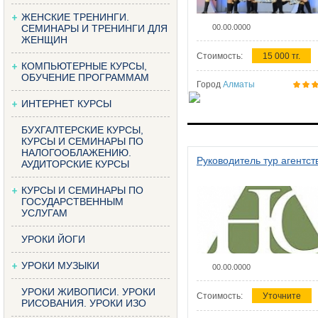
ЖЕНСКИЕ ТРЕНИНГИ.
СЕМИНАРЫ И ТРЕНИНГИ ДЛЯ
00.00.0000
ЖЕНЩИН
Стоимость:
15 000 тг.
КОМПЬЮТЕРНЫЕ КУРСЫ,
ОБУЧЕНИЕ ПРОГРАММАМ
Город
Алматы
ИНТЕРНЕТ КУРСЫ
БУХГАЛТЕРСКИЕ КУРСЫ,
КУРСЫ И СЕМИНАРЫ ПО
НАЛОГООБЛАЖЕНИЮ.
Руководитель тур агентст
АУДИТОРСКИЕ КУРСЫ
КУРСЫ И СЕМИНАРЫ ПО
ГОСУДАРСТВЕННЫМ
УСЛУГАМ
УРОКИ ЙОГИ
УРОКИ МУЗЫКИ
00.00.0000
УРОКИ ЖИВОПИСИ. УРОКИ
Стоимость:
Уточните
РИСОВАНИЯ. УРОКИ ИЗО