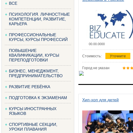
ВСЕ
ПСИХОЛОГИЯ. ЛИЧНОСТНЫЕ
КОМПЕТЕНЦИИ, РАЗВИТИЕ,
КАРЬЕРА
ПРОФЕССИОНАЛЬНЫЕ
КУРСЫ, КУРСЫ ПРОФЕССИЙ
00.00.0000
ПОВЫШЕНИЕ
КВАЛИФИКАЦИИ, КУРСЫ
Стоимость:
Уточните
ПЕРЕПОДГОТОВКИ
Город не указан
БИЗНЕС, МЕНЕДЖМЕНТ,
ПРЕДПРИНИМАТЕЛЬСТВО
РАЗВИТИЕ РЕБЁНКА
ПОДГОТОВКА К ЭКЗАМЕНАМ
Хип-хоп для детей
КУРСЫ ИНОСТРАННЫХ
ЯЗЫКОВ
СПОРТИВНЫЕ СЕКЦИИ,
УРОКИ ПЛАВАНИЯ