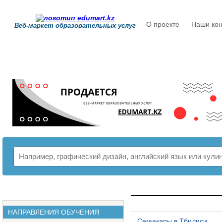
О проекте
Наши кон
Веб-маркет образовательных услуг
РАСПИСАНИЕ
НАПРАВЛЕНИЯ ОБУЧЕНИЯ
Семинары в Тбилиси