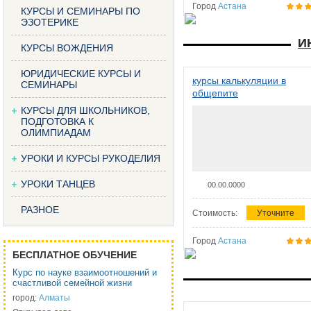
Город
Астана
КУРСЫ И СЕМИНАРЫ ПО
ЭЗОТЕРИКЕ
И
КУРСЫ ВОЖДЕНИЯ
ЮРИДИЧЕСКИЕ КУРСЫ И
курсы калькуляции в
СЕМИНАРЫ
общепите
КУРСЫ ДЛЯ ШКОЛЬНИКОВ,
ПОДГОТОВКА К
ОЛИМПИАДАМ
УРОКИ И КУРСЫ РУКОДЕЛИЯ
УРОКИ ТАНЦЕВ
00.00.0000
РАЗНОЕ
Стоимость:
Уточните
Город
Астана
БЕСПЛАТНОЕ ОБУЧЕНИЕ
Курс по науке взаимоотношений и
счастливой семейной жизни
город:
Алматы