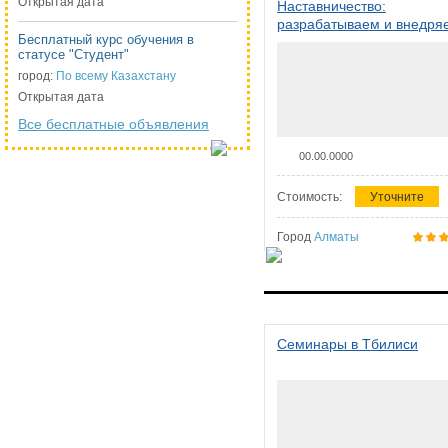
Открытая дата
Наставничество:
разрабатываем и внедря
Бесплатный курс обучения в
систему наставничества в
статусе "Студент"
организации
город:
По всему Казахстану
Открытая дата
Все бесплатные объявления
00.00.0000
Стоимость:
Уточните
Город
Алматы
Семинары в Тбилиси