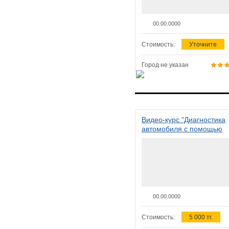
00.00.0000
Стоимость:
Уточните
Город не указан
Видео-курс "Диагностика
автомобиля с помощью
сканера ELM 327"
00.00.0000
Стоимость:
5 000 тг.