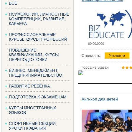
ВСЕ
ПСИХОЛОГИЯ. ЛИЧНОСТНЫЕ
КОМПЕТЕНЦИИ, РАЗВИТИЕ,
КАРЬЕРА
ПРОФЕССИОНАЛЬНЫЕ
КУРСЫ, КУРСЫ ПРОФЕССИЙ
00.00.0000
ПОВЫШЕНИЕ
КВАЛИФИКАЦИИ, КУРСЫ
Стоимость:
Уточните
ПЕРЕПОДГОТОВКИ
Город не указан
БИЗНЕС, МЕНЕДЖМЕНТ,
ПРЕДПРИНИМАТЕЛЬСТВО
РАЗВИТИЕ РЕБЁНКА
ПОДГОТОВКА К ЭКЗАМЕНАМ
Хип-хоп для детей
КУРСЫ ИНОСТРАННЫХ
ЯЗЫКОВ
СПОРТИВНЫЕ СЕКЦИИ,
УРОКИ ПЛАВАНИЯ