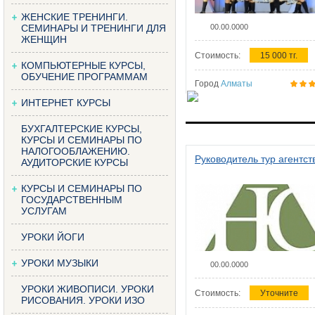
ЖЕНСКИЕ ТРЕНИНГИ.
СЕМИНАРЫ И ТРЕНИНГИ ДЛЯ
00.00.0000
ЖЕНЩИН
Стоимость:
15 000 тг.
КОМПЬЮТЕРНЫЕ КУРСЫ,
ОБУЧЕНИЕ ПРОГРАММАМ
Город
Алматы
ИНТЕРНЕТ КУРСЫ
БУХГАЛТЕРСКИЕ КУРСЫ,
КУРСЫ И СЕМИНАРЫ ПО
НАЛОГООБЛАЖЕНИЮ.
Руководитель тур агентст
АУДИТОРСКИЕ КУРСЫ
КУРСЫ И СЕМИНАРЫ ПО
ГОСУДАРСТВЕННЫМ
УСЛУГАМ
УРОКИ ЙОГИ
УРОКИ МУЗЫКИ
00.00.0000
УРОКИ ЖИВОПИСИ. УРОКИ
Стоимость:
Уточните
РИСОВАНИЯ. УРОКИ ИЗО