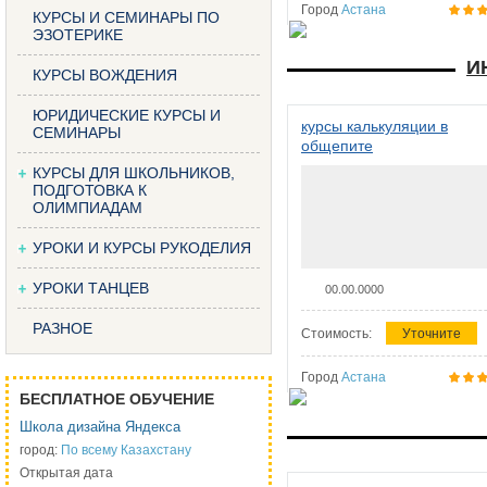
Город
Астана
КУРСЫ И СЕМИНАРЫ ПО
ЭЗОТЕРИКЕ
И
КУРСЫ ВОЖДЕНИЯ
ЮРИДИЧЕСКИЕ КУРСЫ И
курсы калькуляции в
СЕМИНАРЫ
общепите
КУРСЫ ДЛЯ ШКОЛЬНИКОВ,
ПОДГОТОВКА К
ОЛИМПИАДАМ
УРОКИ И КУРСЫ РУКОДЕЛИЯ
УРОКИ ТАНЦЕВ
00.00.0000
РАЗНОЕ
Стоимость:
Уточните
Город
Астана
БЕСПЛАТНОЕ ОБУЧЕНИЕ
Школа дизайна Яндекса
город:
По всему Казахстану
Открытая дата