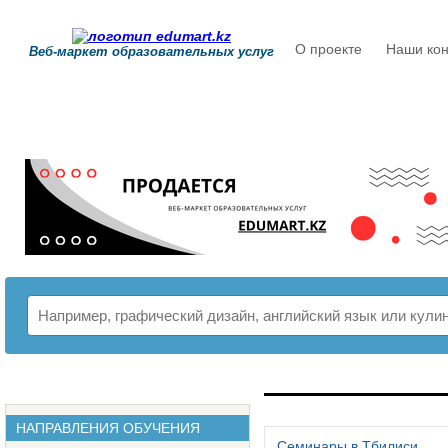
О проекте
Наши кон
Веб-маркет образовательных услуг
РАСПИСАНИЕ
НАПРАВЛЕНИЯ ОБУЧЕНИЯ
Семинары в Тбилиси