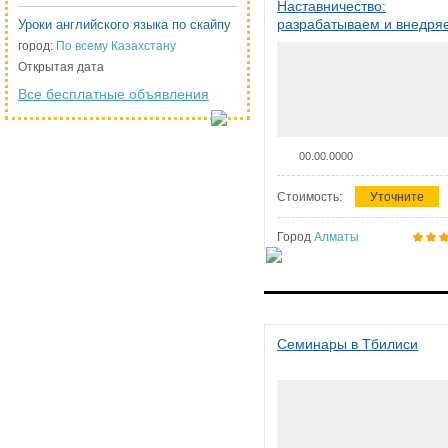
Наставничество:
разрабатываем и внедря
Уроки английского языка по скайпу
систему наставничества в
город:
По всему Казахстану
организации
Открытая дата
Все бесплатные объявления
00.00.0000
Стоимость:
Уточните
Город
Алматы
Семинары в Тбилиси