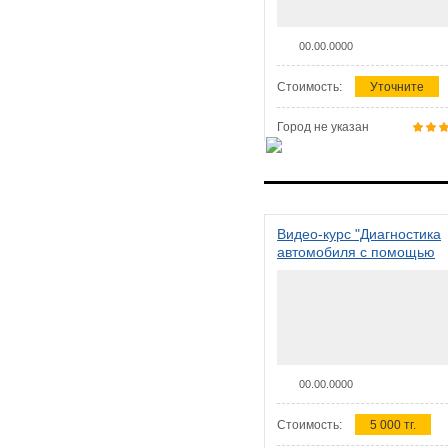
00.00.0000
Стоимость:
Уточните
Город не указан
Видео-курс "Диагностика
автомобиля с помощью
сканера ELM 327"
00.00.0000
Стоимость:
5 000 тг.