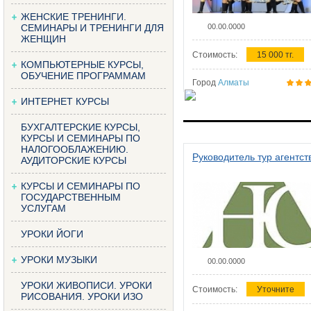
ЖЕНСКИЕ ТРЕНИНГИ.
СЕМИНАРЫ И ТРЕНИНГИ ДЛЯ
00.00.0000
ЖЕНЩИН
Стоимость:
15 000 тг.
КОМПЬЮТЕРНЫЕ КУРСЫ,
ОБУЧЕНИЕ ПРОГРАММАМ
Город
Алматы
ИНТЕРНЕТ КУРСЫ
БУХГАЛТЕРСКИЕ КУРСЫ,
КУРСЫ И СЕМИНАРЫ ПО
НАЛОГООБЛАЖЕНИЮ.
Руководитель тур агентст
АУДИТОРСКИЕ КУРСЫ
КУРСЫ И СЕМИНАРЫ ПО
ГОСУДАРСТВЕННЫМ
УСЛУГАМ
УРОКИ ЙОГИ
УРОКИ МУЗЫКИ
00.00.0000
УРОКИ ЖИВОПИСИ. УРОКИ
Стоимость:
Уточните
РИСОВАНИЯ. УРОКИ ИЗО