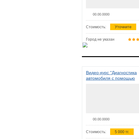
00.00.0000
Стоимость:
Уточните
Город не указан
Видео-курс "Диагностика
автомобиля с помощью
сканера ELM 327"
00.00.0000
Стоимость:
5 000 тг.