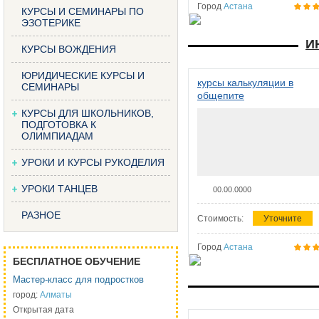
Город
Астана
КУРСЫ И СЕМИНАРЫ ПО
ЭЗОТЕРИКЕ
И
КУРСЫ ВОЖДЕНИЯ
ЮРИДИЧЕСКИЕ КУРСЫ И
курсы калькуляции в
СЕМИНАРЫ
общепите
КУРСЫ ДЛЯ ШКОЛЬНИКОВ,
ПОДГОТОВКА К
ОЛИМПИАДАМ
УРОКИ И КУРСЫ РУКОДЕЛИЯ
УРОКИ ТАНЦЕВ
00.00.0000
РАЗНОЕ
Стоимость:
Уточните
Город
Астана
БЕСПЛАТНОЕ ОБУЧЕНИЕ
Мастер-класс для подростков
город:
Алматы
Открытая дата