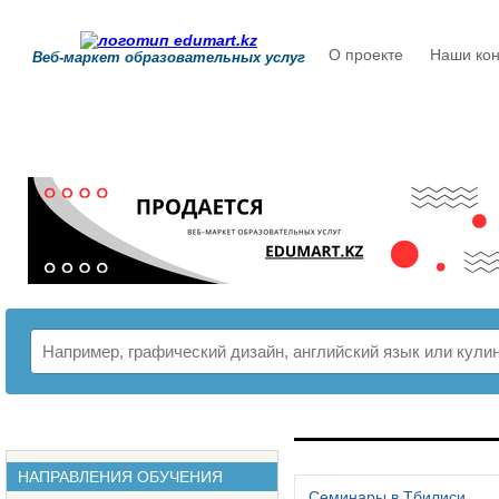
О проекте
Наши кон
Веб-маркет образовательных услуг
РАСПИСАНИЕ
НАПРАВЛЕНИЯ ОБУЧЕНИЯ
Семинары в Тбилиси