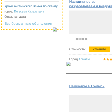
Наставничество:
разрабатываем и внедря
Уроки английского языка по скайпу
систему наставничества в
город:
По всему Казахстану
организации
Открытая дата
Все бесплатные объявления
00.00.0000
Стоимость:
Уточните
Город
Алматы
Семинары в Тбилиси