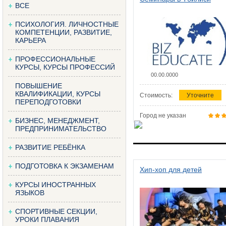
ВСЕ
ПСИХОЛОГИЯ. ЛИЧНОСТНЫЕ
КОМПЕТЕНЦИИ, РАЗВИТИЕ,
КАРЬЕРА
ПРОФЕССИОНАЛЬНЫЕ
КУРСЫ, КУРСЫ ПРОФЕССИЙ
00.00.0000
ПОВЫШЕНИЕ
КВАЛИФИКАЦИИ, КУРСЫ
Стоимость:
Уточните
ПЕРЕПОДГОТОВКИ
Город не указан
БИЗНЕС, МЕНЕДЖМЕНТ,
ПРЕДПРИНИМАТЕЛЬСТВО
РАЗВИТИЕ РЕБЁНКА
ПОДГОТОВКА К ЭКЗАМЕНАМ
Хип-хоп для детей
КУРСЫ ИНОСТРАННЫХ
ЯЗЫКОВ
СПОРТИВНЫЕ СЕКЦИИ,
УРОКИ ПЛАВАНИЯ