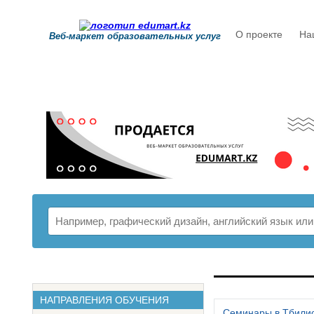
О проекте
На
Веб-маркет образовательных услуг
РАСПИСАНИ
НАПРАВЛЕНИЯ ОБУЧЕНИЯ
Семинары в Тбили