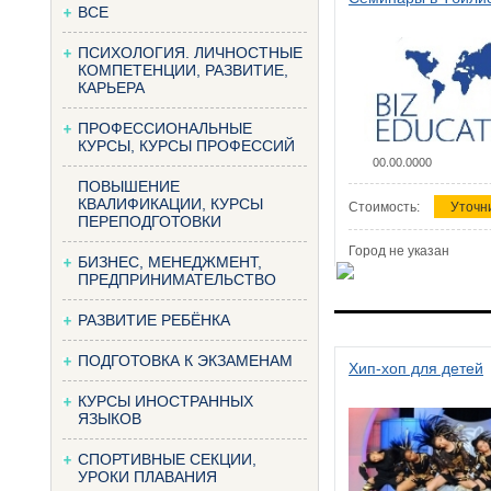
ВСЕ
ПСИХОЛОГИЯ. ЛИЧНОСТНЫЕ
КОМПЕТЕНЦИИ, РАЗВИТИЕ,
КАРЬЕРА
ПРОФЕССИОНАЛЬНЫЕ
КУРСЫ, КУРСЫ ПРОФЕССИЙ
00.00.0000
ПОВЫШЕНИЕ
КВАЛИФИКАЦИИ, КУРСЫ
Стоимость:
Уточн
ПЕРЕПОДГОТОВКИ
Город не указан
БИЗНЕС, МЕНЕДЖМЕНТ,
ПРЕДПРИНИМАТЕЛЬСТВО
РАЗВИТИЕ РЕБЁНКА
ПОДГОТОВКА К ЭКЗАМЕНАМ
Хип-хоп для детей
КУРСЫ ИНОСТРАННЫХ
ЯЗЫКОВ
СПОРТИВНЫЕ СЕКЦИИ,
УРОКИ ПЛАВАНИЯ