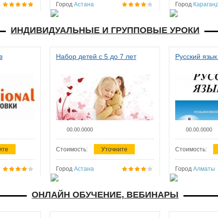
Город
Астана
Город
Караган
ИНДИВИДУАЛЬНЫЕ И ГРУППОВЫЕ УРОКИ
в
Набор детей с 5 до 7 лет
Русский язык
00.00.0000
00.00.0000
ите
Стоимость:
Уточните
Стоимость:
Город
Астана
Город
Алматы
ОНЛАЙН ОБУЧЕНИЕ, ВЕБИНАРЫ