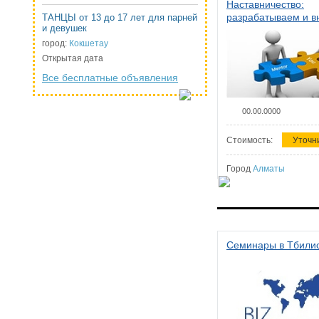
Наставничество:
разрабатываем и 
ТАНЦЫ от 13 до 17 лет для парней
и девушек
систему наставниче
организации
город:
Кокшетау
Открытая дата
Все бесплатные объявления
00.00.0000
Стоимость:
Уточн
Город
Алматы
Семинары в Тбили