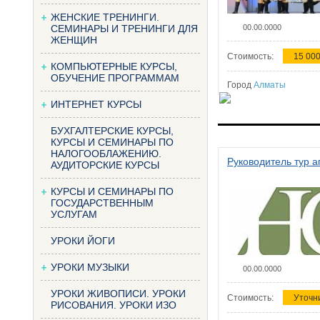
ЖЕНСКИЕ ТРЕНИНГИ.
СЕМИНАРЫ И ТРЕНИНГИ ДЛЯ
00.00.0000
ЖЕНЩИН
Стоимость:
15 000
КОМПЬЮТЕРНЫЕ КУРСЫ,
ОБУЧЕНИЕ ПРОГРАММАМ
Город
Алматы
ИНТЕРНЕТ КУРСЫ
БУХГАЛТЕРСКИЕ КУРСЫ,
КУРСЫ И СЕМИНАРЫ ПО
НАЛОГООБЛАЖЕНИЮ.
Руководитель тур а
АУДИТОРСКИЕ КУРСЫ
КУРСЫ И СЕМИНАРЫ ПО
ГОСУДАРСТВЕННЫМ
УСЛУГАМ
УРОКИ ЙОГИ
УРОКИ МУЗЫКИ
00.00.0000
УРОКИ ЖИВОПИСИ. УРОКИ
Стоимость:
Уточн
РИСОВАНИЯ. УРОКИ ИЗО