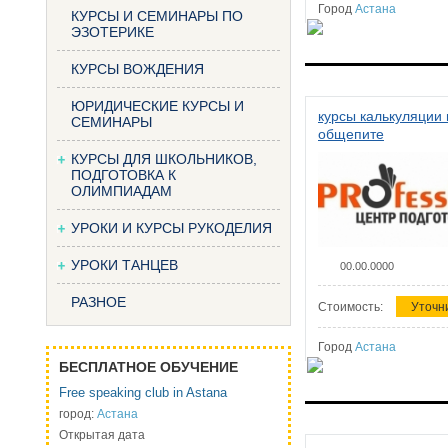
Город
Астана
КУРСЫ И СЕМИНАРЫ ПО
ЭЗОТЕРИКЕ
КУРСЫ ВОЖДЕНИЯ
ЮРИДИЧЕСКИЕ КУРСЫ И
курсы калькуляции 
СЕМИНАРЫ
общепите
КУРСЫ ДЛЯ ШКОЛЬНИКОВ,
ПОДГОТОВКА К
ОЛИМПИАДАМ
УРОКИ И КУРСЫ РУКОДЕЛИЯ
УРОКИ ТАНЦЕВ
00.00.0000
РАЗНОЕ
Стоимость:
Уточн
Город
Астана
БЕСПЛАТНОЕ ОБУЧЕНИЕ
Free speaking club in Astana
город:
Астана
Открытая дата