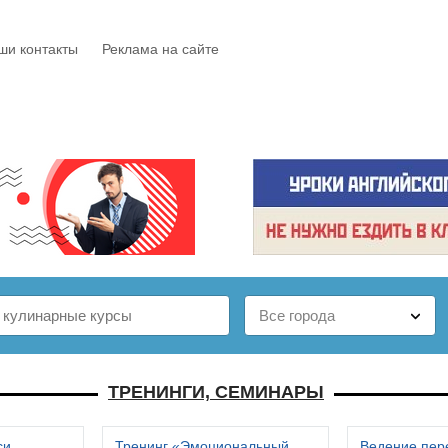
ши контакты
Реклама на сайте
Е
КАТАЛОГ
БЕСПЛАТНО
СТАТЬИ
ОТЗЫВЫ
ТРЕНИНГИ, СЕМИНАРЫ
си
Тренинг «Эмоциональный
Ведение пер