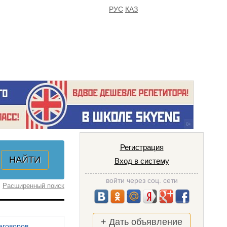
РУС
КАЗ
FAQ
ИЗБРАННОЕ
Регистрация
Вход в систему
войти через соц. сети
Расширенный поиск
+ Дать объявление
еговоров