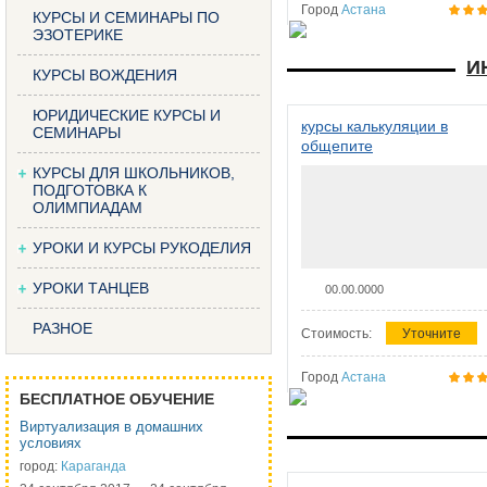
Город
Астана
КУРСЫ И СЕМИНАРЫ ПО
ЭЗОТЕРИКЕ
И
КУРСЫ ВОЖДЕНИЯ
ЮРИДИЧЕСКИЕ КУРСЫ И
курсы калькуляции в
СЕМИНАРЫ
общепите
КУРСЫ ДЛЯ ШКОЛЬНИКОВ,
ПОДГОТОВКА К
ОЛИМПИАДАМ
УРОКИ И КУРСЫ РУКОДЕЛИЯ
УРОКИ ТАНЦЕВ
00.00.0000
РАЗНОЕ
Стоимость:
Уточните
Город
Астана
БЕСПЛАТНОЕ ОБУЧЕНИЕ
Виртуализация в домашних
условиях
город:
Караганда