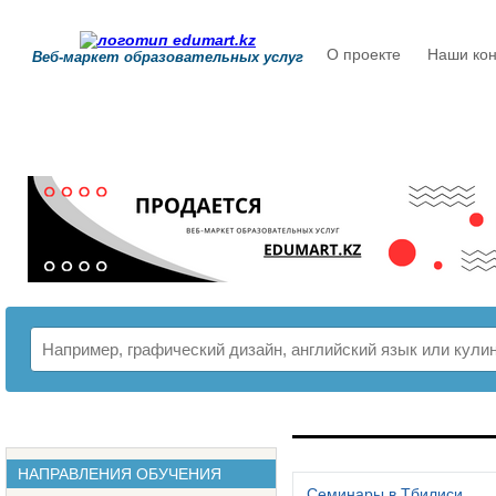
О проекте
Наши кон
Веб-маркет образовательных услуг
РАСПИСАНИЕ
НАПРАВЛЕНИЯ ОБУЧЕНИЯ
Семинары в Тбилиси