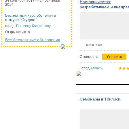
24 сентября 2017 — 24 сентября
Наставничество:
2017
разрабатываем и внедря
систему наставничества в
Бесплатный курс обучения в
организации
статусе "Студент"
город:
По всему Казахстану
Открытая дата
Все бесплатные объявления
00.00.0000
Стоимость:
Уточните
Город
Алматы
Семинары в Тбилиси