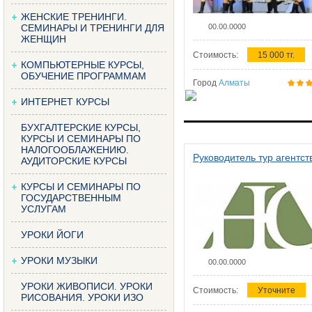
ЖЕНСКИЕ ТРЕНИНГИ.
СЕМИНАРЫ И ТРЕНИНГИ ДЛЯ
00.00.0000
ЖЕНЩИН
Стоимость:
15 000 тг.
КОМПЬЮТЕРНЫЕ КУРСЫ,
ОБУЧЕНИЕ ПРОГРАММАМ
Город
Алматы
ИНТЕРНЕТ КУРСЫ
БУХГАЛТЕРСКИЕ КУРСЫ,
КУРСЫ И СЕМИНАРЫ ПО
НАЛОГООБЛАЖЕНИЮ.
Руководитель тур агентст
АУДИТОРСКИЕ КУРСЫ
КУРСЫ И СЕМИНАРЫ ПО
ГОСУДАРСТВЕННЫМ
УСЛУГАМ
УРОКИ ЙОГИ
УРОКИ МУЗЫКИ
00.00.0000
УРОКИ ЖИВОПИСИ. УРОКИ
Стоимость:
Уточните
РИСОВАНИЯ. УРОКИ ИЗО