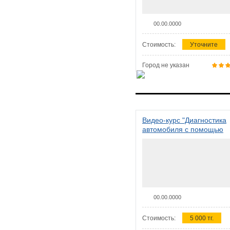
00.00.0000
Стоимость:
Уточните
Город не указан
Видео-курс "Диагностика
автомобиля с помощью
сканера ELM 327"
00.00.0000
Стоимость:
5 000 тг.