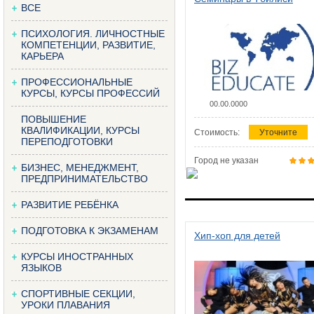
ВСЕ
ПСИХОЛОГИЯ. ЛИЧНОСТНЫЕ
КОМПЕТЕНЦИИ, РАЗВИТИЕ,
КАРЬЕРА
ПРОФЕССИОНАЛЬНЫЕ
КУРСЫ, КУРСЫ ПРОФЕССИЙ
00.00.0000
ПОВЫШЕНИЕ
КВАЛИФИКАЦИИ, КУРСЫ
Стоимость:
Уточните
ПЕРЕПОДГОТОВКИ
Город не указан
БИЗНЕС, МЕНЕДЖМЕНТ,
ПРЕДПРИНИМАТЕЛЬСТВО
РАЗВИТИЕ РЕБЁНКА
ПОДГОТОВКА К ЭКЗАМЕНАМ
Хип-хоп для детей
КУРСЫ ИНОСТРАННЫХ
ЯЗЫКОВ
СПОРТИВНЫЕ СЕКЦИИ,
УРОКИ ПЛАВАНИЯ