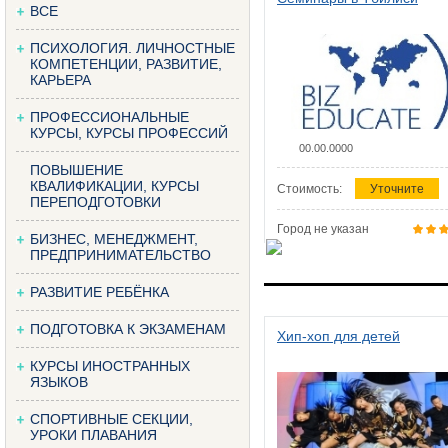
ВСЕ
ПСИХОЛОГИЯ. ЛИЧНОСТНЫЕ
КОМПЕТЕНЦИИ, РАЗВИТИЕ,
КАРЬЕРА
ПРОФЕССИОНАЛЬНЫЕ
КУРСЫ, КУРСЫ ПРОФЕССИЙ
00.00.0000
ПОВЫШЕНИЕ
КВАЛИФИКАЦИИ, КУРСЫ
Стоимость:
Уточните
ПЕРЕПОДГОТОВКИ
Город не указан
БИЗНЕС, МЕНЕДЖМЕНТ,
ПРЕДПРИНИМАТЕЛЬСТВО
РАЗВИТИЕ РЕБЁНКА
ПОДГОТОВКА К ЭКЗАМЕНАМ
Хип-хоп для детей
КУРСЫ ИНОСТРАННЫХ
ЯЗЫКОВ
СПОРТИВНЫЕ СЕКЦИИ,
УРОКИ ПЛАВАНИЯ