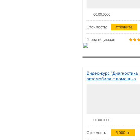
00.00.0000
Стоимость:
Уточните
Город не указан
Видео-курс "Диагностика
автомобиля с помощью
сканера ELM 327"
00.00.0000
Стоимость:
5 000 тг.