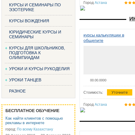
Город
Астана
КУРСЫ И СЕМИНАРЫ ПО
ЭЗОТЕРИКЕ
И
КУРСЫ ВОЖДЕНИЯ
ЮРИДИЧЕСКИЕ КУРСЫ И
курсы калькуляции в
СЕМИНАРЫ
общепите
КУРСЫ ДЛЯ ШКОЛЬНИКОВ,
ПОДГОТОВКА К
ОЛИМПИАДАМ
УРОКИ И КУРСЫ РУКОДЕЛИЯ
УРОКИ ТАНЦЕВ
00.00.0000
РАЗНОЕ
Стоимость:
Уточните
Город
Астана
БЕСПЛАТНОЕ ОБУЧЕНИЕ
Как найти клиентов с помощью
рекламы в интернете
город:
По всему Казахстану