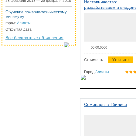
28 февраля 2018 — 28 февраля 2018
Наставничество:
разрабатываем и внедря
Обучение пожарно-техническому
систему наставничества в
минимуму
организации
город:
Алматы
Открытая дата
Все бесплатные объявления
00.00.0000
Стоимость:
Уточните
Город
Алматы
Семинары в Тбилиси