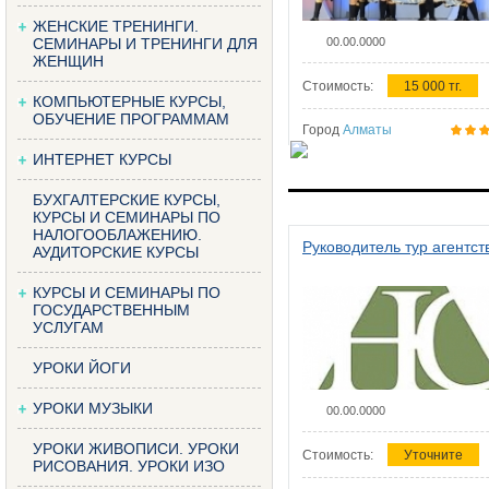
ЖЕНСКИЕ ТРЕНИНГИ.
СЕМИНАРЫ И ТРЕНИНГИ ДЛЯ
00.00.0000
ЖЕНЩИН
Стоимость:
15 000 тг.
КОМПЬЮТЕРНЫЕ КУРСЫ,
ОБУЧЕНИЕ ПРОГРАММАМ
Город
Алматы
ИНТЕРНЕТ КУРСЫ
БУХГАЛТЕРСКИЕ КУРСЫ,
КУРСЫ И СЕМИНАРЫ ПО
НАЛОГООБЛАЖЕНИЮ.
Руководитель тур агентст
АУДИТОРСКИЕ КУРСЫ
КУРСЫ И СЕМИНАРЫ ПО
ГОСУДАРСТВЕННЫМ
УСЛУГАМ
УРОКИ ЙОГИ
УРОКИ МУЗЫКИ
00.00.0000
УРОКИ ЖИВОПИСИ. УРОКИ
Стоимость:
Уточните
РИСОВАНИЯ. УРОКИ ИЗО