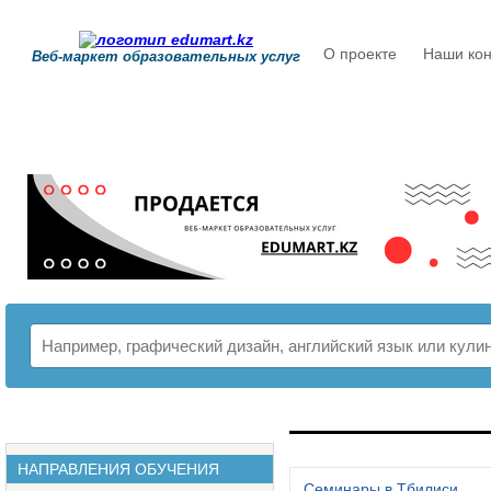
О проекте
Наши кон
Веб-маркет образовательных услуг
РАСПИСАНИЕ
НАПРАВЛЕНИЯ ОБУЧЕНИЯ
Семинары в Тбилиси