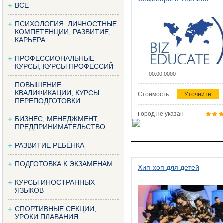
ВСЕ
ПСИХОЛОГИЯ. ЛИЧНОСТНЫЕ
КОМПЕТЕНЦИИ, РАЗВИТИЕ,
КАРЬЕРА
ПРОФЕССИОНАЛЬНЫЕ
КУРСЫ, КУРСЫ ПРОФЕССИЙ
00.00.0000
ПОВЫШЕНИЕ
КВАЛИФИКАЦИИ, КУРСЫ
Стоимость:
Уточните
ПЕРЕПОДГОТОВКИ
Город не указан
БИЗНЕС, МЕНЕДЖМЕНТ,
ПРЕДПРИНИМАТЕЛЬСТВО
РАЗВИТИЕ РЕБЁНКА
ПОДГОТОВКА К ЭКЗАМЕНАМ
Хип-хоп для детей
КУРСЫ ИНОСТРАННЫХ
ЯЗЫКОВ
СПОРТИВНЫЕ СЕКЦИИ,
УРОКИ ПЛАВАНИЯ