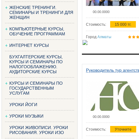
ЖЕНСКИЕ ТРЕНИНГИ.
СЕМИНАРЫ И ТРЕНИНГИ ДЛЯ
00.00.0000
ЖЕНЩИН
Стоимость:
15 000 тг.
КОМПЬЮТЕРНЫЕ КУРСЫ,
ОБУЧЕНИЕ ПРОГРАММАМ
Город
Алматы
ИНТЕРНЕТ КУРСЫ
БУХГАЛТЕРСКИЕ КУРСЫ,
КУРСЫ И СЕМИНАРЫ ПО
НАЛОГООБЛАЖЕНИЮ.
Руководитель тур агентст
АУДИТОРСКИЕ КУРСЫ
КУРСЫ И СЕМИНАРЫ ПО
ГОСУДАРСТВЕННЫМ
УСЛУГАМ
УРОКИ ЙОГИ
УРОКИ МУЗЫКИ
00.00.0000
УРОКИ ЖИВОПИСИ. УРОКИ
Стоимость:
Уточните
РИСОВАНИЯ. УРОКИ ИЗО