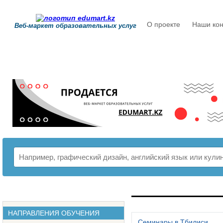
О проекте
Наши кон
Веб-маркет образовательных услуг
РАСПИСАНИЕ
НАПРАВЛЕНИЯ ОБУЧЕНИЯ
Семинары в Тбилиси