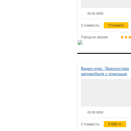
00.00.0000
Стоимость:
Уточните
Город не указан
Видео-курс "Диагностика
автомобиля с помощью
сканера ELM 327"
00.00.0000
Стоимость:
5 000 тг.