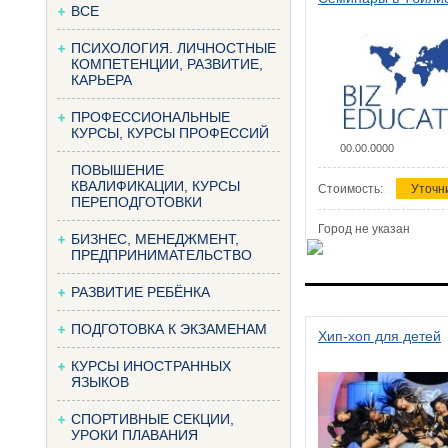
ВСЕ
ПСИХОЛОГИЯ. ЛИЧНОСТНЫЕ
КОМПЕТЕНЦИИ, РАЗВИТИЕ,
КАРЬЕРА
ПРОФЕССИОНАЛЬНЫЕ
КУРСЫ, КУРСЫ ПРОФЕССИЙ
00.00.0000
ПОВЫШЕНИЕ
КВАЛИФИКАЦИИ, КУРСЫ
Стоимость:
Уточн
ПЕРЕПОДГОТОВКИ
Город не указан
БИЗНЕС, МЕНЕДЖМЕНТ,
ПРЕДПРИНИМАТЕЛЬСТВО
РАЗВИТИЕ РЕБЁНКА
ПОДГОТОВКА К ЭКЗАМЕНАМ
Хип-хоп для детей
КУРСЫ ИНОСТРАННЫХ
ЯЗЫКОВ
СПОРТИВНЫЕ СЕКЦИИ,
УРОКИ ПЛАВАНИЯ