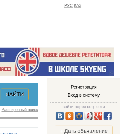
РУС
КАЗ
FAQ
ИЗБРАННОЕ
Регистрация
Вход в систему
войти через соц. сети
Расширенный поиск
+ Дать объявление
еговоров