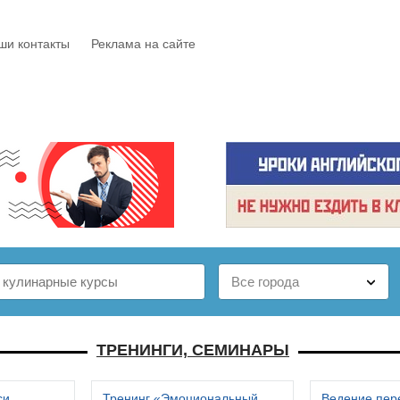
ши контакты
Реклама на сайте
Е
КАТАЛОГ
БЕСПЛАТНО
СТАТЬИ
ОТЗЫВЫ
ТРЕНИНГИ, СЕМИНАРЫ
си
Тренинг «Эмоциональный
Ведение пер