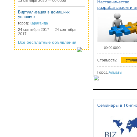
13 октября 2020 — 00 0000
Наставничество:
разрабатываем и 
Виртуализация в домашних
систему наставниче
условиях
организации
город:
Караганда
24 сентября 2017 — 24 сентября
2017
Все бесплатные объявления
00.00.0000
Стоимость:
Уточн
Город
Алматы
Семинары в Тбили