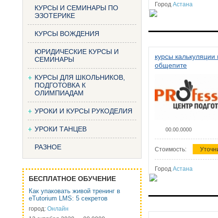
Город
Астана
КУРСЫ И СЕМИНАРЫ ПО
ЭЗОТЕРИКЕ
КУРСЫ ВОЖДЕНИЯ
ЮРИДИЧЕСКИЕ КУРСЫ И
курсы калькуляции 
СЕМИНАРЫ
общепите
КУРСЫ ДЛЯ ШКОЛЬНИКОВ,
ПОДГОТОВКА К
ОЛИМПИАДАМ
УРОКИ И КУРСЫ РУКОДЕЛИЯ
УРОКИ ТАНЦЕВ
00.00.0000
РАЗНОЕ
Стоимость:
Уточн
Город
Астана
БЕСПЛАТНОЕ ОБУЧЕНИЕ
Как упаковать живой тренинг в
eTutorium LMS: 5 секретов
город:
Онлайн