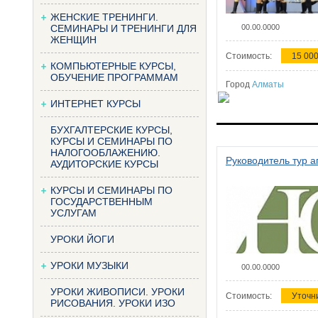
ЖЕНСКИЕ ТРЕНИНГИ.
СЕМИНАРЫ И ТРЕНИНГИ ДЛЯ
00.00.0000
ЖЕНЩИН
Стоимость:
15 000
КОМПЬЮТЕРНЫЕ КУРСЫ,
ОБУЧЕНИЕ ПРОГРАММАМ
Город
Алматы
ИНТЕРНЕТ КУРСЫ
БУХГАЛТЕРСКИЕ КУРСЫ,
КУРСЫ И СЕМИНАРЫ ПО
НАЛОГООБЛАЖЕНИЮ.
Руководитель тур а
АУДИТОРСКИЕ КУРСЫ
КУРСЫ И СЕМИНАРЫ ПО
ГОСУДАРСТВЕННЫМ
УСЛУГАМ
УРОКИ ЙОГИ
УРОКИ МУЗЫКИ
00.00.0000
УРОКИ ЖИВОПИСИ. УРОКИ
Стоимость:
Уточн
РИСОВАНИЯ. УРОКИ ИЗО