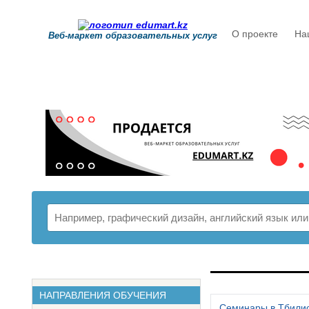
О проекте
На
Веб-маркет образовательных услуг
РАСПИСАНИ
НАПРАВЛЕНИЯ ОБУЧЕНИЯ
Семинары в Тбили