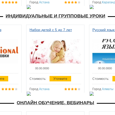
Город
Астана
Город
Караган
ИНДИВИДУАЛЬНЫЕ И ГРУППОВЫЕ УРОКИ
в
Набор детей с 5 до 7 лет
Русский язык
00.00.0000
00.00.0000
ите
Стоимость:
Уточните
Стоимость:
Город
Астана
Город
Алматы
ОНЛАЙН ОБУЧЕНИЕ, ВЕБИНАРЫ