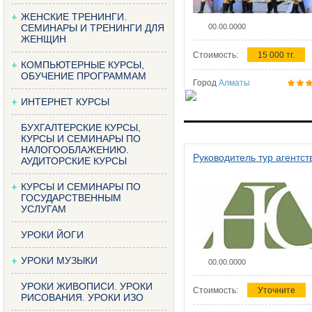
ЖЕНСКИЕ ТРЕНИНГИ.
СЕМИНАРЫ И ТРЕНИНГИ ДЛЯ
00.00.0000
ЖЕНЩИН
Стоимость:
15 000 тг.
КОМПЬЮТЕРНЫЕ КУРСЫ,
ОБУЧЕНИЕ ПРОГРАММАМ
Город
Алматы
ИНТЕРНЕТ КУРСЫ
БУХГАЛТЕРСКИЕ КУРСЫ,
КУРСЫ И СЕМИНАРЫ ПО
НАЛОГООБЛАЖЕНИЮ.
Руководитель тур агентст
АУДИТОРСКИЕ КУРСЫ
КУРСЫ И СЕМИНАРЫ ПО
ГОСУДАРСТВЕННЫМ
УСЛУГАМ
УРОКИ ЙОГИ
УРОКИ МУЗЫКИ
00.00.0000
УРОКИ ЖИВОПИСИ. УРОКИ
Стоимость:
Уточните
РИСОВАНИЯ. УРОКИ ИЗО