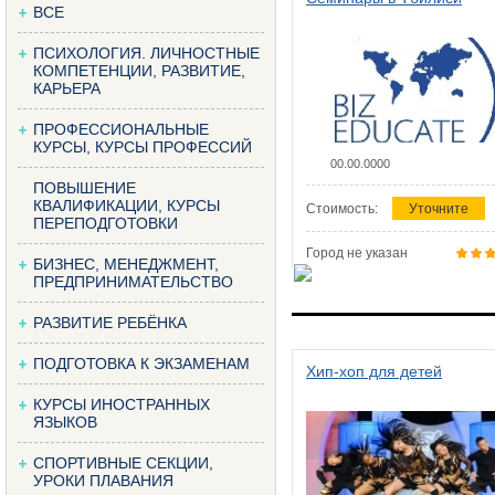
ВСЕ
ПСИХОЛОГИЯ. ЛИЧНОСТНЫЕ
КОМПЕТЕНЦИИ, РАЗВИТИЕ,
КАРЬЕРА
ПРОФЕССИОНАЛЬНЫЕ
КУРСЫ, КУРСЫ ПРОФЕССИЙ
00.00.0000
ПОВЫШЕНИЕ
КВАЛИФИКАЦИИ, КУРСЫ
Стоимость:
Уточните
ПЕРЕПОДГОТОВКИ
Город не указан
БИЗНЕС, МЕНЕДЖМЕНТ,
ПРЕДПРИНИМАТЕЛЬСТВО
РАЗВИТИЕ РЕБЁНКА
ПОДГОТОВКА К ЭКЗАМЕНАМ
Хип-хоп для детей
КУРСЫ ИНОСТРАННЫХ
ЯЗЫКОВ
СПОРТИВНЫЕ СЕКЦИИ,
УРОКИ ПЛАВАНИЯ