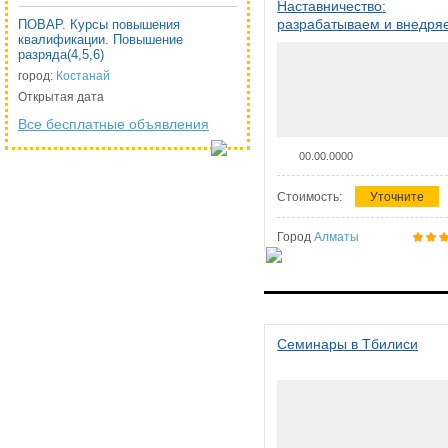
Наставничество:
разрабатываем и внедря
ПОВАР. Курсы повышения
квалификации. Повышение
систему наставничества в
разряда(4,5,6)
организации
город:
Костанай
Открытая дата
Все бесплатные объявления
00.00.0000
Стоимость:
Уточните
Город
Алматы
Семинары в Тбилиси