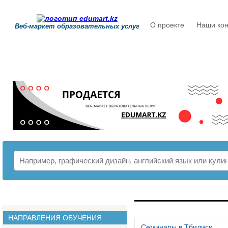
О проекте
Наши кон
Веб-маркет образовательных услуг
РАСПИСАНИЕ
НАПРАВЛЕНИЯ ОБУЧЕНИЯ
Семинары в Тбилиси