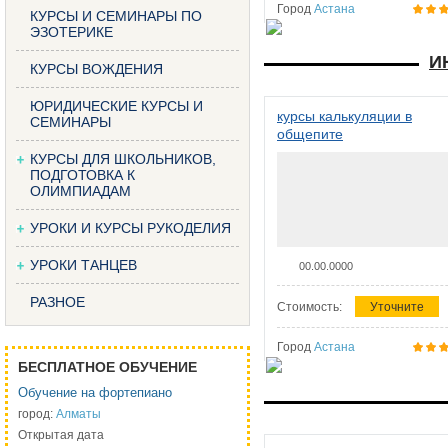
Город
Астана
КУРСЫ И СЕМИНАРЫ ПО
ЭЗОТЕРИКЕ
И
КУРСЫ ВОЖДЕНИЯ
ЮРИДИЧЕСКИЕ КУРСЫ И
курсы калькуляции в
СЕМИНАРЫ
общепите
КУРСЫ ДЛЯ ШКОЛЬНИКОВ,
ПОДГОТОВКА К
ОЛИМПИАДАМ
УРОКИ И КУРСЫ РУКОДЕЛИЯ
УРОКИ ТАНЦЕВ
00.00.0000
РАЗНОЕ
Стоимость:
Уточните
Город
Астана
БЕСПЛАТНОЕ ОБУЧЕНИЕ
Обучение на фортепиано
город:
Алматы
Открытая дата