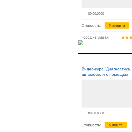
00.00.0000
Стоимость:
Уточните
Город не указан
Видео-курс "Диагностика
автомобиля с помощью
сканера ELM 327"
00.00.0000
Стоимость:
5 000 тг.