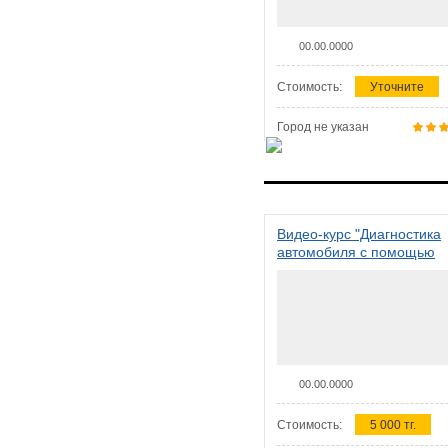
00.00.0000
Стоимость:
Уточните
Город не указан
Видео-курс "Диагностика
автомобиля с помощью
сканера ELM 327"
00.00.0000
Стоимость:
5 000 тг.