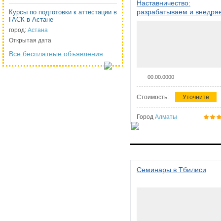
Наставничество:
разрабатываем и внедря
Курсы по подготовки к аттестации в
ГАСК в Астане
систему наставничества в
организации
город:
Астана
Открытая дата
Все бесплатные объявления
00.00.0000
Стоимость:
Уточните
Город
Алматы
Семинары в Тбилиси