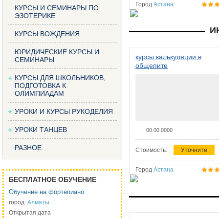
Город
Астана
КУРСЫ И СЕМИНАРЫ ПО
ЭЗОТЕРИКЕ
И
КУРСЫ ВОЖДЕНИЯ
ЮРИДИЧЕСКИЕ КУРСЫ И
курсы калькуляции в
СЕМИНАРЫ
общепите
КУРСЫ ДЛЯ ШКОЛЬНИКОВ,
ПОДГОТОВКА К
ОЛИМПИАДАМ
УРОКИ И КУРСЫ РУКОДЕЛИЯ
УРОКИ ТАНЦЕВ
00.00.0000
РАЗНОЕ
Стоимость:
Уточните
Город
Астана
БЕСПЛАТНОЕ ОБУЧЕНИЕ
Обучение на фортепиано
город:
Алматы
Открытая дата