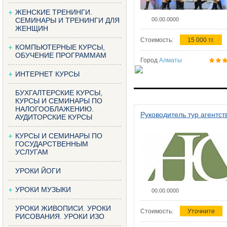
ЖЕНСКИЕ ТРЕНИНГИ.
СЕМИНАРЫ И ТРЕНИНГИ ДЛЯ
00.00.0000
ЖЕНЩИН
Стоимость:
15 000 тг.
КОМПЬЮТЕРНЫЕ КУРСЫ,
ОБУЧЕНИЕ ПРОГРАММАМ
Город
Алматы
ИНТЕРНЕТ КУРСЫ
БУХГАЛТЕРСКИЕ КУРСЫ,
КУРСЫ И СЕМИНАРЫ ПО
НАЛОГООБЛАЖЕНИЮ.
Руководитель тур агентст
АУДИТОРСКИЕ КУРСЫ
КУРСЫ И СЕМИНАРЫ ПО
ГОСУДАРСТВЕННЫМ
УСЛУГАМ
УРОКИ ЙОГИ
УРОКИ МУЗЫКИ
00.00.0000
УРОКИ ЖИВОПИСИ. УРОКИ
Стоимость:
Уточните
РИСОВАНИЯ. УРОКИ ИЗО