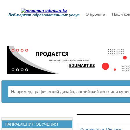
О проекте
Наши кон
Веб-маркет образовательных услуг
РАСПИСАНИЕ
НАПРАВЛЕНИЯ ОБУЧЕНИЯ
Семинары в Тбилиси