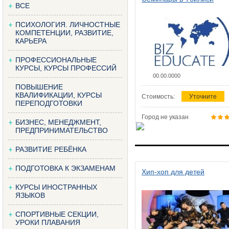
ВСЕ
ПСИХОЛОГИЯ. ЛИЧНОСТНЫЕ
КОМПЕТЕНЦИИ, РАЗВИТИЕ,
КАРЬЕРА
ПРОФЕССИОНАЛЬНЫЕ
КУРСЫ, КУРСЫ ПРОФЕССИЙ
00.00.0000
ПОВЫШЕНИЕ
КВАЛИФИКАЦИИ, КУРСЫ
Стоимость:
Уточните
ПЕРЕПОДГОТОВКИ
Город не указан
БИЗНЕС, МЕНЕДЖМЕНТ,
ПРЕДПРИНИМАТЕЛЬСТВО
РАЗВИТИЕ РЕБЁНКА
ПОДГОТОВКА К ЭКЗАМЕНАМ
Хип-хоп для детей
КУРСЫ ИНОСТРАННЫХ
ЯЗЫКОВ
СПОРТИВНЫЕ СЕКЦИИ,
УРОКИ ПЛАВАНИЯ