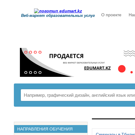
О проекте
На
Веб-маркет образовательных услуг
РАСПИСАНИ
НАПРАВЛЕНИЯ ОБУЧЕНИЯ
Семинары в Тбили