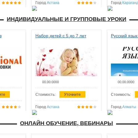
Город
Астана
Город
Караган
ИНДИВИДУАЛЬНЫЕ И ГРУППОВЫЕ УРОКИ
в
Набор детей с 5 до 7 лет
Русский язык
00.00.0000
00.00.0000
ите
Стоимость:
Уточните
Стоимость:
Город
Астана
Город
Алматы
ОНЛАЙН ОБУЧЕНИЕ, ВЕБИНАРЫ