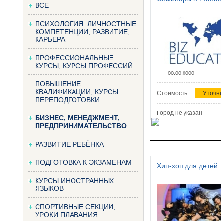
ВСЕ
ПСИХОЛОГИЯ. ЛИЧНОСТНЫЕ
КОМПЕТЕНЦИИ, РАЗВИТИЕ,
КАРЬЕРА
ПРОФЕССИОНАЛЬНЫЕ
КУРСЫ, КУРСЫ ПРОФЕССИЙ
00.00.0000
ПОВЫШЕНИЕ
КВАЛИФИКАЦИИ, КУРСЫ
Стоимость:
Уточн
ПЕРЕПОДГОТОВКИ
Город не указан
БИЗНЕС, МЕНЕДЖМЕНТ,
ПРЕДПРИНИМАТЕЛЬСТВО
РАЗВИТИЕ РЕБЁНКА
ПОДГОТОВКА К ЭКЗАМЕНАМ
Хип-хоп для детей
КУРСЫ ИНОСТРАННЫХ
ЯЗЫКОВ
СПОРТИВНЫЕ СЕКЦИИ,
УРОКИ ПЛАВАНИЯ