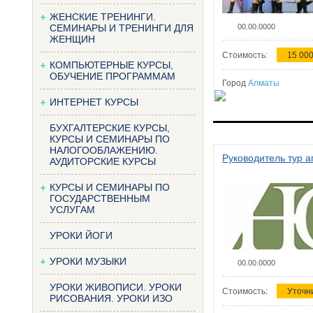
ЖЕНСКИЕ ТРЕНИНГИ.
СЕМИНАРЫ И ТРЕНИНГИ ДЛЯ
00.00.0000
ЖЕНЩИН
Стоимость:
15 000
КОМПЬЮТЕРНЫЕ КУРСЫ,
ОБУЧЕНИЕ ПРОГРАММАМ
Город
Алматы
ИНТЕРНЕТ КУРСЫ
БУХГАЛТЕРСКИЕ КУРСЫ,
КУРСЫ И СЕМИНАРЫ ПО
НАЛОГООБЛАЖЕНИЮ.
Руководитель тур а
АУДИТОРСКИЕ КУРСЫ
КУРСЫ И СЕМИНАРЫ ПО
ГОСУДАРСТВЕННЫМ
УСЛУГАМ
УРОКИ ЙОГИ
УРОКИ МУЗЫКИ
00.00.0000
УРОКИ ЖИВОПИСИ. УРОКИ
Стоимость:
Уточн
РИСОВАНИЯ. УРОКИ ИЗО