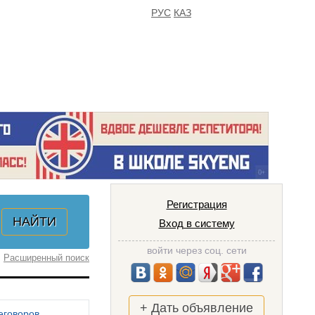
РУС
КАЗ
FAQ
ИЗБРАННОЕ
Регистрация
Вход в систему
войти через соц. сети
Расширенный поиск
+ Дать объявление
еговоров