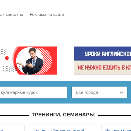
ши контакты
Реклама на сайте
Е
КАТАЛОГ
БЕСПЛАТНО
СТАТЬИ
ОТЗЫВЫ
ТРЕНИНГИ, СЕМИНАРЫ
си
Тренинг «Эмоциональный
Ведение пер