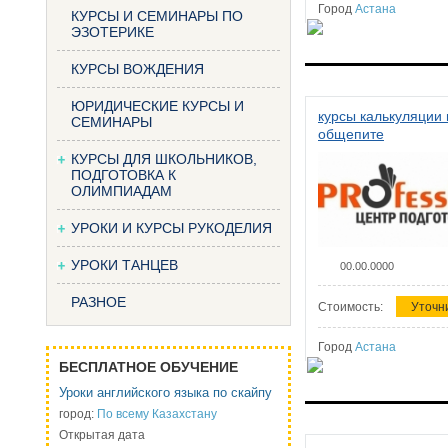
Город
Астана
КУРСЫ И СЕМИНАРЫ ПО
ЭЗОТЕРИКЕ
КУРСЫ ВОЖДЕНИЯ
ЮРИДИЧЕСКИЕ КУРСЫ И
курсы калькуляции 
СЕМИНАРЫ
общепите
КУРСЫ ДЛЯ ШКОЛЬНИКОВ,
ПОДГОТОВКА К
ОЛИМПИАДАМ
УРОКИ И КУРСЫ РУКОДЕЛИЯ
УРОКИ ТАНЦЕВ
00.00.0000
РАЗНОЕ
Стоимость:
Уточн
Город
Астана
БЕСПЛАТНОЕ ОБУЧЕНИЕ
Уроки английского языка по скайпу
город:
По всему Казахстану
Открытая дата