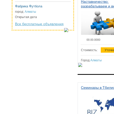
Наставничество:
разрабатываем и 
Фабрика Футбола
систему наставниче
город:
Алматы
организации
Открытая дата
Все бесплатные объявления
00.00.0000
Стоимость:
Уточн
Город
Алматы
Семинары в Тбили