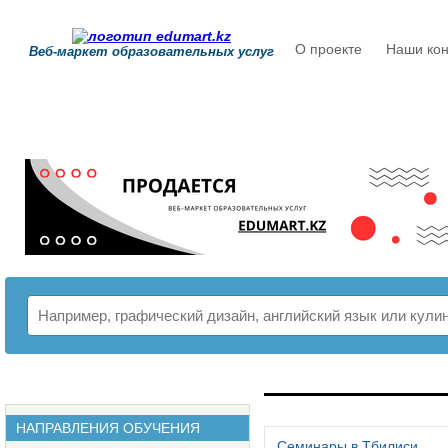
О проекте
Наши кон
Веб-маркет образовательных услуг
РАСПИСАНИЕ
НАПРАВЛЕНИЯ ОБУЧЕНИЯ
Семинары в Тбилиси