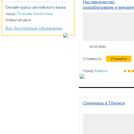
Наставничество:
разрабатываем и внедря
Онлайн курсы английского языка
систему наставничества в
город:
По всему Казахстану
организации
Открытая дата
Все бесплатные объявления
00.00.0000
Стоимость:
Уточните
Город
Алматы
Семинары в Тбилиси