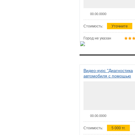
00.00.0000
Стоимость:
Уточните
Город не указан
Видео-курс "Диагностика
автомобиля с помощью
сканера ELM 327"
00.00.0000
Стоимость:
5 000 тг.