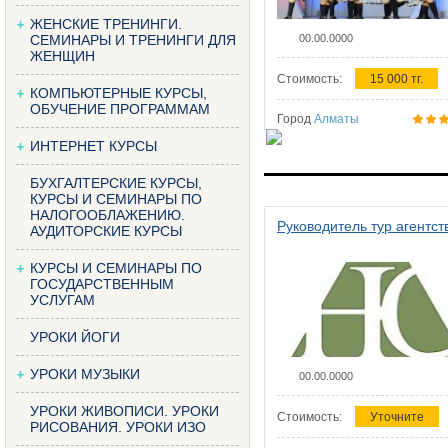
ЖЕНСКИЕ ТРЕНИНГИ.
СЕМИНАРЫ И ТРЕНИНГИ ДЛЯ
00.00.0000
ЖЕНЩИН
Стоимость:
15 000 тг.
КОМПЬЮТЕРНЫЕ КУРСЫ,
ОБУЧЕНИЕ ПРОГРАММАМ
Город
Алматы
ИНТЕРНЕТ КУРСЫ
БУХГАЛТЕРСКИЕ КУРСЫ,
КУРСЫ И СЕМИНАРЫ ПО
НАЛОГООБЛАЖЕНИЮ.
Руководитель тур агентст
АУДИТОРСКИЕ КУРСЫ
КУРСЫ И СЕМИНАРЫ ПО
ГОСУДАРСТВЕННЫМ
УСЛУГАМ
УРОКИ ЙОГИ
УРОКИ МУЗЫКИ
00.00.0000
УРОКИ ЖИВОПИСИ. УРОКИ
Стоимость:
Уточните
РИСОВАНИЯ. УРОКИ ИЗО