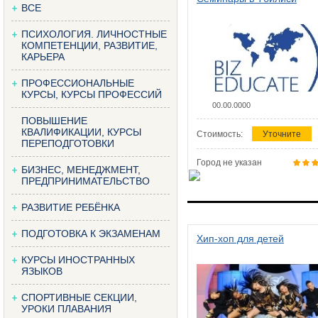
ВСЕ
ПСИХОЛОГИЯ. ЛИЧНОСТНЫЕ
КОМПЕТЕНЦИИ, РАЗВИТИЕ,
КАРЬЕРА
ПРОФЕССИОНАЛЬНЫЕ
КУРСЫ, КУРСЫ ПРОФЕССИЙ
00.00.0000
ПОВЫШЕНИЕ
КВАЛИФИКАЦИИ, КУРСЫ
Стоимость:
Уточните
ПЕРЕПОДГОТОВКИ
Город не указан
БИЗНЕС, МЕНЕДЖМЕНТ,
ПРЕДПРИНИМАТЕЛЬСТВО
РАЗВИТИЕ РЕБЁНКА
ПОДГОТОВКА К ЭКЗАМЕНАМ
Хип-хоп для детей
КУРСЫ ИНОСТРАННЫХ
ЯЗЫКОВ
СПОРТИВНЫЕ СЕКЦИИ,
УРОКИ ПЛАВАНИЯ