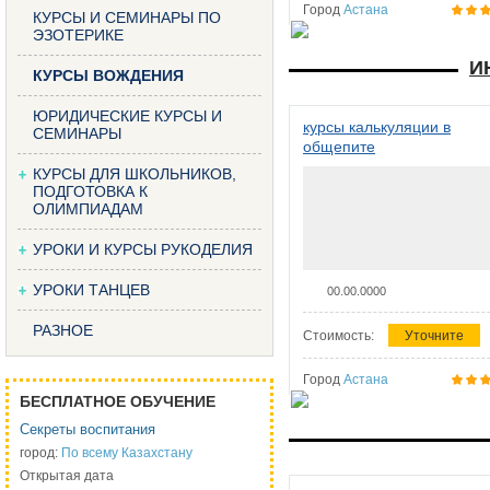
Город
Астана
КУРСЫ И СЕМИНАРЫ ПО
ЭЗОТЕРИКЕ
И
КУРСЫ ВОЖДЕНИЯ
ЮРИДИЧЕСКИЕ КУРСЫ И
курсы калькуляции в
СЕМИНАРЫ
общепите
КУРСЫ ДЛЯ ШКОЛЬНИКОВ,
ПОДГОТОВКА К
ОЛИМПИАДАМ
УРОКИ И КУРСЫ РУКОДЕЛИЯ
УРОКИ ТАНЦЕВ
00.00.0000
РАЗНОЕ
Стоимость:
Уточните
Город
Астана
БЕСПЛАТНОЕ ОБУЧЕНИЕ
Секреты воспитания
город:
По всему Казахстану
Открытая дата