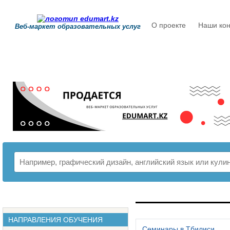
О проекте
Наши кон
Веб-маркет образовательных услуг
РАСПИСАНИЕ
НАПРАВЛЕНИЯ ОБУЧЕНИЯ
Семинары в Тбилиси