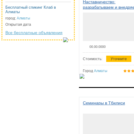
Наставничество:
разрабатываем и внедря
Бесплатный спикинг Клаб в
Алматы
систему наставничества в
организации
город:
Алматы
Открытая дата
Все бесплатные объявления
00.00.0000
Стоимость:
Уточните
Город
Алматы
Семинары в Тбилиси