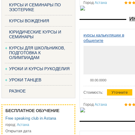
Город
Астана
КУРСЫ И СЕМИНАРЫ ПО
ЭЗОТЕРИКЕ
И
КУРСЫ ВОЖДЕНИЯ
ЮРИДИЧЕСКИЕ КУРСЫ И
курсы калькуляции в
СЕМИНАРЫ
общепите
КУРСЫ ДЛЯ ШКОЛЬНИКОВ,
ПОДГОТОВКА К
ОЛИМПИАДАМ
УРОКИ И КУРСЫ РУКОДЕЛИЯ
УРОКИ ТАНЦЕВ
00.00.0000
РАЗНОЕ
Стоимость:
Уточните
Город
Астана
БЕСПЛАТНОЕ ОБУЧЕНИЕ
Free speaking club in Astana
город:
Астана
Открытая дата