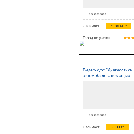
00.00.0000
Стоимость:
Уточните
Город не указан
Видео-курс "Диагностика
автомобиля с помощью
сканера ELM 327"
00.00.0000
Стоимость:
5 000 тг.