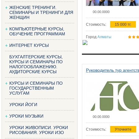
ЖЕНСКИЕ ТРЕНИНГИ.
СЕМИНАРЫ И ТРЕНИНГИ ДЛЯ
00.00.0000
ЖЕНЩИН
Стоимость:
15 000 тг.
КОМПЬЮТЕРНЫЕ КУРСЫ,
ОБУЧЕНИЕ ПРОГРАММАМ
Город
Алматы
ИНТЕРНЕТ КУРСЫ
БУХГАЛТЕРСКИЕ КУРСЫ,
КУРСЫ И СЕМИНАРЫ ПО
НАЛОГООБЛАЖЕНИЮ.
Руководитель тур агентст
АУДИТОРСКИЕ КУРСЫ
КУРСЫ И СЕМИНАРЫ ПО
ГОСУДАРСТВЕННЫМ
УСЛУГАМ
УРОКИ ЙОГИ
УРОКИ МУЗЫКИ
00.00.0000
УРОКИ ЖИВОПИСИ. УРОКИ
Стоимость:
Уточните
РИСОВАНИЯ. УРОКИ ИЗО