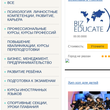
ВСЕ
ПСИХОЛОГИЯ. ЛИЧНОСТНЫЕ
КОМПЕТЕНЦИИ, РАЗВИТИЕ,
КАРЬЕРА
ПРОФЕССИОНАЛЬНЫЕ
КУРСЫ, КУРСЫ ПРОФЕССИЙ
00.00.0000
ПОВЫШЕНИЕ
КВАЛИФИКАЦИИ, КУРСЫ
Стоимость:
Уточните
ПЕРЕПОДГОТОВКИ
Город не указан
БИЗНЕС, МЕНЕДЖМЕНТ,
ПРЕДПРИНИМАТЕЛЬСТВО
РАЗВИТИЕ РЕБЁНКА
ПОДГОТОВКА К ЭКЗАМЕНАМ
Хип-хоп для детей
КУРСЫ ИНОСТРАННЫХ
ЯЗЫКОВ
СПОРТИВНЫЕ СЕКЦИИ,
УРОКИ ПЛАВАНИЯ