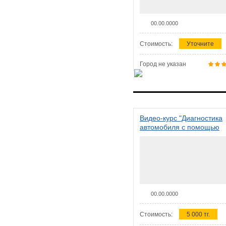
00.00.0000
Стоимость:
Уточните
Город не указан
Видео-курс "Диагностика
автомобиля с помощью
сканера ELM 327"
00.00.0000
Стоимость:
5 000 тг.