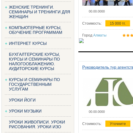
ЖЕНСКИЕ ТРЕНИНГИ.
СЕМИНАРЫ И ТРЕНИНГИ ДЛЯ
00.00.0000
ЖЕНЩИН
Стоимость:
15 000 тг.
КОМПЬЮТЕРНЫЕ КУРСЫ,
ОБУЧЕНИЕ ПРОГРАММАМ
Город
Алматы
ИНТЕРНЕТ КУРСЫ
БУХГАЛТЕРСКИЕ КУРСЫ,
КУРСЫ И СЕМИНАРЫ ПО
НАЛОГООБЛАЖЕНИЮ.
Руководитель тур агентст
АУДИТОРСКИЕ КУРСЫ
КУРСЫ И СЕМИНАРЫ ПО
ГОСУДАРСТВЕННЫМ
УСЛУГАМ
УРОКИ ЙОГИ
УРОКИ МУЗЫКИ
00.00.0000
УРОКИ ЖИВОПИСИ. УРОКИ
Стоимость:
Уточните
РИСОВАНИЯ. УРОКИ ИЗО