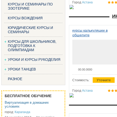
Город
Астана
КУРСЫ И СЕМИНАРЫ ПО
ЭЗОТЕРИКЕ
И
КУРСЫ ВОЖДЕНИЯ
ЮРИДИЧЕСКИЕ КУРСЫ И
курсы калькуляции в
СЕМИНАРЫ
общепите
КУРСЫ ДЛЯ ШКОЛЬНИКОВ,
ПОДГОТОВКА К
ОЛИМПИАДАМ
УРОКИ И КУРСЫ РУКОДЕЛИЯ
УРОКИ ТАНЦЕВ
00.00.0000
РАЗНОЕ
Стоимость:
Уточните
Город
Астана
БЕСПЛАТНОЕ ОБУЧЕНИЕ
Виртуализация в домашних
условиях
город:
Караганда