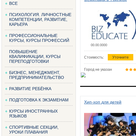
ВСЕ
ПСИХОЛОГИЯ. ЛИЧНОСТНЫЕ
КОМПЕТЕНЦИИ, РАЗВИТИЕ,
КАРЬЕРА
ПРОФЕССИОНАЛЬНЫЕ
КУРСЫ, КУРСЫ ПРОФЕССИЙ
00.00.0000
ПОВЫШЕНИЕ
КВАЛИФИКАЦИИ, КУРСЫ
Стоимость:
Уточните
ПЕРЕПОДГОТОВКИ
Город не указан
БИЗНЕС, МЕНЕДЖМЕНТ,
ПРЕДПРИНИМАТЕЛЬСТВО
РАЗВИТИЕ РЕБЁНКА
ПОДГОТОВКА К ЭКЗАМЕНАМ
Хип-хоп для детей
КУРСЫ ИНОСТРАННЫХ
ЯЗЫКОВ
СПОРТИВНЫЕ СЕКЦИИ,
УРОКИ ПЛАВАНИЯ