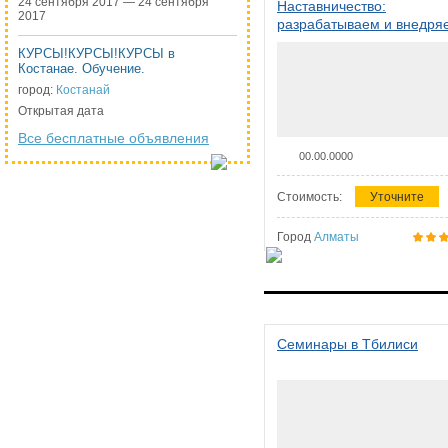
24 сентября 2017 — 24 сентября
Наставничество:
2017
разрабатываем и внедря
систему наставничества в
КУРСЫ!КУРСЫ!КУРСЫ в
организации
Костанае. Обучение.
город:
Костанай
Открытая дата
Все бесплатные объявления
00.00.0000
Стоимость:
Уточните
Город
Алматы
Семинары в Тбилиси