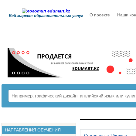
О проекте
Наши кон
Веб-маркет образовательных услуг
РАСПИСАНИЕ
НАПРАВЛЕНИЯ ОБУЧЕНИЯ
Семинары в Тбилиси