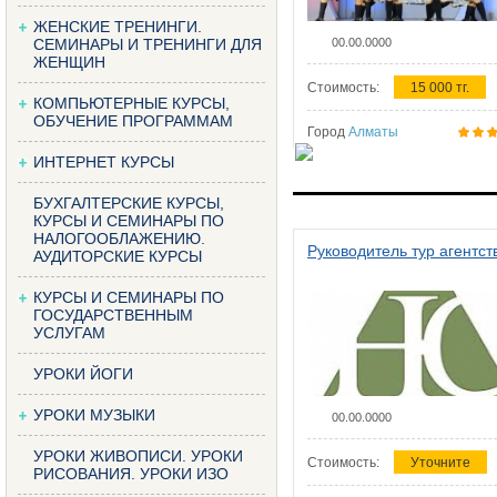
ЖЕНСКИЕ ТРЕНИНГИ.
СЕМИНАРЫ И ТРЕНИНГИ ДЛЯ
00.00.0000
ЖЕНЩИН
Стоимость:
15 000 тг.
КОМПЬЮТЕРНЫЕ КУРСЫ,
ОБУЧЕНИЕ ПРОГРАММАМ
Город
Алматы
ИНТЕРНЕТ КУРСЫ
БУХГАЛТЕРСКИЕ КУРСЫ,
КУРСЫ И СЕМИНАРЫ ПО
НАЛОГООБЛАЖЕНИЮ.
Руководитель тур агентст
АУДИТОРСКИЕ КУРСЫ
КУРСЫ И СЕМИНАРЫ ПО
ГОСУДАРСТВЕННЫМ
УСЛУГАМ
УРОКИ ЙОГИ
УРОКИ МУЗЫКИ
00.00.0000
УРОКИ ЖИВОПИСИ. УРОКИ
Стоимость:
Уточните
РИСОВАНИЯ. УРОКИ ИЗО