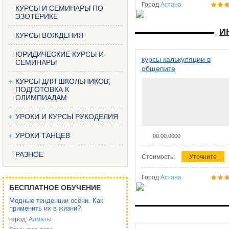
Город
Астана
КУРСЫ И СЕМИНАРЫ ПО
ЭЗОТЕРИКЕ
И
КУРСЫ ВОЖДЕНИЯ
ЮРИДИЧЕСКИЕ КУРСЫ И
курсы калькуляции в
СЕМИНАРЫ
общепите
КУРСЫ ДЛЯ ШКОЛЬНИКОВ,
ПОДГОТОВКА К
ОЛИМПИАДАМ
УРОКИ И КУРСЫ РУКОДЕЛИЯ
УРОКИ ТАНЦЕВ
00.00.0000
РАЗНОЕ
Стоимость:
Уточните
Город
Астана
БЕСПЛАТНОЕ ОБУЧЕНИЕ
Модные тенденции осени. Как
применить их в жизни?
город:
Алматы