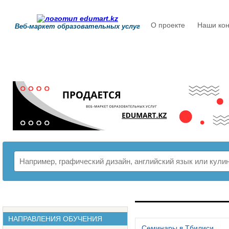
О проекте
Наши кон
Веб-маркет образовательных услуг
РАСПИСАНИЕ
НАПРАВЛЕНИЯ ОБУЧЕНИЯ
Семинары в Тбилиси