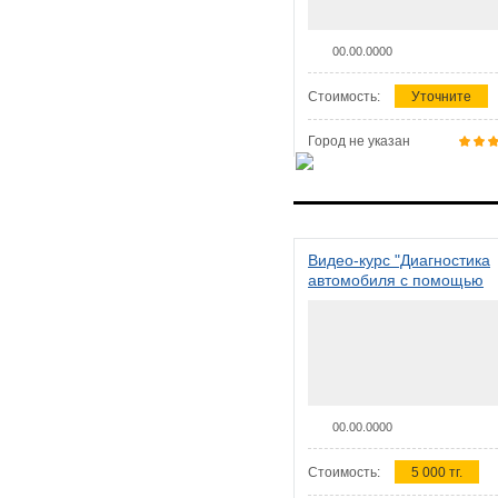
00.00.0000
Стоимость:
Уточните
Город не указан
Видео-курс "Диагностика
автомобиля с помощью
сканера ELM 327"
00.00.0000
Стоимость:
5 000 тг.