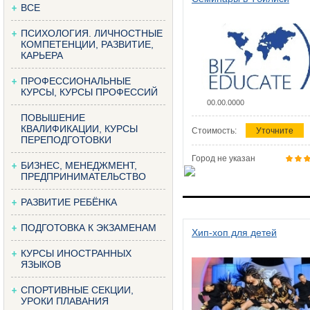
ВСЕ
ПСИХОЛОГИЯ. ЛИЧНОСТНЫЕ
КОМПЕТЕНЦИИ, РАЗВИТИЕ,
КАРЬЕРА
ПРОФЕССИОНАЛЬНЫЕ
КУРСЫ, КУРСЫ ПРОФЕССИЙ
00.00.0000
ПОВЫШЕНИЕ
КВАЛИФИКАЦИИ, КУРСЫ
Стоимость:
Уточните
ПЕРЕПОДГОТОВКИ
Город не указан
БИЗНЕС, МЕНЕДЖМЕНТ,
ПРЕДПРИНИМАТЕЛЬСТВО
РАЗВИТИЕ РЕБЁНКА
ПОДГОТОВКА К ЭКЗАМЕНАМ
Хип-хоп для детей
КУРСЫ ИНОСТРАННЫХ
ЯЗЫКОВ
СПОРТИВНЫЕ СЕКЦИИ,
УРОКИ ПЛАВАНИЯ