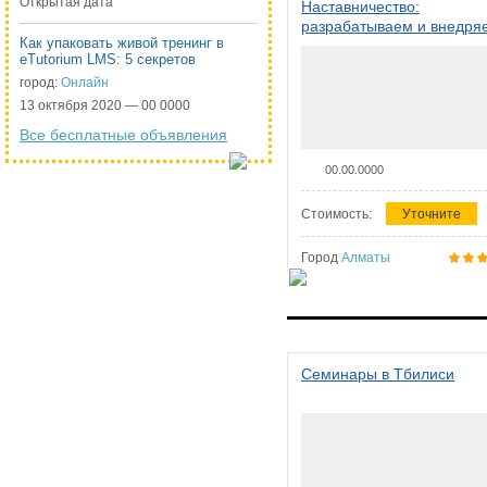
Открытая дата
Наставничество:
разрабатываем и внедря
Как упаковать живой тренинг в
систему наставничества в
eTutorium LMS: 5 секретов
организации
город:
Онлайн
13 октября 2020 — 00 0000
Все бесплатные объявления
00.00.0000
Стоимость:
Уточните
Город
Алматы
Семинары в Тбилиси