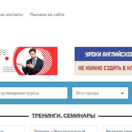
ши контакты
Реклама на сайте
Е
КАТАЛОГ
БЕСПЛАТНО
СТАТЬИ
ОТЗЫВЫ
ТРЕНИНГИ, СЕМИНАРЫ
си
Тренинг «Эмоциональный
Ведение пер