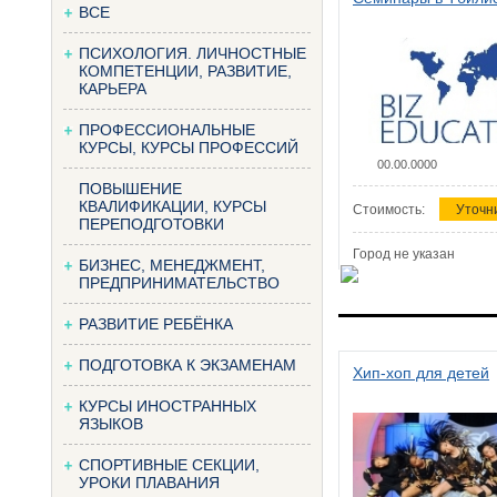
ВСЕ
ПСИХОЛОГИЯ. ЛИЧНОСТНЫЕ
КОМПЕТЕНЦИИ, РАЗВИТИЕ,
КАРЬЕРА
ПРОФЕССИОНАЛЬНЫЕ
КУРСЫ, КУРСЫ ПРОФЕССИЙ
00.00.0000
ПОВЫШЕНИЕ
КВАЛИФИКАЦИИ, КУРСЫ
Стоимость:
Уточн
ПЕРЕПОДГОТОВКИ
Город не указан
БИЗНЕС, МЕНЕДЖМЕНТ,
ПРЕДПРИНИМАТЕЛЬСТВО
РАЗВИТИЕ РЕБЁНКА
ПОДГОТОВКА К ЭКЗАМЕНАМ
Хип-хоп для детей
КУРСЫ ИНОСТРАННЫХ
ЯЗЫКОВ
СПОРТИВНЫЕ СЕКЦИИ,
УРОКИ ПЛАВАНИЯ