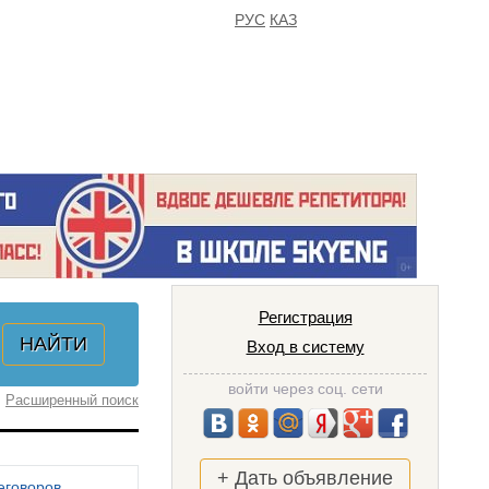
РУС
КАЗ
FAQ
ИЗБРАННОЕ
Регистрация
Вход в систему
войти через соц. сети
Расширенный поиск
+ Дать объявление
еговоров