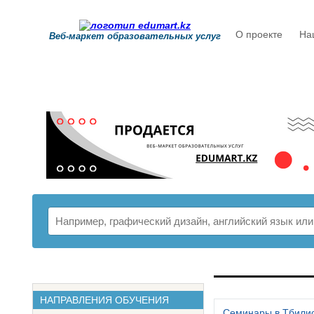
О проекте
На
Веб-маркет образовательных услуг
РАСПИСАНИ
НАПРАВЛЕНИЯ ОБУЧЕНИЯ
Семинары в Тбили