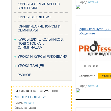
Город
Астана
КУРСЫ И СЕМИНАРЫ ПО
ЭЗОТЕРИКЕ
КУРСЫ ВОЖДЕНИЯ
ЮРИДИЧЕСКИЕ КУРСЫ И
курсы калькуляции 
СЕМИНАРЫ
общепите
КУРСЫ ДЛЯ ШКОЛЬНИКОВ,
ПОДГОТОВКА К
ОЛИМПИАДАМ
УРОКИ И КУРСЫ РУКОДЕЛИЯ
УРОКИ ТАНЦЕВ
00.00.0000
РАЗНОЕ
Стоимость:
Уточн
Город
Астана
БЕСПЛАТНОЕ ОБУЧЕНИЕ
"ЦЕНТР ПРОФИ KZ"
город:
Астана
Открытая дата