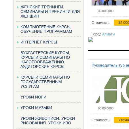
ЖЕНСКИЕ ТРЕНИНГИ.
СЕМИНАРЫ И ТРЕНИНГИ ДЛЯ
00.00.0000
ЖЕНЩИН
Стоимость:
15 000
КОМПЬЮТЕРНЫЕ КУРСЫ,
ОБУЧЕНИЕ ПРОГРАММАМ
Город
Алматы
ИНТЕРНЕТ КУРСЫ
БУХГАЛТЕРСКИЕ КУРСЫ,
КУРСЫ И СЕМИНАРЫ ПО
НАЛОГООБЛАЖЕНИЮ.
Руководитель тур а
АУДИТОРСКИЕ КУРСЫ
КУРСЫ И СЕМИНАРЫ ПО
ГОСУДАРСТВЕННЫМ
УСЛУГАМ
УРОКИ ЙОГИ
УРОКИ МУЗЫКИ
00.00.0000
УРОКИ ЖИВОПИСИ. УРОКИ
Стоимость:
Уточн
РИСОВАНИЯ. УРОКИ ИЗО