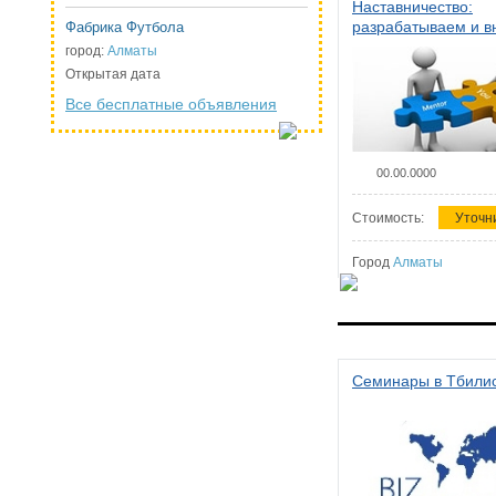
Наставничество:
разрабатываем и 
Фабрика Футбола
систему наставниче
город:
Алматы
организации
Открытая дата
Все бесплатные объявления
00.00.0000
Стоимость:
Уточн
Город
Алматы
Семинары в Тбили