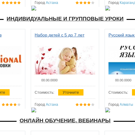
Город
Астана
Город
Караган
ИНДИВИДУАЛЬНЫЕ И ГРУППОВЫЕ УРОКИ
в
Набор детей с 5 до 7 лет
Русский язык
00.00.0000
00.00.0000
ите
Стоимость:
Уточните
Стоимость:
Город
Астана
Город
Алматы
ОНЛАЙН ОБУЧЕНИЕ, ВЕБИНАРЫ