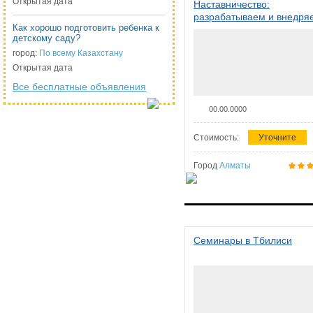
Открытая дата
Наставничество:
разрабатываем и внедря
Как хорошо подготовить ребенка к
систему наставничества в
детскому саду?
организации
город:
По всему Казахстану
Открытая дата
Все бесплатные объявления
00.00.0000
Стоимость:
Уточните
Город
Алматы
Семинары в Тбилиси