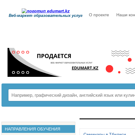
О проекте
Наши кон
Веб-маркет образовательных услуг
РАСПИСАНИЕ
НАПРАВЛЕНИЯ ОБУЧЕНИЯ
Семинары в Тбилиси