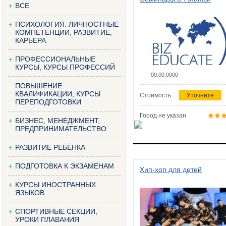
ВСЕ
ПСИХОЛОГИЯ. ЛИЧНОСТНЫЕ
КОМПЕТЕНЦИИ, РАЗВИТИЕ,
КАРЬЕРА
ПРОФЕССИОНАЛЬНЫЕ
КУРСЫ, КУРСЫ ПРОФЕССИЙ
00.00.0000
ПОВЫШЕНИЕ
КВАЛИФИКАЦИИ, КУРСЫ
Стоимость:
Уточните
ПЕРЕПОДГОТОВКИ
Город не указан
БИЗНЕС, МЕНЕДЖМЕНТ,
ПРЕДПРИНИМАТЕЛЬСТВО
РАЗВИТИЕ РЕБЁНКА
ПОДГОТОВКА К ЭКЗАМЕНАМ
Хип-хоп для детей
КУРСЫ ИНОСТРАННЫХ
ЯЗЫКОВ
СПОРТИВНЫЕ СЕКЦИИ,
УРОКИ ПЛАВАНИЯ