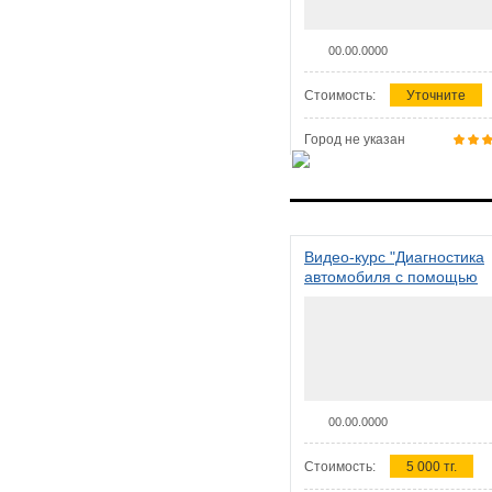
00.00.0000
Стоимость:
Уточните
Город не указан
Видео-курс "Диагностика
автомобиля с помощью
сканера ELM 327"
00.00.0000
Стоимость:
5 000 тг.