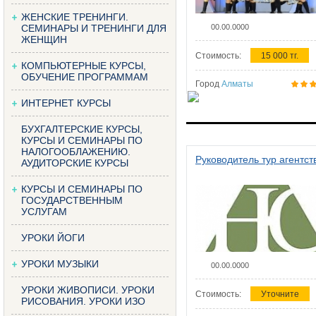
ЖЕНСКИЕ ТРЕНИНГИ.
СЕМИНАРЫ И ТРЕНИНГИ ДЛЯ
00.00.0000
ЖЕНЩИН
Стоимость:
15 000 тг.
КОМПЬЮТЕРНЫЕ КУРСЫ,
ОБУЧЕНИЕ ПРОГРАММАМ
Город
Алматы
ИНТЕРНЕТ КУРСЫ
БУХГАЛТЕРСКИЕ КУРСЫ,
КУРСЫ И СЕМИНАРЫ ПО
НАЛОГООБЛАЖЕНИЮ.
Руководитель тур агентст
АУДИТОРСКИЕ КУРСЫ
КУРСЫ И СЕМИНАРЫ ПО
ГОСУДАРСТВЕННЫМ
УСЛУГАМ
УРОКИ ЙОГИ
УРОКИ МУЗЫКИ
00.00.0000
УРОКИ ЖИВОПИСИ. УРОКИ
Стоимость:
Уточните
РИСОВАНИЯ. УРОКИ ИЗО