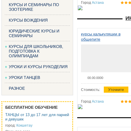
Город
Астана
КУРСЫ И СЕМИНАРЫ ПО
ЭЗОТЕРИКЕ
И
КУРСЫ ВОЖДЕНИЯ
ЮРИДИЧЕСКИЕ КУРСЫ И
курсы калькуляции в
СЕМИНАРЫ
общепите
КУРСЫ ДЛЯ ШКОЛЬНИКОВ,
ПОДГОТОВКА К
ОЛИМПИАДАМ
УРОКИ И КУРСЫ РУКОДЕЛИЯ
УРОКИ ТАНЦЕВ
00.00.0000
РАЗНОЕ
Стоимость:
Уточните
Город
Астана
БЕСПЛАТНОЕ ОБУЧЕНИЕ
ТАНЦЫ от 13 до 17 лет для парней
и девушек
город:
Кокшетау