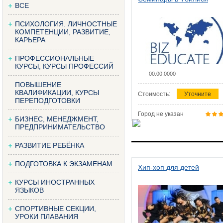
ВСЕ
ПСИХОЛОГИЯ. ЛИЧНОСТНЫЕ
КОМПЕТЕНЦИИ, РАЗВИТИЕ,
КАРЬЕРА
ПРОФЕССИОНАЛЬНЫЕ
КУРСЫ, КУРСЫ ПРОФЕССИЙ
00.00.0000
ПОВЫШЕНИЕ
КВАЛИФИКАЦИИ, КУРСЫ
Стоимость:
Уточните
ПЕРЕПОДГОТОВКИ
Город не указан
БИЗНЕС, МЕНЕДЖМЕНТ,
ПРЕДПРИНИМАТЕЛЬСТВО
РАЗВИТИЕ РЕБЁНКА
ПОДГОТОВКА К ЭКЗАМЕНАМ
Хип-хоп для детей
КУРСЫ ИНОСТРАННЫХ
ЯЗЫКОВ
СПОРТИВНЫЕ СЕКЦИИ,
УРОКИ ПЛАВАНИЯ