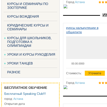
Город
Астана
КУРСЫ И СЕМИНАРЫ ПО
ЭЗОТЕРИКЕ
И
КУРСЫ ВОЖДЕНИЯ
ЮРИДИЧЕСКИЕ КУРСЫ И
курсы калькуляции в
СЕМИНАРЫ
общепите
КУРСЫ ДЛЯ ШКОЛЬНИКОВ,
ПОДГОТОВКА К
ОЛИМПИАДАМ
УРОКИ И КУРСЫ РУКОДЕЛИЯ
УРОКИ ТАНЦЕВ
00.00.0000
РАЗНОЕ
Стоимость:
Уточните
Город
Астана
БЕСПЛАТНОЕ ОБУЧЕНИЕ
Бесплатный Speaking Club!!!
город:
Астана
Открытая дата