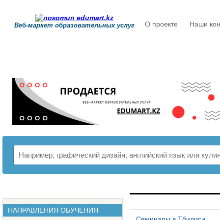
О проекте
Наши кон
Веб-маркет образовательных услуг
РАСПИСАНИЕ
НАПРАВЛЕНИЯ ОБУЧЕНИЯ
Семинары в Тбилиси