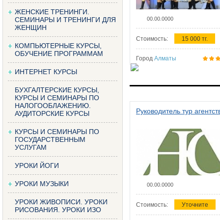
ЖЕНСКИЕ ТРЕНИНГИ.
СЕМИНАРЫ И ТРЕНИНГИ ДЛЯ
00.00.0000
ЖЕНЩИН
Стоимость:
15 000 тг.
КОМПЬЮТЕРНЫЕ КУРСЫ,
ОБУЧЕНИЕ ПРОГРАММАМ
Город
Алматы
ИНТЕРНЕТ КУРСЫ
БУХГАЛТЕРСКИЕ КУРСЫ,
КУРСЫ И СЕМИНАРЫ ПО
НАЛОГООБЛАЖЕНИЮ.
Руководитель тур агентст
АУДИТОРСКИЕ КУРСЫ
КУРСЫ И СЕМИНАРЫ ПО
ГОСУДАРСТВЕННЫМ
УСЛУГАМ
УРОКИ ЙОГИ
УРОКИ МУЗЫКИ
00.00.0000
УРОКИ ЖИВОПИСИ. УРОКИ
Стоимость:
Уточните
РИСОВАНИЯ. УРОКИ ИЗО