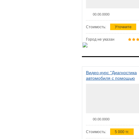
00.00.0000
Стоимость:
Уточните
Город не указан
Видео-курс "Диагностика
автомобиля с помощью
сканера ELM 327"
00.00.0000
Стоимость:
5 000 тг.