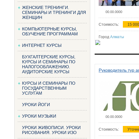
ЖЕНСКИЕ ТРЕНИНГИ.
СЕМИНАРЫ И ТРЕНИНГИ ДЛЯ
00.00.0000
ЖЕНЩИН
Стоимость:
15 000
КОМПЬЮТЕРНЫЕ КУРСЫ,
ОБУЧЕНИЕ ПРОГРАММАМ
Город
Алматы
ИНТЕРНЕТ КУРСЫ
БУХГАЛТЕРСКИЕ КУРСЫ,
КУРСЫ И СЕМИНАРЫ ПО
НАЛОГООБЛАЖЕНИЮ.
Руководитель тур а
АУДИТОРСКИЕ КУРСЫ
КУРСЫ И СЕМИНАРЫ ПО
ГОСУДАРСТВЕННЫМ
УСЛУГАМ
УРОКИ ЙОГИ
УРОКИ МУЗЫКИ
00.00.0000
УРОКИ ЖИВОПИСИ. УРОКИ
Стоимость:
Уточн
РИСОВАНИЯ. УРОКИ ИЗО