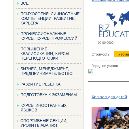
ВСЕ
ПСИХОЛОГИЯ. ЛИЧНОСТНЫЕ
КОМПЕТЕНЦИИ, РАЗВИТИЕ,
КАРЬЕРА
ПРОФЕССИОНАЛЬНЫЕ
КУРСЫ, КУРСЫ ПРОФЕССИЙ
00.00.0000
ПОВЫШЕНИЕ
КВАЛИФИКАЦИИ, КУРСЫ
Стоимость:
Уточн
ПЕРЕПОДГОТОВКИ
Город не указан
БИЗНЕС, МЕНЕДЖМЕНТ,
ПРЕДПРИНИМАТЕЛЬСТВО
РАЗВИТИЕ РЕБЁНКА
ПОДГОТОВКА К ЭКЗАМЕНАМ
Хип-хоп для детей
КУРСЫ ИНОСТРАННЫХ
ЯЗЫКОВ
СПОРТИВНЫЕ СЕКЦИИ,
УРОКИ ПЛАВАНИЯ