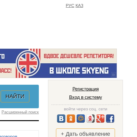
РУС
КАЗ
FAQ
ИЗБРАННОЕ
Регистрация
Вход в систему
войти через соц. сети
Расширенный поиск
+ Дать объявление
еговоров