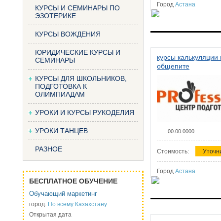
Город
Астана
КУРСЫ И СЕМИНАРЫ ПО
ЭЗОТЕРИКЕ
КУРСЫ ВОЖДЕНИЯ
ЮРИДИЧЕСКИЕ КУРСЫ И
курсы калькуляции 
СЕМИНАРЫ
общепите
КУРСЫ ДЛЯ ШКОЛЬНИКОВ,
ПОДГОТОВКА К
ОЛИМПИАДАМ
УРОКИ И КУРСЫ РУКОДЕЛИЯ
УРОКИ ТАНЦЕВ
00.00.0000
РАЗНОЕ
Стоимость:
Уточн
Город
Астана
БЕСПЛАТНОЕ ОБУЧЕНИЕ
Обучающий маркетинг
город:
По всему Казахстану
Открытая дата