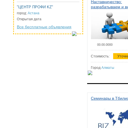
Наставничество:
разрабатываем и 
"ЦЕНТР ПРОФИ KZ"
систему наставниче
город:
Астана
организации
Открытая дата
Все бесплатные объявления
00.00.0000
Стоимость:
Уточн
Город
Алматы
Семинары в Тбили