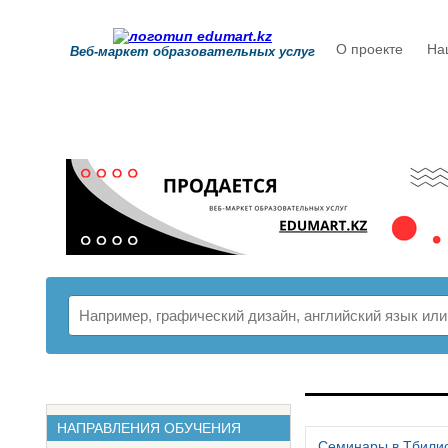
О проекте
На
Веб-маркет образовательных услуг
РАСПИСАНИ
НАПРАВЛЕНИЯ ОБУЧЕНИЯ
Семинары в Тбили