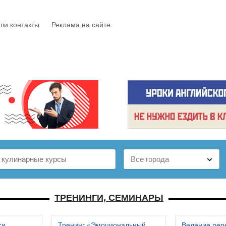
ши контакты
Реклама на сайте
Е
КАТАЛОГ
БЕСПЛАТНО
СТАТЬИ
ОТЗЫВЫ
ТРЕНИНГИ, СЕМИНАРЫ
си
Тренинг «Эмоциональный
Ведение пер