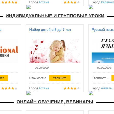
Город
Астана
Город
Караган
ИНДИВИДУАЛЬНЫЕ И ГРУППОВЫЕ УРОКИ
в
Набор детей с 5 до 7 лет
Русский язык
00.00.0000
00.00.0000
ите
Стоимость:
Уточните
Стоимость:
Город
Астана
Город
Алматы
ОНЛАЙН ОБУЧЕНИЕ, ВЕБИНАРЫ