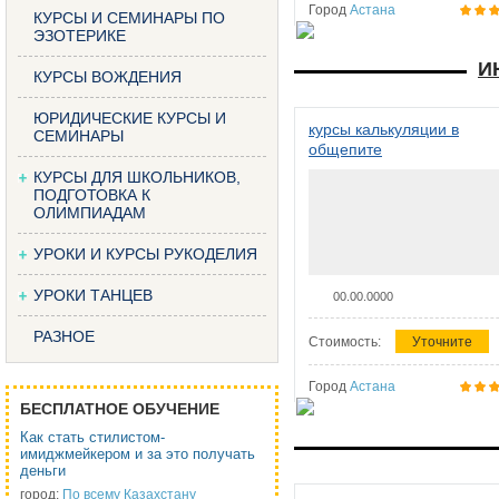
Город
Астана
КУРСЫ И СЕМИНАРЫ ПО
ЭЗОТЕРИКЕ
И
КУРСЫ ВОЖДЕНИЯ
ЮРИДИЧЕСКИЕ КУРСЫ И
курсы калькуляции в
СЕМИНАРЫ
общепите
КУРСЫ ДЛЯ ШКОЛЬНИКОВ,
ПОДГОТОВКА К
ОЛИМПИАДАМ
УРОКИ И КУРСЫ РУКОДЕЛИЯ
УРОКИ ТАНЦЕВ
00.00.0000
РАЗНОЕ
Стоимость:
Уточните
Город
Астана
БЕСПЛАТНОЕ ОБУЧЕНИЕ
Как стать стилистом-
имиджмейкером и за это получать
деньги
город:
По всему Казахстану