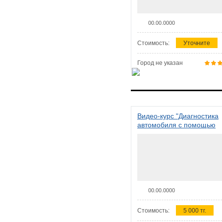
00.00.0000
Стоимость:
Уточните
Город не указан
Видео-курс "Диагностика
автомобиля с помощью
сканера ELM 327"
00.00.0000
Стоимость:
5 000 тг.