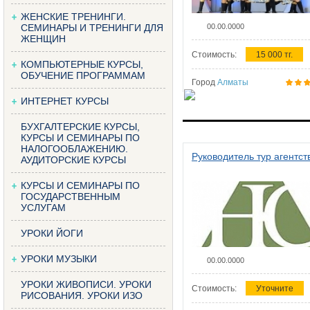
ЖЕНСКИЕ ТРЕНИНГИ.
СЕМИНАРЫ И ТРЕНИНГИ ДЛЯ
00.00.0000
ЖЕНЩИН
Стоимость:
15 000 тг.
КОМПЬЮТЕРНЫЕ КУРСЫ,
ОБУЧЕНИЕ ПРОГРАММАМ
Город
Алматы
ИНТЕРНЕТ КУРСЫ
БУХГАЛТЕРСКИЕ КУРСЫ,
КУРСЫ И СЕМИНАРЫ ПО
НАЛОГООБЛАЖЕНИЮ.
Руководитель тур агентст
АУДИТОРСКИЕ КУРСЫ
КУРСЫ И СЕМИНАРЫ ПО
ГОСУДАРСТВЕННЫМ
УСЛУГАМ
УРОКИ ЙОГИ
УРОКИ МУЗЫКИ
00.00.0000
УРОКИ ЖИВОПИСИ. УРОКИ
Стоимость:
Уточните
РИСОВАНИЯ. УРОКИ ИЗО