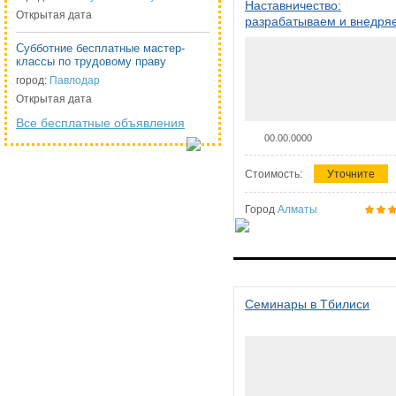
Наставничество:
Открытая дата
разрабатываем и внедря
систему наставничества в
Субботние бесплатные мастер-
организации
классы по трудовому праву
город:
Павлодар
Открытая дата
Все бесплатные объявления
00.00.0000
Стоимость:
Уточните
Город
Алматы
Семинары в Тбилиси