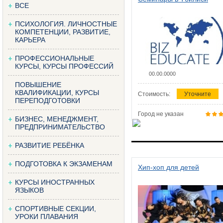
ВСЕ
ПСИХОЛОГИЯ. ЛИЧНОСТНЫЕ
КОМПЕТЕНЦИИ, РАЗВИТИЕ,
КАРЬЕРА
ПРОФЕССИОНАЛЬНЫЕ
КУРСЫ, КУРСЫ ПРОФЕССИЙ
00.00.0000
ПОВЫШЕНИЕ
КВАЛИФИКАЦИИ, КУРСЫ
Стоимость:
Уточните
ПЕРЕПОДГОТОВКИ
Город не указан
БИЗНЕС, МЕНЕДЖМЕНТ,
ПРЕДПРИНИМАТЕЛЬСТВО
РАЗВИТИЕ РЕБЁНКА
ПОДГОТОВКА К ЭКЗАМЕНАМ
Хип-хоп для детей
КУРСЫ ИНОСТРАННЫХ
ЯЗЫКОВ
СПОРТИВНЫЕ СЕКЦИИ,
УРОКИ ПЛАВАНИЯ