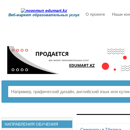
О проекте
Наши кон
Веб-маркет образовательных услуг
РАСПИСАНИЕ
НАПРАВЛЕНИЯ ОБУЧЕНИЯ
Семинары в Тбилиси